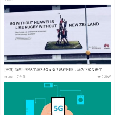
[推荐] 新西兰拒绝了华为5G设备？就在刚刚，华为正式反击了！
7 年前
9.29W
5G/ioT