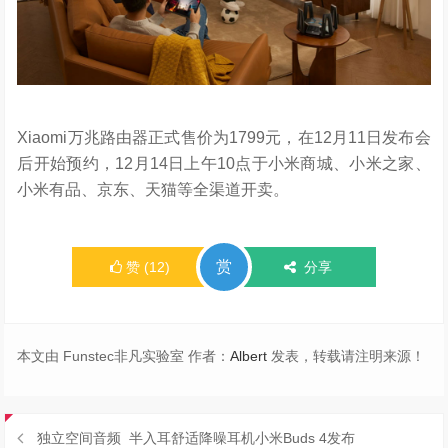
Xiaomi万兆路由器正式售价为1799元，在12月11日发布会
后开始预约，12月14日上午10点于小米商城、小米之家、
小米有品、京东、天猫等全渠道开卖。
赏
赞
(
12
)
分享
本文由 Funstec非凡实验室 作者：
Albert
发表，转载请注明来源！
独立空间音频 半入耳舒适降噪耳机小米Buds 4发布