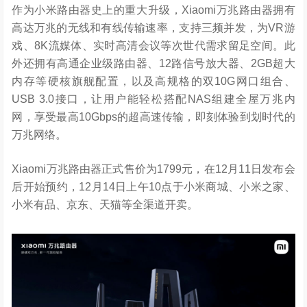
作为小米路由器史上的重大升级，Xiaomi万兆路由器拥有
高达万兆的无线和有线传输速率，支持三频并发，为VR游
戏、8K流媒体、实时高清会议等次世代需求留足空间。此
外还拥有高通企业级路由器、12路信号放大器、2GB超大
内存等硬核旗舰配置，以及高规格的双10G网口组合、
USB 3.0接口，让用户能轻松搭配NAS组建全屋万兆内
网，享受最高10Gbps的超高速传输，即刻体验到划时代的
万兆网络。
Xiaomi万兆路由器正式售价为1799元，在12月11日发布会
后开始预约，12月14日上午10点于小米商城、小米之家、
小米有品、京东、天猫等全渠道开卖。