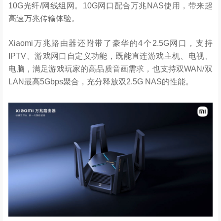
10G光纤/网线组网。10G网口配合万兆NAS使用，带来超
高速万兆传输体验。
Xiaomi万兆路由器还附带了豪华的4个2.5G网口，支持
IPTV、游戏网口自定义功能，既能直连游戏主机、电视、
电脑，满足游戏玩家的高品质音画需求，也支持双WAN/双
LAN最高5Gbps聚合，充分释放双2.5G NAS的性能。