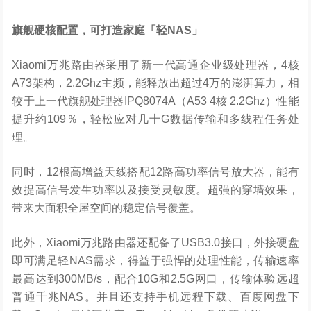
旗舰硬核配置，可打造家庭「轻
NAS
」
Xiaomi万兆路由器采用了新一代高通企业级处理器，4核
A73架构，2.2Ghz主频，能释放出超过4万的澎湃算力，相
较于上一代旗舰处理器IPQ8074A（A53 4核 2.2Ghz）性能
提升约109％，轻松应对几十G数据传输和多线程任务处
理。
同时，12根高增益天线搭配12路高功率信号放大器，能有
效提高信号发生功率以及接受灵敏度。超强的穿墙效果，
带来大面积全屋空间的稳定信号覆盖。
此外，Xiaomi万兆路由器还配备了USB3.0接口，外接硬盘
即可满足轻NAS需求，得益于强悍的处理性能，传输速率
最高达到300MB/s，配合10G和2.5G网口，传输体验远超
普通千兆NAS。并且还支持手机远程下载、百度网盘下