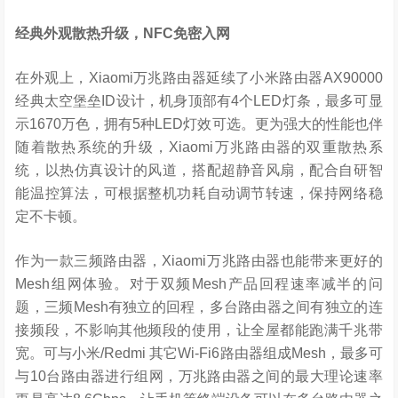
经典外观散热升级，
NFC
免密入网
在外观上，Xiaomi万兆路由器延续了小米路由器AX90000
经典太空堡垒ID设计，机身顶部有4个LED灯条，最多可显
示1670万色，拥有5种LED灯效可选。更为强大的性能也伴
随着散热系统的升级，Xiaomi万兆路由器的双重散热系
统，以热仿真设计的风道，搭配超静音风扇，配合自研智
能温控算法，可根据整机功耗自动调节转速，保持网络稳
定不卡顿。
作为一款三频路由器，Xiaomi万兆路由器也能带来更好的
Mesh组网体验。对于双频Mesh产品回程速率减半的问
题，三频Mesh有独立的回程，多台路由器之间有独立的连
接频段，不影响其他频段的使用，让全屋都能跑满千兆带
宽。可与小米/Redmi 其它Wi-Fi6路由器组成Mesh，最多可
与10台路由器进行组网，万兆路由器之间的最大理论速率