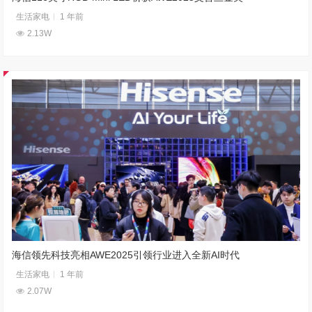
生活家电
1 年前
2.13W
海信领先科技亮相AWE2025引领行业进入全新AI时代
生活家电
1 年前
2.07W