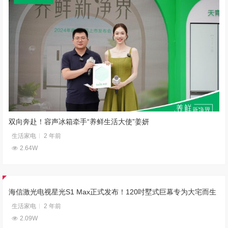
双向奔赴！容声冰箱牵手“养鲜生活大使”姜妍
生活家电
2 年前
2.64W
海信激光电视星光S1 Max正式发布！120吋墅式巨幕专为大宅而生
生活家电
2 年前
2.09W