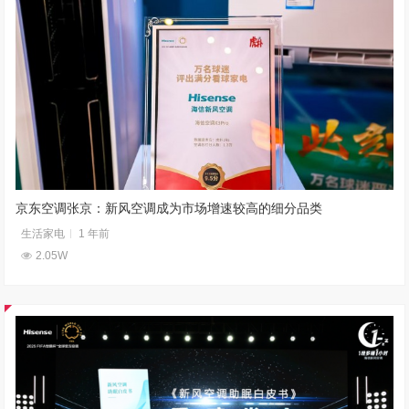
京东空调张京：新风空调成为市场增速较高的细分品类
生活家电
1 年前
2.05W