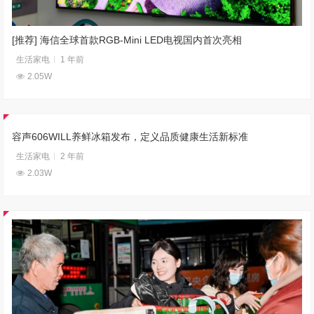
[推荐] 海信全球首款RGB-Mini LED电视国内首次亮相
生活家电
1 年前
2.05W
容声606WILL养鲜冰箱发布，定义品质健康生活新标准
生活家电
2 年前
2.03W