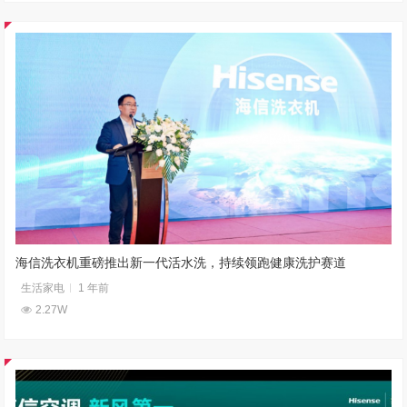
海信洗衣机重磅推出新一代活水洗，持续领跑健康洗护赛道
生活家电
1 年前
2.27W