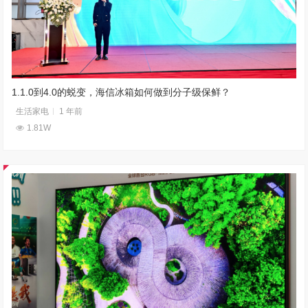
1.1.0到4.0的蜕变，海信冰箱如何做到分子级保鲜？
生活家电
1 年前
1.81W