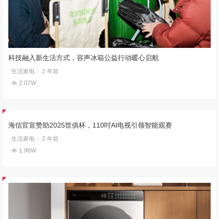
科技融入新生活方式，容声冰箱公益行动暖心启航
生活家电
2 年前
2.07W
海信官宣赞助2025世俱杯，110吋AI电视引领智能观赛
生活家电
2 年前
1.96W