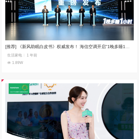
[推荐] 《新风助眠白皮书》权威发布！ 海信空调开启“1晚多睡1小时”睡眠新时代
生活家电
1 年前
1.89W