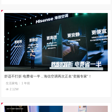
舒适不打折 电费省一半，海信空调再次正名“变频专家”！
生活家电
1 年前
2.12W