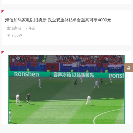
海信加码家电以旧换新 政企双重补贴单台至高可享4000元
生活家电
2 年前
2.06W