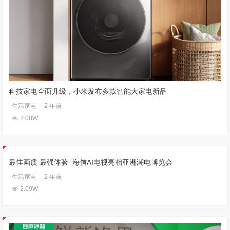
科技家电全面升级，小米发布多款智能大家电新品
生活家电
2 年前
2.08W
最佳画质 最强体验 海信AI电视亮相亚洲潮电博览会
生活家电
2 年前
2.09W