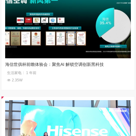
海信世俱杯前瞻体验会：聚焦AI 解锁空调创新黑科技
生活家电
1 年前
2.35W