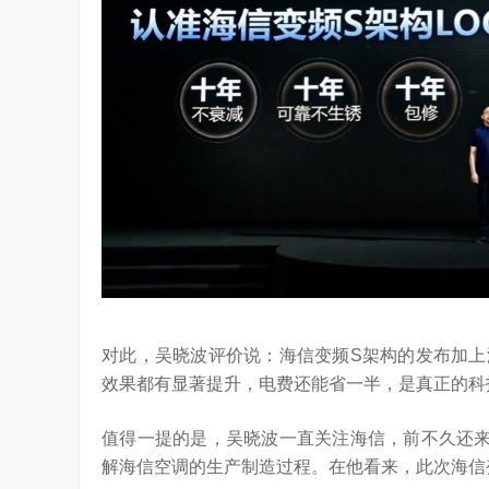
对此，吴晓波评价说：海信变频S架构的发布加上
效果都有显著提升，电费还能省一半，是真正的科
值得一提的是，吴晓波一直关注海信，前不久还来
解海信空调的生产制造过程。在他看来，此次海信