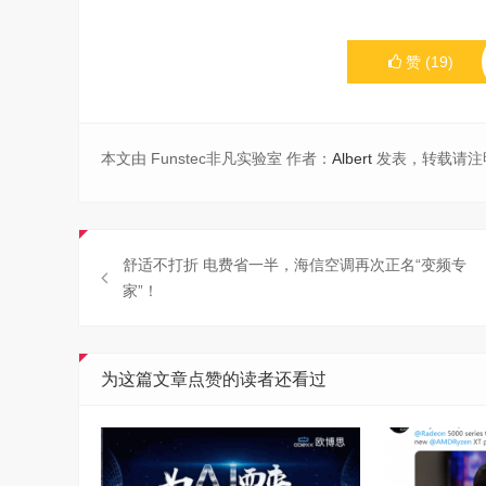
赞
(
19
)
本文由 Funstec非凡实验室 作者：
Albert
发表，转载请注
舒适不打折 电费省一半，海信空调再次正名“变频专
家”！
为这篇文章点赞的读者还看过