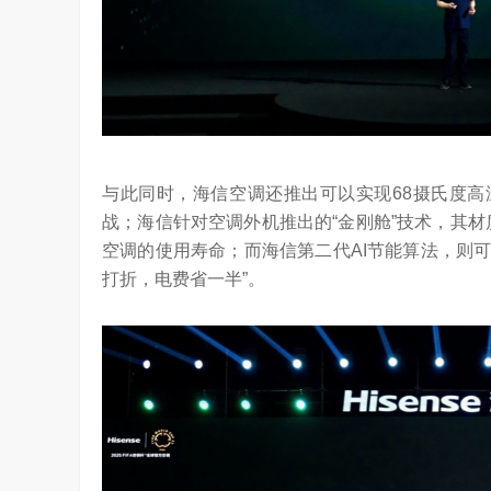
与此同时，海信空调还推出可以实现68摄氏度高
战；海信针对空调外机推出的“金刚舱”技术，其材
空调的使用寿命；而海信第二代AI节能算法，则可
打折，电费省一半”。