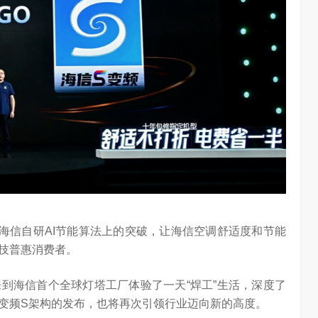
海信自研AI节能算法上的突破，让海信空调舒适度和节能
技普惠消费者。
到海信首个全球灯塔工厂体验了一天“焊工”生活，深度了
变频S架构的发布，也将再次引领行业迈向新的高度。