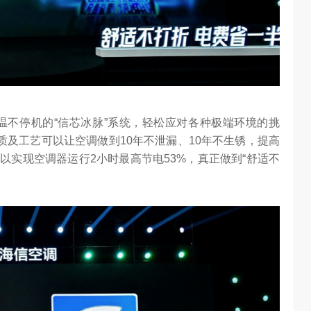
温不停机的“信芯冰脉”系统，轻松应对各种极端环境的挑
质及工艺可以让空调做到10年不泄漏、10年不生锈，提高
以实现空调器运行2小时最高节电53%，真正做到“舒适不