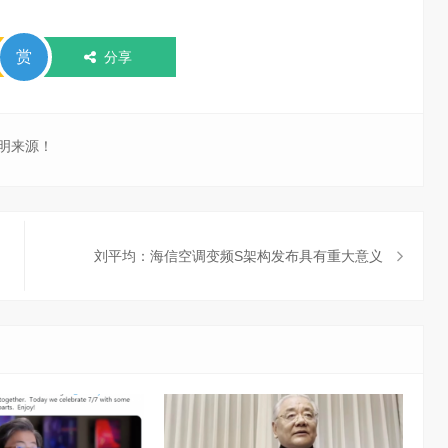
赏
分享
明来源！
刘平均：海信空调变频S架构发布具有重大意义