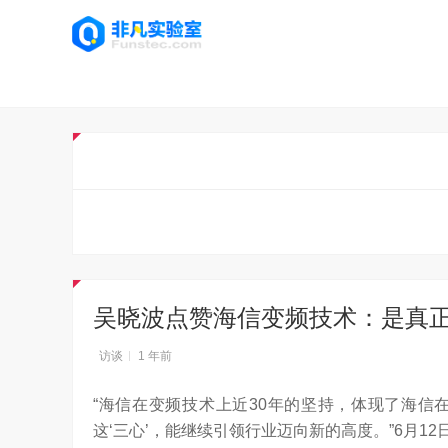
吴晓波点赞海信变频技术：是真
访谈
1 年前
“海信在变频技术上近30年的坚持，体现了海信
这‘三心’，能继续引领行业迈向新的高度。”6月1