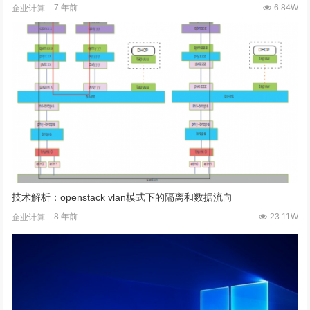
7 年前
6.84W
企业计算
技术解析：openstack vlan模式下的隔离和数据流向
8 年前
23.11W
企业计算