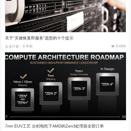
关于“灾难恢复即服务”选型的十个提示
8 年前
8.48W
企业计算
7nm EUV工艺 台积电吃下AMD的Zen3处理器全部订单