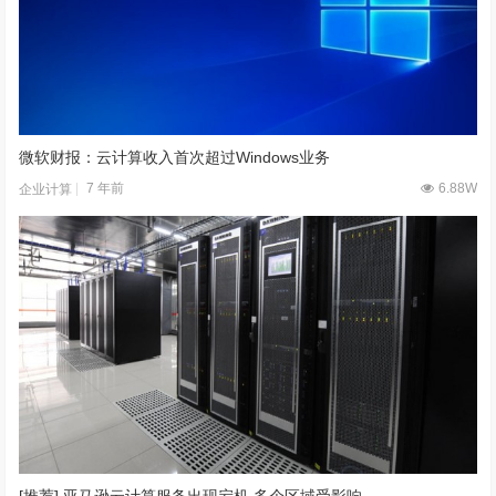
微软财报：云计算收入首次超过Windows业务
7 年前
6.88W
企业计算
[推荐] 亚马逊云计算服务出现宕机 多个区域受影响