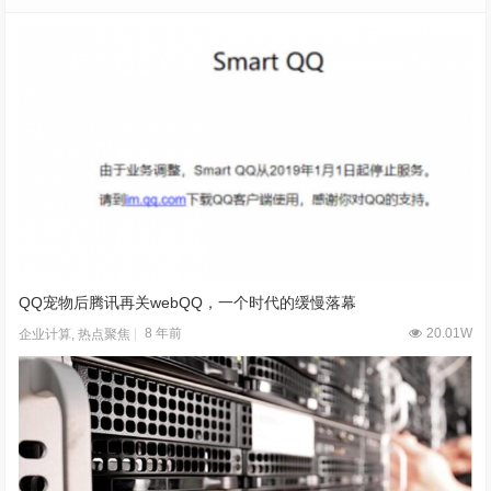
QQ宠物后腾讯再关webQQ，一个时代的缓慢落幕
8 年前
20.01W
企业计算
,
热点聚焦