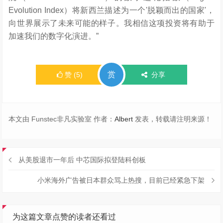
Evolution Index）将新西兰描述为一个'脱颖而出的国家'，
向世界展示了未来可能的样子。我相信这项投资将有助于
加速我们的数字化演进。”
赏
赞
(
5
)
分享
本文由 Funstec非凡实验室 作者：
Albert
发表，转载请注明来源！
从美股退市一年后 中芯国际拟登陆科创板
小米海外广告被日本群众骂上热搜，目前已经紧急下架
为这篇文章点赞的读者还看过