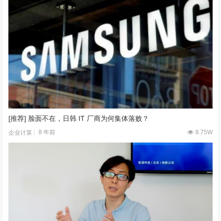
[推荐] 脸面不在，日韩 IT 厂商为何集体落败？
8 年前
8.75W
企业计算