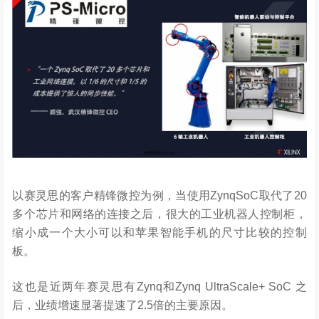
以赛灵思的客户精锋微控为例，当使用ZynqSoC取代了20
多个芯片和网络的连接之后，很大的工业机器人控制柜，
缩小成一个大小可以和苹果智能手机的尺寸比较的控制
板。
这也是近两年赛灵思有Zynq和Zynq UltraScale+ SoC 之
后，业绩增速显著提速了2.5倍的主要原因。