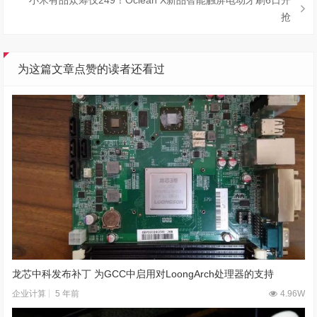
抢
为这篇文章点赞的读者还看过
龙芯中科发布补丁 为GCC中启用对LoongArch处理器的支持
5 年前
4.96W
企业计算