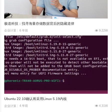
极道科技：找寻海量存储数据背后的隐藏道律
6 年前
9.22W
企业计算
Ubuntu 22.10确认将采用Linux 5.19内核
4 年前
4.31W
企业计算