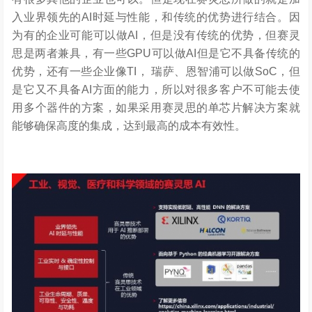
入业界领先的AI时延与性能，和传统的优势进行结合。因
为有的企业可能可以做AI，但是没有传统的优势，但赛灵
思是两者兼具，有一些GPU可以做AI但是它不具备传统的
优势，还有一些企业像TI， 瑞萨、恩智浦可以做SoC，但
是它又不具备AI方面的能力，所以对很多客户不可能去使
用多个器件的方案，如果采用赛灵思的单芯片解决方案就
能够确保高度的集成，达到最高的成本有效性。