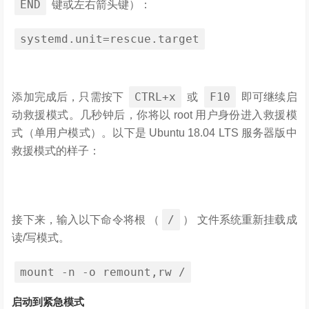
END
键或左右箭头键）：
systemd
.
unit
=
rescue
.
target
CTRL+x
F10
添加完成后，只需按下
或
即可继续启
动救援模式。几秒钟后，你将以 root 用户身份进入救援模
式（单用户模式）。以下是 Ubuntu 18.04 LTS 服务器版中
救援模式的样子：
/
接下来，输入以下命令将根 （
） 文件系统重新挂载成
读/写模式。
mount
-
n
-
o remount
,
rw
/
启动到紧急模式