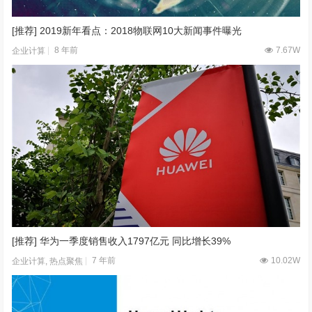
[推荐] 2019新年看点：2018物联网10大新闻事件曝光
8 年前
7.67W
企业计算
[推荐] 华为一季度销售收入1797亿元 同比增长39%
7 年前
10.02W
企业计算
,
热点聚焦