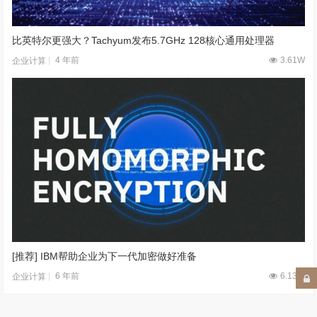
比英特尔更强大？Tachyum发布5.7GHz 128核心通用处理器
4 年前
3.61W
企业计算
[推荐] IBM帮助企业为下一代加密做好准备
6 年前
6.13W
企业计算