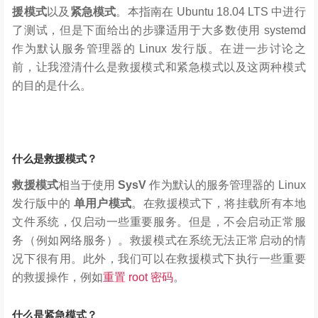
援模式
以及
紧急模式
。本指南在 Ubuntu 18.04 LTS 中进行
了测试，但是下面给出的步骤适用于大多数使用 systemd
作为默认服务管理器的 Linux 发行版。在进一步讨论之
前，让我澄清什么是救援模式和紧急模式以及这两种模式
的目的是什么。
什么是救援模式？
救援模式
相当于使用
SysV
作为默认的服务管理器的 Linux
发行版中的
单用户模式
。在救援模式下，将挂载所有本地
文件系统，仅启动一些重要服务。但是，不会启动正常服
务（例如网络服务）。救援模式在系统无法正常启动的情
况下很有用。此外，我们可以在救援模式下执行一些重要
的救援操作，例如
重置 root 密码
。
什么是紧急模式？