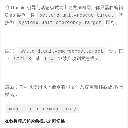
将 Ubuntu 引导到紧急模式与上述方法相同。你只需在编辑
systemd.unit=rescue.target
Grub 菜单时将
替
systemd.unit=emergency.target
换为
即可。
systemd.unit=emergency.target
添加
后，按
Ctrl+x
F10
下
或
继续启动到紧急模式。
最后，你可以使用以下命令将根文件系统重新挂载成读/写
模式：
mount
-
n
-
o remount
,
rw
/
在救援模式和紧急模式之间切换