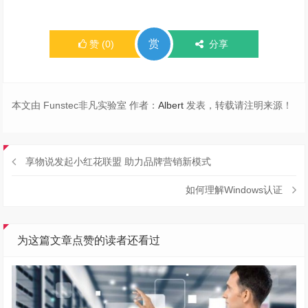
赏
赞
(
0
)
分享
本文由 Funstec非凡实验室 作者：
Albert
发表，转载请注明来源！
享物说发起小红花联盟 助力品牌营销新模式
如何理解Windows认证
为这篇文章点赞的读者还看过