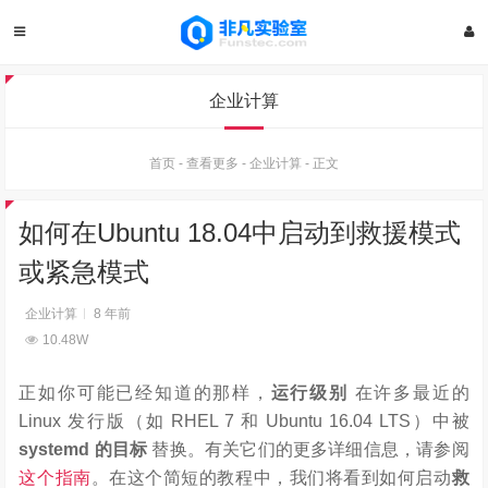
企业计算
首页
-
查看更多
-
企业计算
-
正文
如何在Ubuntu 18.04中启动到救援模式
或紧急模式
企业计算
8 年前
10.48W
正如你可能已经知道的那样，
运行级别
在许多最近的
Linux 发行版（如 RHEL 7 和 Ubuntu 16.04 LTS）中被
systemd 的目标
替换。有关它们的更多详细信息，请参阅
这个指南
。在这个简短的教程中，我们将看到如何启动
救