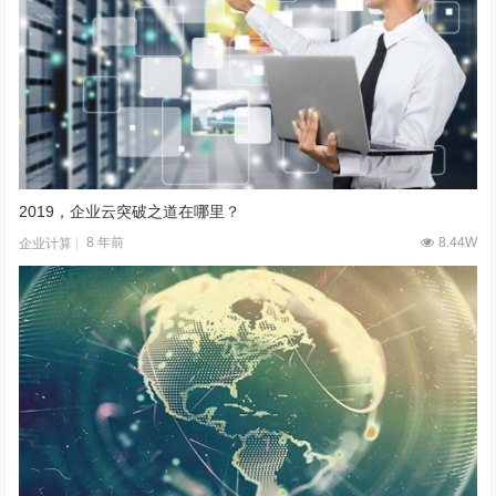
2019，企业云突破之道在哪里？
8 年前
8.44W
企业计算