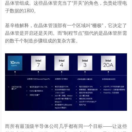
晶体管组成。这些晶体管充当了“开关”的角色，负责处理电
子数据的1和0。
基辛格解释，在晶体管顶部有一个区域叫“栅极”，它决定了
晶体管是开启还是关闭。而“制程节点”指代的是晶体管所需
的数千个制造步骤组成的复杂方案。
而所有最顶级半导体公司几乎都有同一个目标——让这些