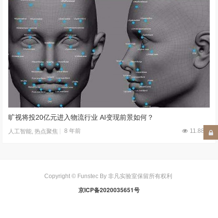
旷视将投20亿元进入物流行业 AI变现前景如何？
8 年前
11.88W
人工智能
,
热点聚焦
Copyright © Funstec By 非凡实验室保留所有权利
京ICP备2020035651号