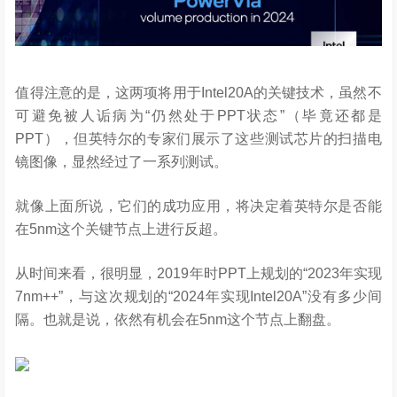
值得注意的是，这两项将用于Intel20A的关键技术，虽然不
可避免被人诟病为“仍然处于PPT状态”（毕竟还都是
PPT），但英特尔的专家们展示了这些测试芯片的扫描电
镜图像，显然经过了一系列测试。
就像上面所说，它们的成功应用，将决定着英特尔是否能
在5nm这个关键节点上进行反超。
从时间来看，很明显，2019年时PPT上规划的“2023年实现
7nm++”，与这次规划的“2024年实现Intel20A”没有多少间
隔。也就是说，依然有机会在5nm这个节点上翻盘。