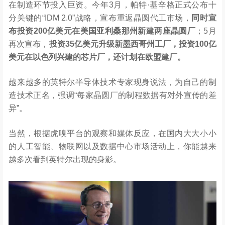
在制造环节投入巨资。今年3月，帕特·基辛格正式公布十
分关键的“IDM 2.0”战略，宣布重返晶圆代工市场，
同时宣
布投资200亿美元在美国亚利桑那州新建两座晶圆厂
；5月
再次宣布，
投资35亿美元升级新墨西哥州工厂，投资100亿
美元在以色列兴建的芯片厂，还计划在欧盟建厂。
越来越多的英特尔半导体技术专家现身说法，为自己的制
造技术正名，强调“每家晶圆厂的制程数据有对外宣传的差
异”。
当然，根据虎嗅平台的观察和媒体反应，在国内大大小小
的人工智能、物联网以及数据中心市场活动上，你能越来
越多次看到英特尔出现的身影。