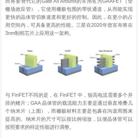
而将要替代它的Gate All Around的常用名为GAAFET（全
栅场效应管），它使用栅极包围的带状通道，从而能实现
更快的晶体管切换速度和更好的控制。因此，在更小的占
用空间内，可具备更高的性能。三星在2020年曾宣布将在
3nm制程芯片上应用这一架构。
与 FinFET不同的是，在 FinFET 中，较高电流需要多个并
排的鳍片；GAA 晶体管的载流能力主要是通过垂直堆叠几
个纳米片（上图），而栅极材料主要是包裹在沟道周围来
提高的。纳米片的尺寸可以按比例缩放，以便晶体管可以
按照要求的特定性能进行调整。