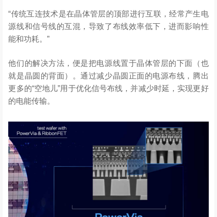
“传统互连技术是在晶体管层的顶部进行互联，经常产生电
源线和信号线的互混，导致了布线效率低下，进而影响性
能和功耗。”
他们的解决方法，便是把电源线置于晶体管层的下面（也
就是晶圆的背面）。通过减少晶圆正面的电源布线，腾出
更多的“空地儿”用于优化信号布线，并减少时延，实现更好
的电能传输。