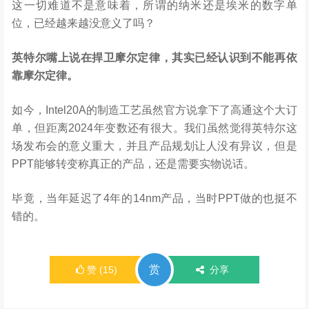
这一切难道不是意味着，所谓的纳米还是埃米的数字单
位，已经越来越没意义了吗？
英特尔嘴上说在捍卫摩尔定律，其实已经认识到不能再依
靠摩尔定律。
如今，Intel20A的制造工艺虽然官方说拿下了高通这个大订
单，但距离2024年变数还有很大。我们虽然觉得英特尔这
场发布会的意义重大，并且产品规划让人没有异议，但是
PPT能够转变称真正的产品，还是需要实物说话。
毕竟，当年延迟了4年的14nm产品，当时PPT做的也挺不
错的。
赏
赞
(
15
)
分享