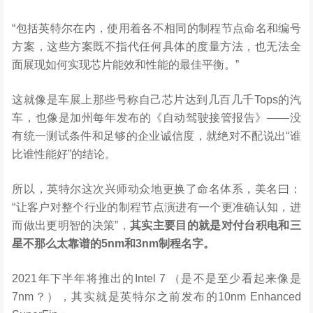
“包括英特尔在内，使用着各不相同的制程节点命名和编号
方案，这些方案既不指代任何具体的度量方法，也无法全
面展现如何实现芯片能效和性能的最佳平衡。”
这就像是车展上那些号称自己芯片达到几百几千Tops的汽
车，也像是加州每年发布的《自动驾驶接管报告》——没
有统一测试条件和足够的企业诚信度，就绝对不配说出“谁
比谁性能好”的结论。
所以，英特尔这次兴师动众地更换了命名体系，美名曰：
“让客户对整个行业的制程节点演进有一个更准确认知，进
而做出更明智的决策”，
其实主要目的就是对付台积电和三
星不那么太靠谱的5nm和3nm制程名字。
2021年下半年将推出的Intel 7 （是不是至少看起来像是
7nm？），其实就是英特尔之前发布的10nm Enhanced