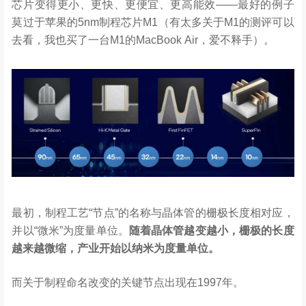
芯片变得更小、更快、更便宜、更高能效——最好的例子
莫过于苹果的5nm制程芯片M1（有太多关于M1的测评可以
去看，我也买了一台M1的MacBook Air，爱不释手）。
最初，制程工艺“节点”的名称与晶体管的栅极长度相对应，
并以“微米”为度量单位。
随着晶体管越变越小，栅极的长度
越来越微缩，产业开始以纳米为度量单位。
而关于制程命名改变的关键节点出现在1997年。