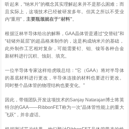
听起来，“纳米片”的概念其实理解起来并不是那么困难；而
且实际上，这项技术已经被研发多年。但其之所以不受业
内“重用”，
主要瓶颈就在于“材料”
。
根据泛林半导体给出的解释，GAA晶体管是通过“交替硅”和
“硅锗外延层”的超晶格来制作的，这是构成纳米片的基础，
此外制作工艺相对复杂，可能需要钌、钼、镍等各种合金
新材料进行沉积、蚀刻、填充。
一位半导体专家这样给虎嗅总结：“它（GAA）将对半导体
的基底材料进行更改，半导体连接的材料也要进行更改。
同时整个晶体管的物理结构也要变化。”
因此，带领团队开发这项技术的Sanjay Natarajan博士将英
特尔的GAA——RibbonFET称为一次“晶体管性能上的重大
飞跃”，并非虚话。