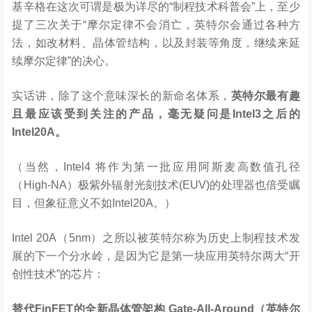
基辛格在这次可谓是极为详尽的“制程技术科普会”上，至少
提了三次关于“摩尔定律不会消亡，英特尔会通过各种方
法，如改材料、晶体管结构，以及封装等角度，继续来延
续摩尔定律”的决心。
实话讲，除了这个意味深长的新命名体系，
英特尔最有趣
且最应该受到关注的产品，毫无疑问是Intel3之后的
Intel20A。
（当然，Intel4 将作为第一批应用阿斯麦高数值孔径
（High-NA）极紫外辐射光刻技术(EUV)的处理器也倍受瞩
目，但象征意义不如Intel20A。）
Intel 20A（5nm）之所以被英特尔称为历史上制程技术发
展的下一个分水岭，是因为它是第一块应用英特尔两大“开
创性技术”的芯片：
替代FinFET的全新晶体管架构 Gate-All-Around（英特尔