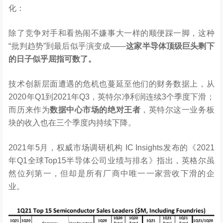
化：
除了竞争对手和看热闹不嫌事大一样的顺便踩一脚，这种
“批判趋势”到最后似乎演变成——
这家半导体顶级巨头剩下
的日子似乎屈指可数了。
技术创新层面遭遇的危机也蔓延至他们的财务数据上，从
2020年Q1到2021年Q3，英特尔净利润连续3个季度下滑；
而历来作为
数据中心市场的绝对王者
，英特尔这一业务板
块的收入也在三个季度内持续下降。
2021年5月，权威市场调研机构 IC Insights发布的《2021
年Q1全球Top15半导体公司业绩与排名》指出，英格尔虽
然位列第一，但却是所有厂商中唯一一家营收下滑的企
业。