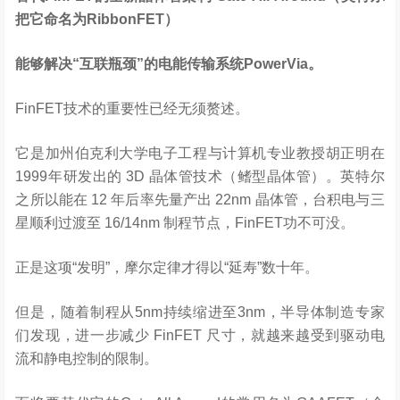
把它命名为RibbonFET）
能够解决“互联瓶颈”的电能传输系统PowerVia。
FinFET技术的重要性已经无须赘述。
它是加州伯克利大学电子工程与计算机专业教授胡正明在
1999年研发出的 3D 晶体管技术（鳍型晶体管）。英特尔
之所以能在 12 年后率先量产出 22nm 晶体管，台积电与三
星顺利过渡至 16/14nm 制程节点，FinFET功不可没。
正是这项“发明”，摩尔定律才得以“延寿”数十年。
但是，随着制程从5nm持续缩进至3nm，半导体制造专家
们发现，进一步减少 FinFET 尺寸，就越来越受到驱动电
流和静电控制的限制。