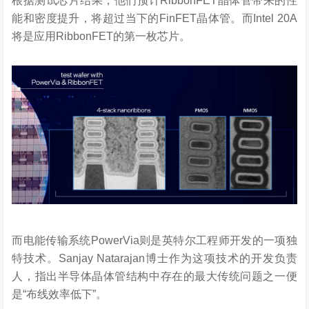
根据测试芯片结果，他们预计RibbonFET晶体管带来的性
能和密度提升，将超过当下的FinFET晶体管。而Intel 20A
将是应用RibbonFET的第一枚芯片。
而电能传输系统PowerVia则是英特尔工程师开发的一项独
特技术。Sanjay Natarajan博士作为这项技术的开发负责
人，指出半导体晶体管结构中存在的最大传统问题之一便
是“布线效率低下”。