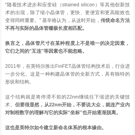
“随着技术进步和应变硅（strained silicon）等其他创新技
术的出现，除了缩小晶体管，更快、更便宜和更高能效也
变得同样重要。” 基辛格认为，从这时开始，
传统命名方法
不再与实际的晶体管栅极长度相匹配。
换言之，晶体管尺寸在某种程度上不是唯一的决定因素，
它们之间的“互连”等因素也不能忽略。
2011年，在英特尔推出FinFET晶体管结构技术后，行业进
一步分化。这是一种构建晶体管的全新方式，具有独特的
形状和结构。
这个结构就是将停滞不前的22nm继续往下缩进的关键技
术。
但要很显然，从22nm开始，不要说大众，就连产业内
对制程数字的理解与它的实际“坐标”也开始逐渐脱离。
这也是英特尔如今建立新命名体系的根本缘由。