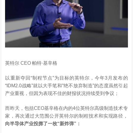
英特尔 CEO 帕特·基辛格
以重新夺回“制程节点”为目标的英特尔，今年3月发布的
“IDM2.0战略”就以大手笔和”绝不放弃制造”的态度虽然引起
产业重视，但因为表现不佳的财报状况持续受到争议；
而昨天，包括CEO基辛格在内的4位英特尔高级制造技术专
家，再次通过大范围公开英特尔的制程技术和实现路径，
向半导体产业投掷了一枚“新炸弹”：