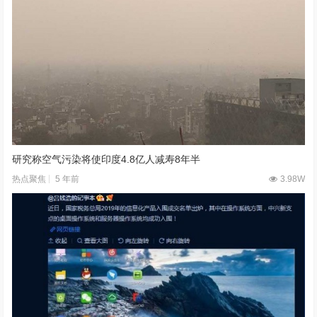
研究称空气污染将使印度4.8亿人减寿8年半
5 年前
3.98W
热点聚焦