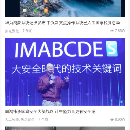
华为鸿蒙系统还没发布 中兴新支点操作系统已入围国家税务总局
7 年前
7.85W
热点聚焦
周鸿祎谈家庭安全大脑战略 让中坚力量更有安全感
7 年前
8.90W
人工智能
,
热点聚焦