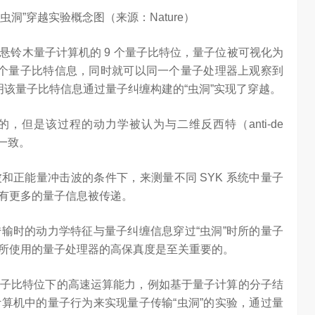
洞”穿越实验概念图（来源：Nature）
悬铃木量子计算机的 9 个量子比特位，量子位被可视化为
了一个量子比特信息，同时就可以同一个量子处理器上观察到
说明该量子比特信息通过量子纠缠构建的“虫洞”实现了穿越。
，但是该过程的动力学被认为与二维反西特（anti-de
为一致。
击波和正能量冲击波的条件下，来测量不同 SYK 系统中量子
有更多的量子信息被传递。
输时的动力学特征与量子纠缠信息穿过“虫洞”时所的量子
所使用的量子处理器的高保真度是至关重要的。
子比特位下的高速运算能力，例如基于量子计算的分子结
算机中的量子行为来实现量子传输“虫洞”的实验，通过量