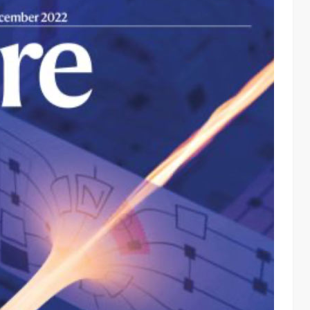
chool 2026
2026年，AI Agent正在完成从“问答工具”到“任务助手”的重要
进化。当技术实现从“能听会给答案”…