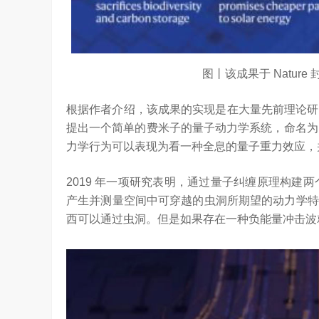
图丨该成果于 Nature
根据作者介绍，该成果的实现是在大量先前理论研究
提出一个简单的费米子的量子动力学系统，命名为 Sach
力学行为可以表现为看一种全息的量子重力效应，
2019 年一项研究表明，通过量子纠缠原理构建两
产生并测量空间中可穿越的虫洞所期望的动力学特
西可以通过虫洞。但是如果存在一种负能量冲击波