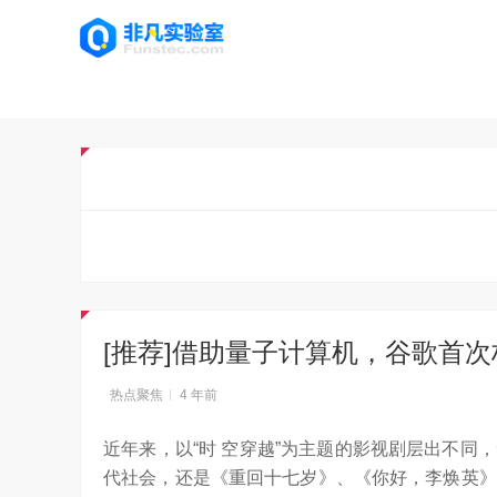
[推荐]借助量子计算机，谷歌首次
热点聚焦
4 年前
近年来，以“时 空穿越”为主题的影视剧层出不
代社会，还是《重回十七岁》、《你好，李焕英》