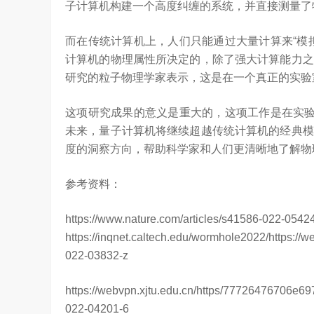
子计算机构建一个高度纠缠的系统，并直接测量了
而在传统计算机上，人们只能通过大量计算来“模
计算机的物理属性所决定的，除了强大计算能力之
研究的粒子物理学家表示，这是在一个真正的实验
这项研究成果的意义是重大的，这项工作是在实验
未来，量子计算机将继续超越传统计算机的经典模
度的洞察方向，帮助科学家和人们更清晰地了解物
参考资料：
https://www.nature.com/a
https://inqnet.caltech.edu/wormhole2022/https
022-03832-z
https://webvpn.xjtu.edu.cn/https/77726476706
022-04201-6