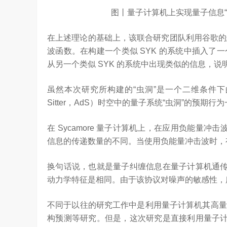
图丨量子计算机上实现量子信息“虫
在上述理论的基础上，该联合研究团队利用谷歌的
波函数。在构建一个类似 SYK 的系统中插入
从另一个类似 SYK 的系统中出现类似的信息，
虽然本次研究所构建的“虫洞”是一个二维条件下的
Sitter，AdS）时空中的量子系统“虫洞”的预期行
在 Sycamore 量子计算机上，在应用负能量冲
信息的传递数量的不同。当使用负能量冲击波时，
换句话说，也就是量子纠缠信息在量子计算机通传
动力学特征是相同。由于该协议对噪声的敏感性，
不同于以往的研究工作中是利用量子计算机其高量
构预测等研究。但是，这次研究是直接利用量子计