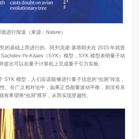
 封面进行报道（来源：Nature）
的基础上而进行的。阿列克谢·基塔耶夫在 2015 年就曾
dev-Ye-Kitaev（SYK）模型，SYK 模型表明量子动
并提出可以在量子计算机上完成量子引力实验。
个 SYK 模型，人们应该能够进行量子信息的“虫洞”传送，
性。在广义相对论中，如果正负能量波动平衡，则没有东
就有希望将“虫洞”撑开，从而实现穿越性。