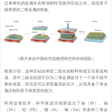
过将熔化的金属夹在两块刚性范德华压砧之间，实现原子
级厚度的二维金属的制备。
（图片来自中国科学院物理研究所科研团队）
根据介绍，这种压砧由单层二硫化钼材料和蓝宝石基底构
成，其中二硫化钼层不仅为二维金属提供了一个原子级平
整的表面，而且还可以承受极高的压力，从而具备了将金
属压制到原子级厚度的能力。
利用这项技术，科学家成功地制造出了铋（Bi）、锡
（Sn）、铅（Pb）、铟（In）、镓（Ga）等多种二维金