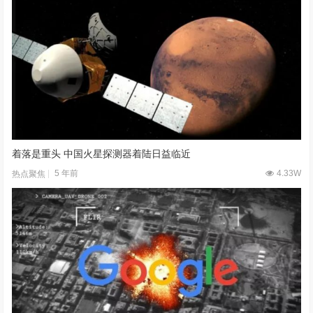
着落是重头 中国火星探测器着陆日益临近
5 年前
4.33W
热点聚焦