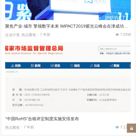
聚焦产业·城市 擎领数字未来 IMPACT2019紫光云峰会在津成功举办
7 年前
7.55W
企业计算
,
热点聚焦
“中国RoHS”合格评定制度实施安排发布
7 年前
7.13W
热点聚焦