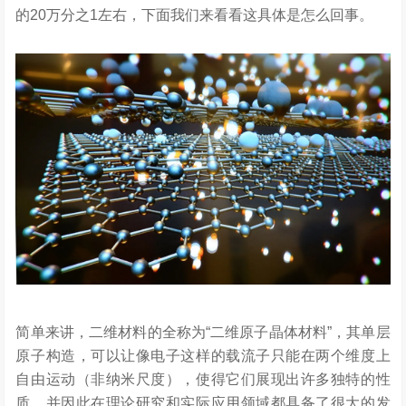
的20万分之1左右，下面我们来看看这具体是怎么回事。
简单来讲，二维材料的全称为“二维原子晶体材料”，其单层
原子构造，可以让像电子这样的载流子只能在两个维度上
自由运动（非纳米尺度），使得它们展现出许多独特的性
质，并因此在理论研究和实际应用领域都具备了很大的发