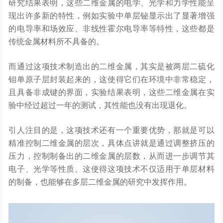
研究结果表明，这些二维金属的电学、光学和力学性能呈
现出许多新的特性，例如实验中单层铋显示出了显著增强
的电导率和场效应、非线性霍尔电导率等特性，这些都是
传统金属材料所不具备的。
而通过这项技术制造出的二维金属，其实是被两层二硫化
钼单原子层封装起来的，这使得它们在环境中非常稳定，
且具备非成键的界面，实验结果表明，这些二维金属在实
验中经过超过一年的测试，其性能也没有出现退化。
引人注目的是，这项技术还有一个重要优势，那就是可以
精准控制二维金属的层次，具体点讲就是通过调整挤压的
压力，控制制备出的二维金属的层数，从而进一步调节其
电子、光学等性质。这使得这项技术不仅适用于单层材料
的制备，也能够在多层二维金属的研究中发挥作用。