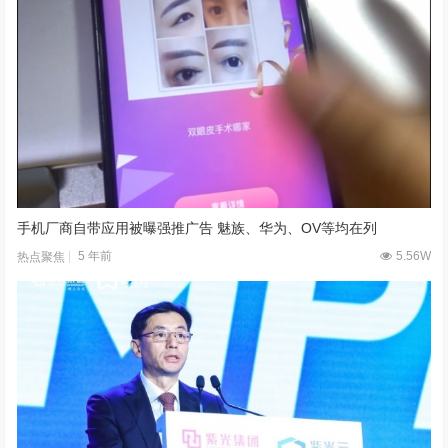
手机厂商自带应用被曝强推广告 魅族、华为、OV等均在列
5 年前
5.56W
热点聚焦