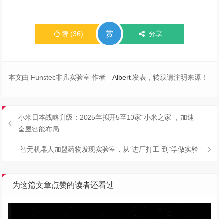
赏
赞
(
36
)
分享
本文由 Funstec非凡实验室 作者：
Albert
发表，转载请注明来源！
小米日本战略升级：2025年拟开5至10家“小米之家”，加速
全屋智能布局
智元机器人加盟药物发现实验室，从“进厂打工”到“学做实验”
为这篇文章点赞的读者还看过