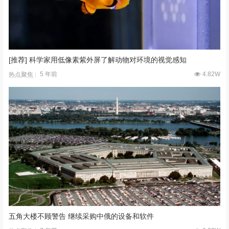
[推荐] 科学家用低像素紫外屏了解动物对环境的视觉感知
5 年前
4.82W
热点聚焦
五角大楼不顾警告 继续采购中俄的设备和软件