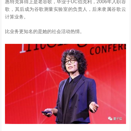
惠特克算得上是老谷歌，毕业于UC伯克利，2006年入职谷
歌，其后成为谷歌测量实验室的负责人，后来隶属谷歌云
计算业务。
比业务更知名的是她的社会活动热情。