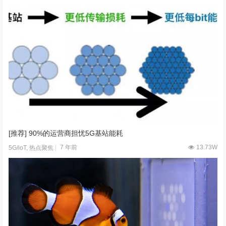
[推荐] 90%的运营商担忧5G基站能耗
7 年前
13.73W
5G/ioT
,
热点聚焦