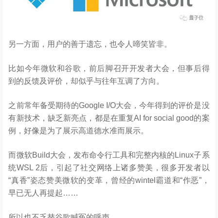
另一方面，用户的善于遗忘，也令人啼笑皆非。
比如今年微软和谷歌，前后脚召开开发者大会，但事后得
到的反馈及评价，却似乎与往年互调了方向。
之前常年备受期待的Google I/O大会，今年得到的评价是没
有新技术，缺乏新亮点，都是在重复AI for social good的案
例，好像是为了展示高道德水准而展示。
而微软Build大会，发布命令行工具和完整内核的Linux子系
统WSL 2后，引起了社交网络上诸多赞美，很多开发者以
“真香”姿态赞美微软的变革，曾经的wintel霸道和“作恶”，
早已无人再提起……
所以也不乏替谷歌喊冤的呼声。