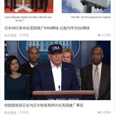
日本NEC宣布在英国推广RAN网络 以取代华为5G网络
6 年前
4.72W
热点聚焦
特朗普政府正在与芯片制造商商讨在美国建厂事宜
6 年前
5.53W
热点聚焦