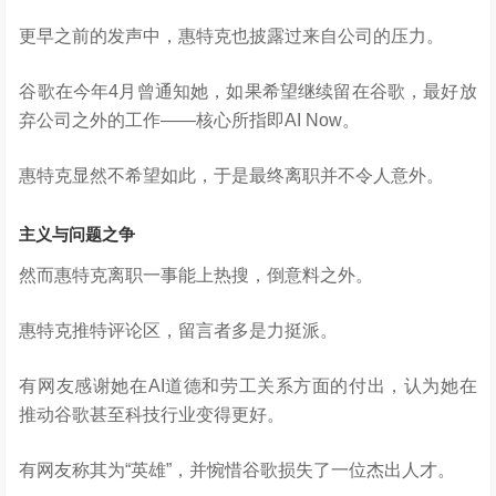
更早之前的发声中，惠特克也披露过来自公司的压力。
谷歌在今年4月曾通知她，如果希望继续留在谷歌，最好放
弃公司之外的工作——核心所指即AI Now。
惠特克显然不希望如此，于是最终离职并不令人意外。
主义与问题之争
然而惠特克离职一事能上热搜，倒意料之外。
惠特克推特评论区，留言者多是力挺派。
有网友感谢她在AI道德和劳工关系方面的付出，认为她在
推动谷歌甚至科技行业变得更好。
有网友称其为“英雄”，并惋惜谷歌损失了一位杰出人才。