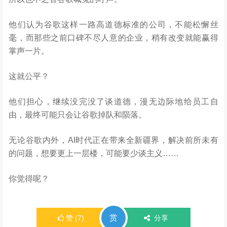
他们认为谷歌这样一路高道德标准的公司，不能松懈丝
毫，而那些之前口碑不尽人意的企业，稍有改变就能赢得
掌声一片。
这就公平？
他们担心，继续没完没了谈道德，漫无边际地给员工自
由，最终可能只会让谷歌掉队和陨落。
无论谷歌内外，AI时代正在带来全新疆界，解决前所未有
的问题，想要更上一层楼，可能要少谈主义……
你觉得呢？
赏
赞
(
7
)
分享