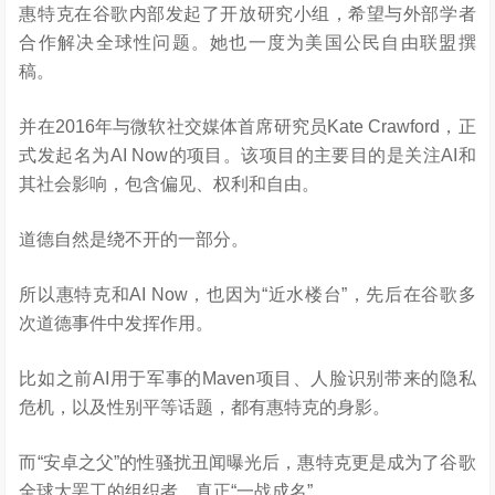
惠特克在谷歌内部发起了开放研究小组，希望与外部学者
合作解决全球性问题。她也一度为美国公民自由联盟撰
稿。
并在2016年与微软社交媒体首席研究员Kate Crawford，正
式发起名为AI Now的项目。该项目的主要目的是关注AI和
其社会影响，包含偏见、权利和自由。
道德自然是绕不开的一部分。
所以惠特克和AI Now，也因为“近水楼台”，先后在谷歌多
次道德事件中发挥作用。
比如之前AI用于军事的Maven项目、人脸识别带来的隐私
危机，以及性别平等话题，都有惠特克的身影。
而“安卓之父”的性骚扰丑闻曝光后，惠特克更是成为了谷歌
全球大罢工的组织者，真正“一战成名”。