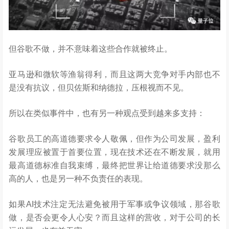
但谷歌不做，并不意味着这些合作就被终止。
亚马逊和微软等渔翁得利，而且这两大竞争对手内部也不
是没有抗议，但贝佐斯和纳德拉，压根视而不见。
所以在类似事件中，也有另一种观点受到越来多支持：
谷歌员工的高道德要求令人敬佩，但作为公司发展，盈利
发展理应被置于首要位置，现在技术还在不断发展，就用
最高道德标准自我束缚，最终把世界让给道德要求没那么
高的人，也是另一种不负责任的表现。
如果AI技术注定无法避免被用于军事或争议领域，那谷歌
做，是否会更令人心安？而且这样的营收，对于公司的长