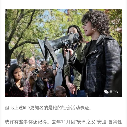
但比上述title更知名的是她的社会活动事迹。
或许有些事你还记得。去年11月因“安卓之父”安迪·鲁宾性