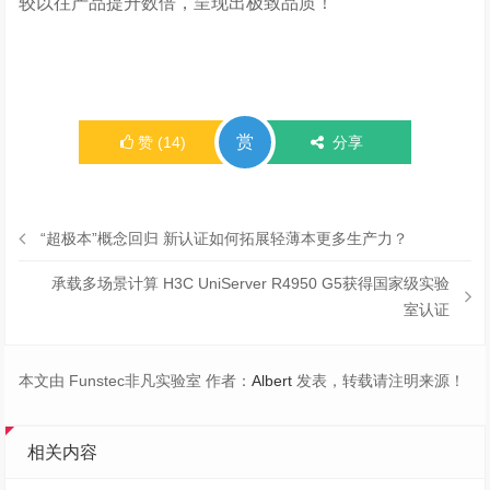
较以往产品提升数倍，呈现出极致品质！
赏
赞
(
14
)
分享
“超极本”概念回归 新认证如何拓展轻薄本更多生产力？
承载多场景计算 H3C UniServer R4950 G5获得国家级实验
室认证
本文由 Funstec非凡实验室 作者：
Albert
发表，转载请注明来源！
相关内容