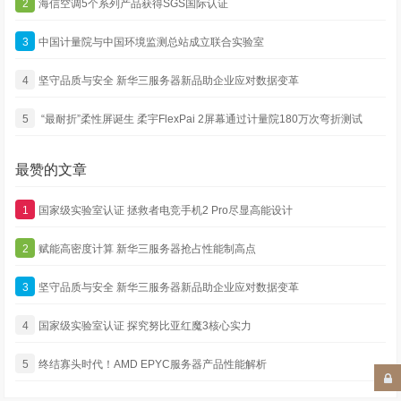
2
海信空调5个系列产品获得SGS国际认证
3
中国计量院与中国环境监测总站成立联合实验室
4
坚守品质与安全 新华三服务器新品助企业应对数据变革
5
“最耐折”柔性屏诞生 柔宇FlexPai 2屏幕通过计量院180万次弯折测试
最赞的文章
1
国家级实验室认证 拯救者电竞手机2 Pro尽显高能设计
2
赋能高密度计算 新华三服务器抢占性能制高点
3
坚守品质与安全 新华三服务器新品助企业应对数据变革
4
国家级实验室认证 探究努比亚红魔3核心实力
5
终结寡头时代！AMD EPYC服务器产品性能解析