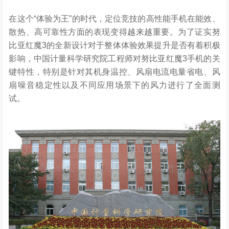
在这个“体验为王”的时代，定位竞技的高性能手机在能效、
散热、高可靠性方面的表现变得越来越重要。为了证实努
比亚红魔3的全新设计对于整体体验效果提升是否有着积极
影响，中国计量科学研究院工程师对努比亚红魔3手机的关
键特性，特别是针对其机身温控、风扇电流电量省电、风
扇噪音稳定性以及不同应用场景下的风力进行了全面测
试。