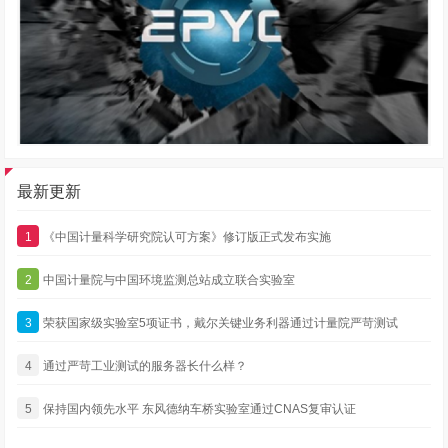
最新更新
1
《中国计量科学研究院认可方案》修订版正式发布实施
2
中国计量院与中国环境监测总站成立联合实验室
3
荣获国家级实验室5项证书，戴尔关键业务利器通过计量院严苛测试
4
通过严苛工业测试的服务器长什么样？
5
保持国内领先水平 东风德纳车桥实验室通过CNAS复审认证