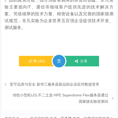
产品的真实性能，指导消费者购买的宗旨而创建。非凡实
验主要面向IT、通信等领域客户提供先进的技术解决方
案。凭借雄厚的技术力量、精密设备以及完善的国家级测
试规范，非凡实验为众多世界五百强企业提供技术开发、
测试服务。
赏
赞
(
46
)
分享
坚守品质与安全 新华三服务器新品助企业应对数据变革
传统小型机U2L不二之选 HPE Superdome Flex服务器通过
国家级实验室测试