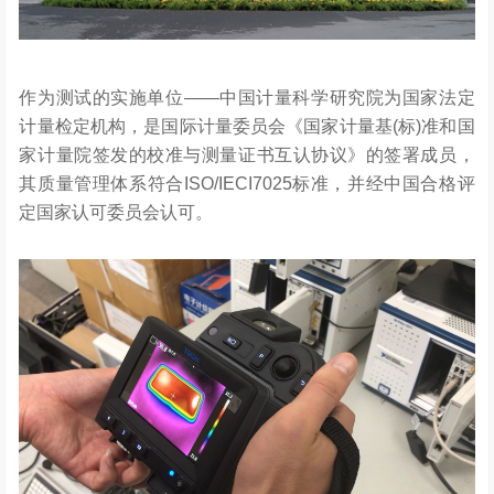
作为测试的实施单位——中国计量科学研究院为国家法定
计量检定机构，是国际计量委员会《国家计量基(标)准和国
家计量院签发的校准与测量证书互认协议》的签署成员，
其质量管理体系符合ISO/IECI7025标准，并经中国合格评
定国家认可委员会认可。