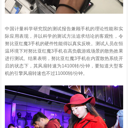
中国计量科学研究院的测试报告兼顾手机的理论性能和实
际应用表现，并以科学的测试方法追求结论的客观性，令
努比亚红魔3手机的硬件性能得以真实反映。测试人员在恒
温环境下对努比亚红魔3手机在高负载游戏场景的散热效果
进行测试。结果表明，努比亚红魔3手机在内置散热系统开
启的状态下，其风扇转速为14100转/分钟，要知道大型客
机的引擎风扇转速也不过11000转/分钟。