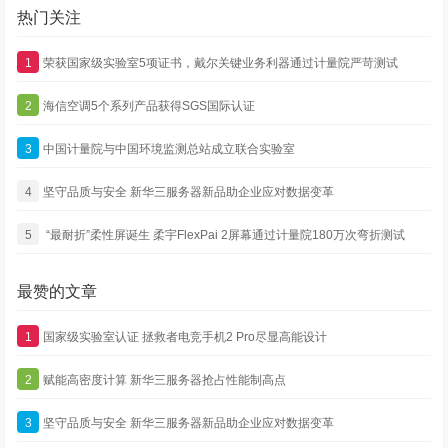
热门关注
1
荣获国家级实验室5项证书，戴尔关键业务利器通过计量院严苛测试
2
海信空调5个系列产品获得SGS国际认证
3
中国计量院与中国环境监测总站成立联合实验室
4
坚守品质与安全 新华三服务器新品助企业应对数据变革
5
“最耐折”柔性屏诞生 柔宇FlexPai 2屏幕通过计量院180万次弯折测试
最赞的文章
1
国家级实验室认证 拯救者电竞手机2 Pro尽显高能设计
2
赋能高密度计算 新华三服务器抢占性能制高点
3
坚守品质与安全 新华三服务器新品助企业应对数据变革