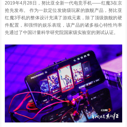
2019年4月28日，努比亚全新一代电竞手机——红魔3在京
抢先发布。 作为一款定位发烧级玩家的旗舰产品，努比亚
红魔3手机的整体设计充满了游戏元素，除了顶级旗舰的硬
件配置，和强悍的娱乐表现，该产品的诸多核心特性均率
先通过了中国计量科学研究院国家级实验室的测试认证。