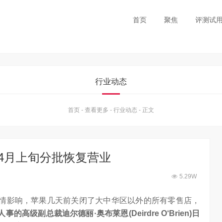
首页
聚焦
评测试
行业动态
首页
-
查看更多
-
行业动态
-
正文
望4月上旬分批恢复营业
5.29W
疫情影响，苹果几天前关闭了大中华区以外的所有零售店，
高级副总裁迪尔德丽·奥布莱恩(Deirdre O‘Brien)日