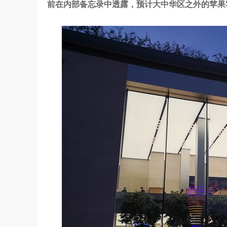
前在内部备忘录中透露，预计大中华区之外的苹果
吴晓波点赞海信变频技术：是真正的科技
访谈
1 年前