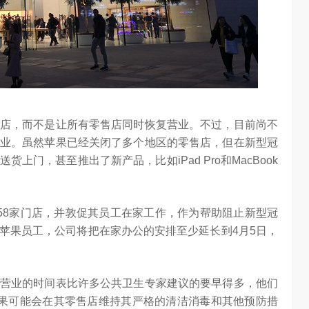
信在变频技术上
Google首席科学家Jeff Dean近日在YC Startup School 2026
心’…
上，分享了他对…
店，而不是让所有零售店同时恢复营业。不过，目前尚不
业。虽然苹果已经关闭了多个地区的零售店，但在新型冠
门，甚至推出了新产品，比如iPad Pro和MacBook
58家门店，并敦促其员工在家工作，作为帮助阻止新型冠
苹果员工，公司将把在家办公的安排至少延长到4月5日，
营业的时间表比许多公共卫生专家建议的要早得多，他们
果可能会在其零售店维持其严格的清洁消毒和其他预防措