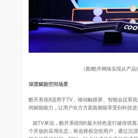
（图/酷开网络实现从产
深度赋能空间场景
酷开系统8适用于TV、移动触摸屏、智能会议系
间赋能能力，让用户在方方面面都能享受到科技进
就TV来说，酷开系统8的最大特色是打破传统
个开放的应用生态，将选择权交给用户，通过沉浸