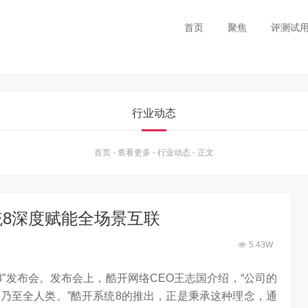
首页
聚焦
评测试
行业动态
首页
-
查看更多
-
行业动态
-
正文
统8深度赋能全场景互联
5.43W
8”发布会。发布会上，酷开网络CEO王志国介绍，“公司的
乃至全人类。”酷开系统8的推出，正是秉承这种理念，通