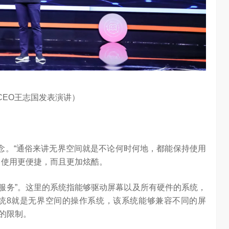
任务助手”的重要
6月12日，在海信举办的 “中国变频 信芯保障”海信空调变频S
架构技术发布会上，原国家质检总局副局长、中…
CEO王志国发表演讲）
概念。“通俗来讲无界空间就是不论何时何地，都能保持使用
、使用更便捷，而且更加炫酷。
+服务”。这里的系统指能够驱动屏幕以及所有硬件的系统，
酷开系统8就是无界空间的操作系统，该系统能够兼容不同的屏
的限制。