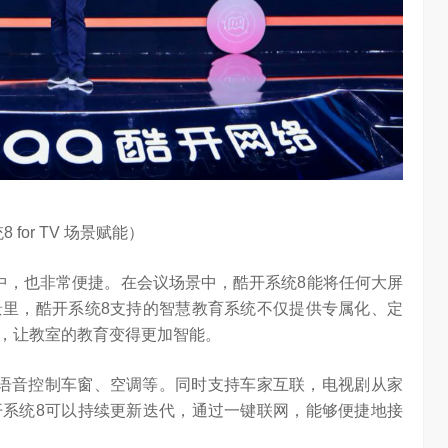
 for TV 场景赋能）
中，也非常便捷。在会议场景中，酷开系统8能将任何大屏
里，酷开系统8支持的智慧教育系统不仅提供专属化、定
，让教室的教育变得更加智能。
用语音控制车窗、空调等。同时支持车家互联，电视剧从家
系统8可以持续更新迭代，通过一键联网，能够便捷地接