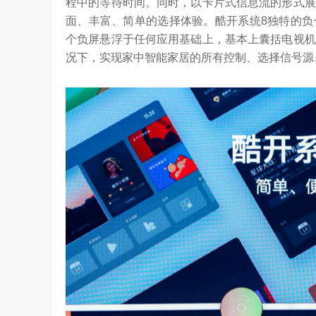
程中的等待时间。同时，以卡片式信息流的形式展
面、丰富、简单的选择体验。酷开系统8独特的负
个负屏悬浮于任何应用基础上，基本上囊括电视机
况下，实现家中智能家居的所有控制、选择信号源