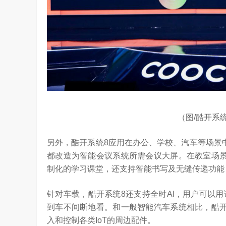
（图/酷开系统8
另外，酷开系统8应用在办公、学校、汽车等场景
都改造为智能会议系统所需会议大屏。在教室场景
制化的学习课堂，还支持智能书写及无缝传递功能
针对车载，酷开系统8还支持全时AI，用户可以
到车不间断地看。和一般智能汽车系统相比，酷开
入和控制各类IoT的周边配件。