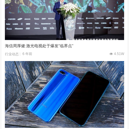
海信周厚健:激光电视处于爆发”临界点”
6 年前
4.51W
行业动态