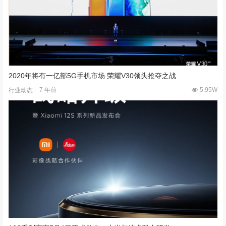
2020年将有一亿部5G手机市场 荣耀V30领头抢夺之战
7 年前
5.95W
行业动态