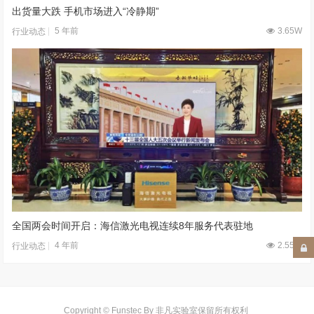
出货量大跌 手机市场进入“冷静期”
5 年前
3.65W
行业动态
全国两会时间开启：海信激光电视连续8年服务代表驻地
4 年前
2.55W
行业动态
Copyright © Funstec By 非凡实验室保留所有权利