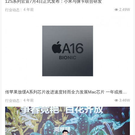
12S系列官宣7月4日正式发布：小米与徕卡联合研发
4 年前
2.49W
行业动态
传苹果放缓A系列芯片改进速度转而全力发展Mac芯片 一年或推四款
4 年前
3.46W
行业动态