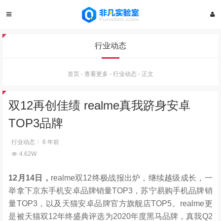
行业动态
首页
-
查看更多
-
行业动态
-
正文
双12再创佳绩 realme真我跻身安卓
TOP3品牌
行业动态
6 年前
4.62W
12
月
14
日，
realme双12终极战报出炉，继续越级成长，一
举拿下京东手机安卓品牌销量TOP3，苏宁易购手机品牌销
量TOP3，以及天猫安卓品牌官方旗舰店TOP5。realme更
是被天猫双12年终盛典评选为2020年度黑马品牌，真我Q2