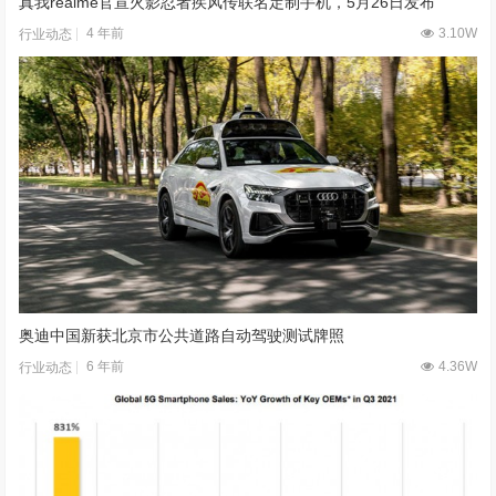
真我realme官宣火影忍者疾风传联名定制手机，5月26日发布
4 年前
3.10W
行业动态
奥迪中国新获北京市公共道路自动驾驶测试牌照
6 年前
4.36W
行业动态