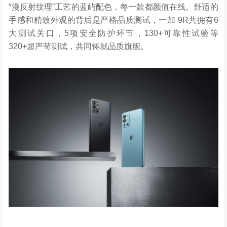
“漫反射纹理”工艺的蓝屿配色，每一款都颜值在线。舒适的
手感和精致外观的背后是严格品质测试，一加 9R共拥有6
大测试关口，5项安全防护环节，130+可靠性试验等
320+超严苛测试，共同铸就品质旗舰。