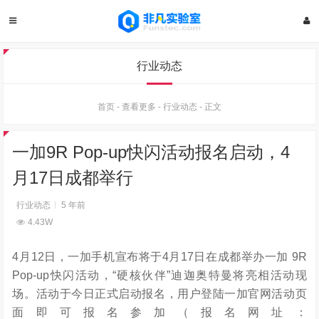
行业动态
首页
-
查看更多
-
行业动态
-
正文
一加9R Pop-up快闪活动报名启动，4
月17日成都举行
行业动态
5 年前
4.43W
4月12日，一加手机宣布将于4月17日在成都举办一加 9R
Pop-up快闪活动，“硬核伙伴”迪迦奥特曼将亮相活动现
场。活动于今日正式启动报名，用户登陆一加官网活动页
面即可报名参加（报名网址：