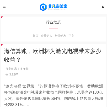
行业动态
首页
-
查看更多
-
行业动态
-
正文
海信算账，欧洲杯为激光电视带来多少
收益？
行业动态
5 年前
3.82W
“激光电视 世界第一”的标语惊艳了欧洲杯赛场，赞助欧洲
杯为海信激光电视带来的收益也同样惊艳：总曝光达130亿
人次、海外销售量同比增长564%、国内线上销售量大幅增
长288.81%……