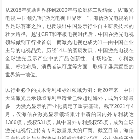
从2018年赞助世界杯到2020年与欧洲杯二度结缘，从“激光
电视 中国领先”到“激光电视 世界第一”，海信激光电视的世
界足球赛事之旅，也反映出中国显示行业自主研发技术的
壮大路径。越过CRT和平板电视时代后，中国在激光电视
领域做到了行业首创，而激光电视也成为唯一由中国企业
主导的电视品类。历经14年的磨砺发展，中国激光电视在
全球激光显示产业中的产品创新性、市场地位、专利数
量、标准布局、消费者认可度等方面，取得了毋庸置疑的
世界第一地位。
以行业必争的技术专利和标准领域为例：近20年来，中国
大陆激光显示领域专利申请量已经超过海外，成为全球最
多，为激光显示的产业化奠定了重要基础。截至2021年4
月，仅海信在激光显示领域累计申请的国内外专利就达
1366项，授权531项，其中国外专利授权55项，成为全球
激光电视行业持有专利数量最大的厂商。截至目前，海信
已主持或参与各类激光电视标准制定45项，今年海信还将