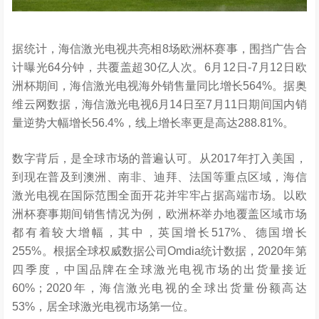
据统计，海信激光电视共亮相8场欧洲杯赛事，围挡广告合
计曝光64分钟，共覆盖超30亿人次。6月12日-7月12日欧
洲杯期间，海信激光电视海外销售量同比增长564%。据奥
维云网数据，海信激光电视6月14日至7月11日期间国内销
量逆势大幅增长56.4%，线上增长率更是高达288.81%。
数字背后，是全球市场的普遍认可。从2017年打入美国，
到现在普及到澳洲、南非、迪拜、法国等重点区域，海信
激光电视在国际范围全面开花并牢牢占据高端市场。以欧
洲杯赛事期间销售情况为例，欧洲杯举办地覆盖区域市场
都有着较大增幅，其中，英国增长517%、德国增长
255%。根据全球权威数据公司Omdia统计数据，2020年第
四季度，中国品牌在全球激光电视市场的出货量接近
60%；2020年，海信激光电视的全球出货量份额高达
53%，居全球激光电视市场第一位。