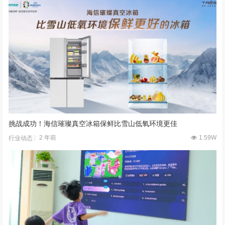
挑战成功！海信璀璨真空冰箱保鲜比雪山低氧环境更佳
2 年前
1.59W
行业动态