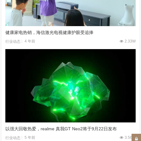
健康家电热销，海信激光电视健康护眼受追捧
4 年前
2.33W
行业动态
以强大回敬热爱，realme 真我GT Neo2将于9月22日发布
5 年前
3.56W
行业动态