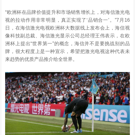
“欧洲杯在品牌价值提升和市场销售增长上，对海信激光电
视的拉动作用非常明显，真正实现了‘品销合一’。”7月16
日，在海信激光电视欧洲杯大数据线上发布会上，海信视
像科技副总裁、海信激光显示公司总经理王伟表示，在欧
洲杯上提出“世界第一”的概念，海信并不是要挑战别的品
牌，很大程度上是一种宣示，希望把激光电视这种代表未
来趋势的优质产品推介给全世界。