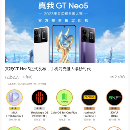
真我GT Neo5正式发布，手机闪充进入读秒时代
4 年前
2.49W
行业动态