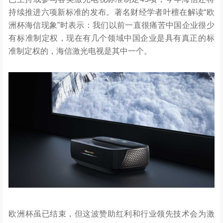
持续推进六项新标准的发布。著名财经学者叶檀在解读“欧
洲杯海信现象”时表示：我们以前一直很痛苦中国企业很少
有标准制定权，现在有几个领域中国企业是具有真正的标
准制定权的，海信激光电视是其中一个。
欧洲杯虽已结束，但这波赞助红利和行业领先技术会为激