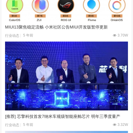
MIUI13聚焦稳定流畅 小米社区公告MIUI开发版暂停更新
5 年前
3.70W
行业动态
[推荐] 芯擎科技首发7纳米车规级智能座舱芯片 明年三季度量产
5 年前
3.32W
行业动态