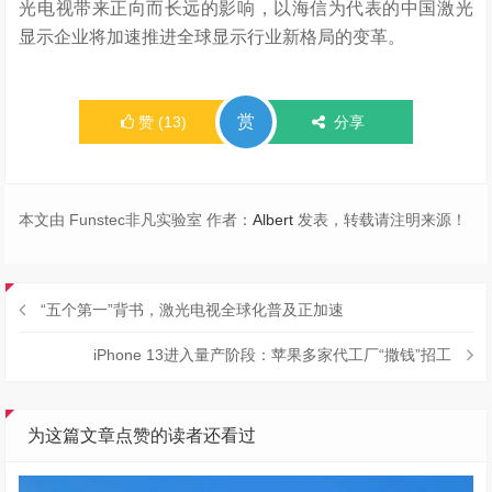
光电视带来正向而长远的影响，以海信为代表的中国激光
显示企业将加速推进全球显示行业新格局的变革。
赏
赞
(
13
)
分享
本文由 Funstec非凡实验室 作者：
Albert
发表，转载请注明来源！
“五个第一”背书，激光电视全球化普及正加速
iPhone 13进入量产阶段：苹果多家代工厂“撒钱”招工
为这篇文章点赞的读者还看过