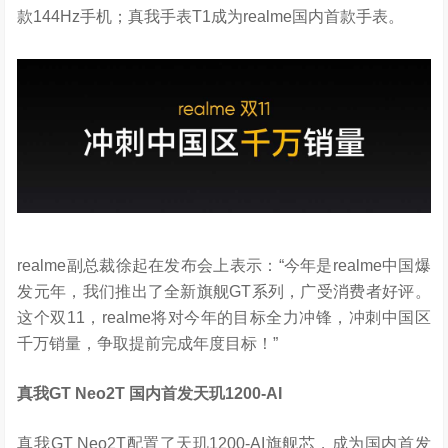
款144Hz手机；真我手表T1成为realme国内首款手表。
realme副总裁徐起在发布会上表示：“今年是realme中国爆
发元年，我们推出了全新旗舰GT系列，广受消费者好评。
这个双11，realme将对今年的目标全力冲锋，冲刺中国区
千万销量，争取提前完成年度目标！”
真我
GT Neo2T
国内首发天玑
1200-AI
真我GT Neo2T配置了天玑1200-AI旗舰芯，成为国内首发