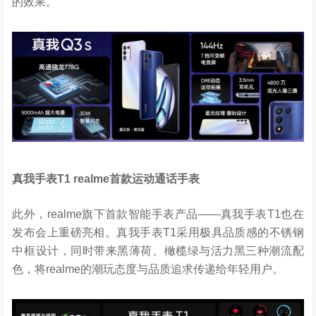
的效果。
真我手表
T1 realme
首款运动通话手表
此外，realme旗下首款智能手表产品——真我手表T1也在
发布会上重磅亮相。真我手表T1采用极具品质感的不锈钢
中框设计，同时带来黑薄荷、橄榄绿与活力黑三种潮流配
色，将realme的潮玩态度与品质追求传递给年轻用户。