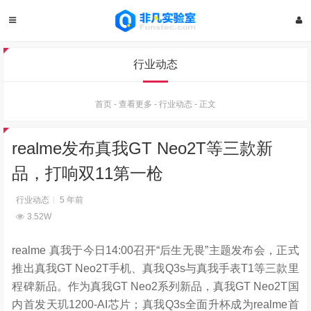
行业动态
首页
-
查看更多
-
行业动态
-
正文
realme发布真我GT Neo2T等三款新
品，打响双11第一枪
行业动态
5 年前
3.52W
realme 真我于今日14:00召开“后生无畏”主题发布会，正式
推出真我GT Neo2T手机、真我Q3s与真我手表T1等三款里
程碑新品。作为真我GT Neo2系列新品，真我GT Neo2T国
内首发天玑1200-AI芯片；真我Q3s全面升杯成为realme首