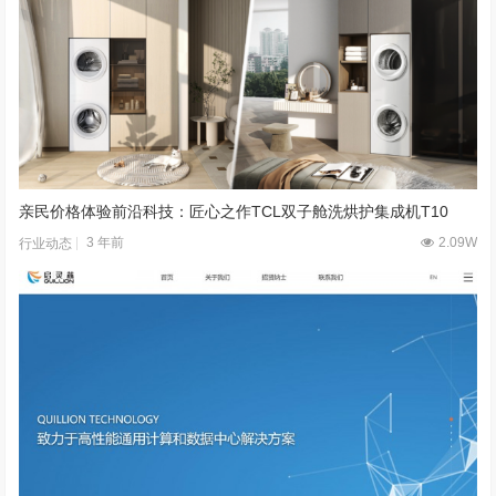
亲民价格体验前沿科技：匠心之作TCL双子舱洗烘护集成机T10
3 年前
2.09W
行业动态