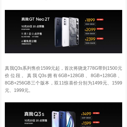
真我Q3s系列售价1599元起，首次将骁龙778G带到1500元
价位段。真我Q3s拥有6GB+128GB、8GB+128GB、
8GB+256GB三个版本，双11惊喜价分别为1499元、1599
元、1999元。