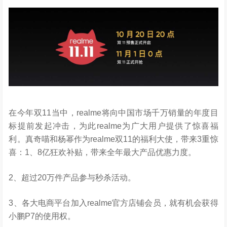
在今年双11当中，realme将向中国市场千万销量的年度目
标提前发起冲击，为此realme为广大用户提供了惊喜福
利。真奇喵和杨幂作为realme双11的福利大使，带来3重惊
喜：1、8亿狂欢补贴，带来全年最大产品优惠力度。
2、超过20万件产品参与秒杀活动。
3、各大电商平台加入realme官方店铺会员，就有机会获得
小鹏P7的使用权。