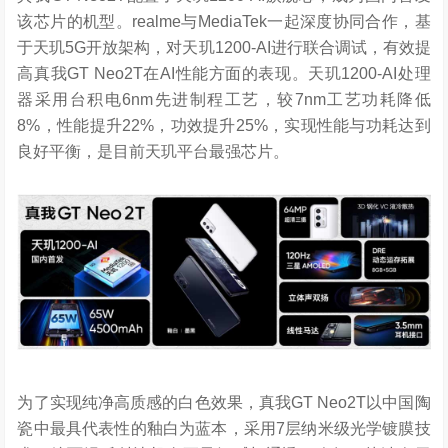
该芯片的机型。realme与MediaTek一起深度协同合作，基
于天玑5G开放架构，对天玑1200-AI进行联合调试，有效提
高真我GT Neo2T在AI性能方面的表现。天玑1200-AI处理
器采用台积电6nm先进制程工艺，较7nm工艺功耗降低
8%，性能提升22%，功效提升25%，实现性能与功耗达到
良好平衡，是目前天玑平台最强芯片。
为了实现纯净高质感的白色效果，真我GT Neo2T以中国陶
瓷中最具代表性的釉白为蓝本，采用7层纳米级光学镀膜技