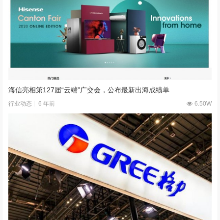
海信亮相第127届“云端”广交会，公布最新出海成绩单
6 年前
6.50W
行业动态