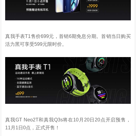
真我手表T1售价699元，首销6期免息分期。首销当日购买
活力黑可享受599元限时价。
真我GT Neo2T和真我Q3s将在10月20日20点开启预售，
11月1日0点，正式开售！