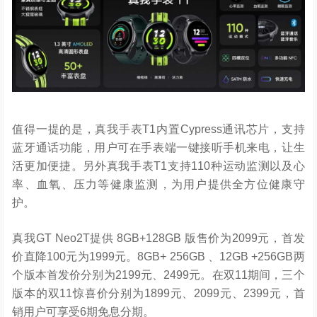
值得一提的是，真我手表T1内置Cypress通讯芯片，支持
蓝牙通话功能，用户可在手表端一键接听手机来电，让生
活更加便捷。另外真我手表T1支持110种运动监测以及心
率、血氧、压力等健康监测，为用户提供全方位健康守
护。
真我GT Neo2T提供 8GB+128GB 版售价为2099元，首发
价直降100元为1999元。8GB+ 256GB 、12GB +256GB两
个版本首发价分别为2199元、2499元。在双11期间，三个
版本的双11惊喜价分别为1899元、2099元、2399元，首
销用户可享受6期免息分期。