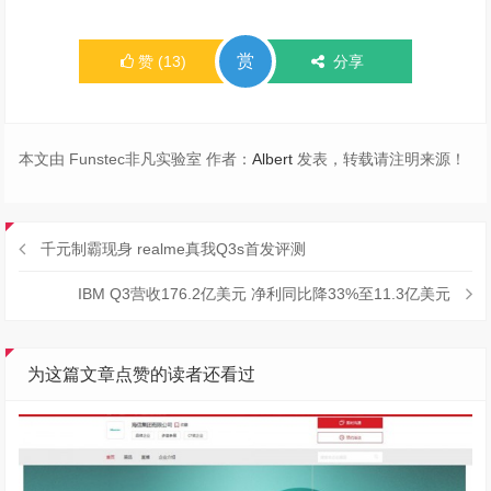
赏
赞
(
13
)
分享
本文由 Funstec非凡实验室 作者：
Albert
发表，转载请注明来源！
千元制霸现身 realme真我Q3s首发评测
IBM Q3营收176.2亿美元 净利同比降33%至11.3亿美元
为这篇文章点赞的读者还看过