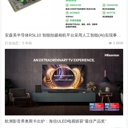
安森美半导体RSL10 智能拍摄相机平台采用人工智能(AI)实现事件触发成像
5 年前
5.86W
行业动态
欧洲影音界奥斯卡出炉：海信ULED电视斩获“最佳产品奖”