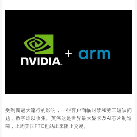
受到新冠大流行的影响，一些客户面临封禁和劳工短缺问
题，数字难以收集。英伟达是世界最大显卡及AI芯片制造
商，上周美国FTC也站出来阻止交易。