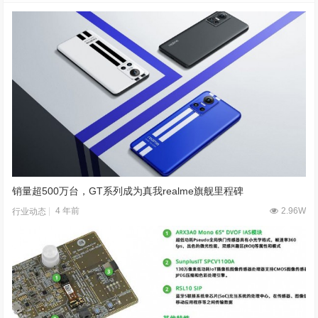
销量超500万台，GT系列成为真我realme旗舰里程碑
4 年前
2.96W
行业动态