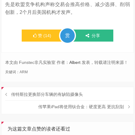
先是欧盟竞争机构声称交易会推高价格、减少选择、削弱
创新，2个月后美国机构才发声。
赏
赞
(
14
)
分享
本文由 Funstec非凡实验室 作者：
Albert
发表，转载请注明来源！
关键词：
ARM
传特斯拉更换部分车辆的有缺陷摄像头
传苹果iPad将使用钛合金：硬度更高 更抗刮划
为这篇文章点赞的读者还看过