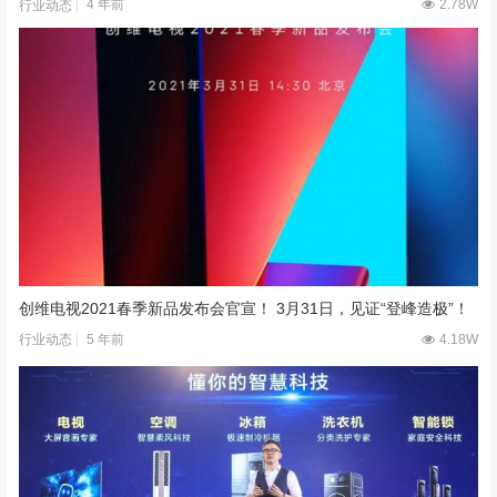
4 年前
2.78W
行业动态
创维电视2021春季新品发布会官宣！ 3月31日，见证“登峰造极”！
5 年前
4.18W
行业动态