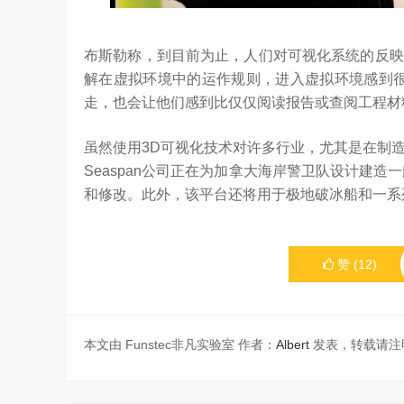
布斯勒称，到目前为止，人们对可视化系统的反映
解在虚拟环境中的运作规则，进入虚拟环境感到很
走，也会让他们感到比仅仅阅读报告或查阅工程材
虽然使用3D可视化技术对许多行业，尤其是在制
Seaspan公司正在为加拿大海岸警卫队设计建造一
和修改。此外，该平台还将用于极地破冰船和一系
赞
(
12
)
本文由 Funstec非凡实验室 作者：
Albert
发表，转载请注