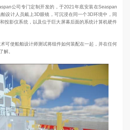
Seaspan公司专门定制开发的，于2021年底安装在Seaspan
信在变频技术上
Google首席科学家Jeff Dean近日在YC Startup School 2026
名船舶设计人员戴上3D眼镜，可沉浸在同一个3D环境中，同
心’…
上，分享了他对…
和投影仪系统，以及位于巨大屏幕后面的系统计算机硬件
，该技术可使船舶设计师测试将组件如何装配在一起，并在任何
了解。