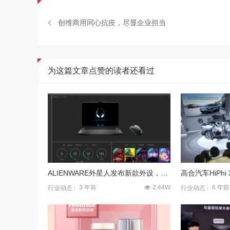
创维商用同心抗疫，尽显企业担当
为这篇文章点赞的读者还看过
ALIENWARE外星人发布新款外设，扩展其不断增长的生态系统
3 年前
2.44W
6 年前
行业动态
行业动态