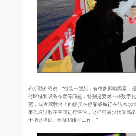
布斯勒介绍说：“组装一艘船，有很多影响因素，
碍区域和设备布置等问题，特别是要对一些数字化
宽，或者驾驶台上的船员在停靠或航行在结冰水域
事先通过数字空间进行评估，这样可减少代价高昂
于指导培训、维修和维护工作。”