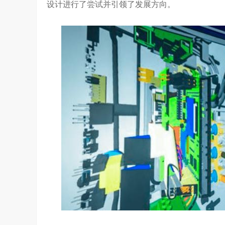
设计进行了尝试并引领了发展方向。
吴晓波点赞海信变频技术：是真正的科技
访谈
1 年前