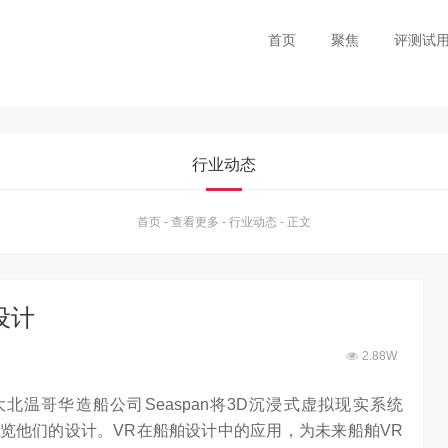
首页
聚焦
评测试
行业动态
首页
-
查看更多
-
行业动态
-
正文
设计
2.88W
温哥华造船公司Seaspan将3D沉浸式虚拟现实系统
浏览他们的设计。VR在船舶设计中的应用，为未来船舶VR