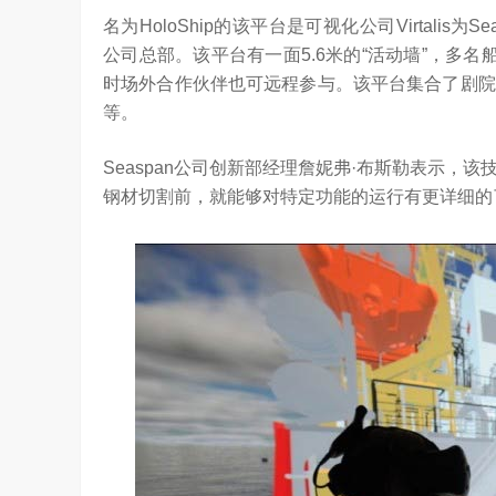
名为HoloShip的该平台是可视化公司Virtalis为
“海信在变频技术上近30年的坚持，体现了海
公司总部。该平台有一面5.6米的“活动墙”，多
的决心，信心和恒心。我坚信，海信将凭借这‘三
时场外合作伙伴也可远程参与。该平台集合了剧院
等。
Seaspan公司创新部经理詹妮弗·布斯勒表示
钢材切割前，就能够对特定功能的运行有更详细的