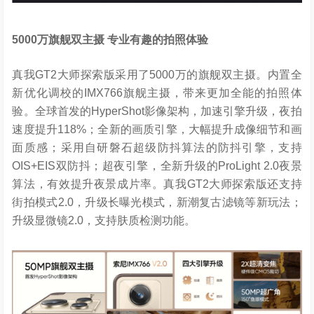
5000
万旗舰双主摄
专业有趣的拍照体验
真我GT2大师探索版采用了5000万的旗舰双主摄。内置全
新优化调校的IMX766旗舰主摄，带来更加全能的拍照体
验。全球首发的HyperShot影像架构，加速引擎升级，夜拍
速度提升118%；全新的画质引擎，大幅提升成像细节和画
面质感；采用自研磐石超级防抖算法的防抖引擎，支持
OIS+EIS双防抖；超夜引擎，全新升级的ProLight 2.0夜景
算法，有效提升夜景成片率。真我GT2大师探索版还支持
街拍模式2.0，升级长曝光模式，新潮复古滤镜等新玩法；
升级显微镜2.0，支持肤质检测功能。