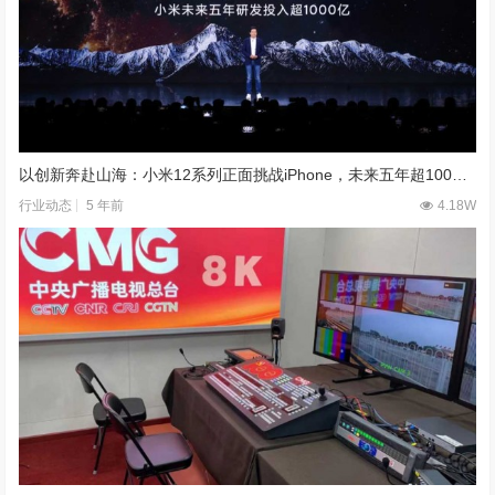
以创新奔赴山海：小米12系列正面挑战iPhone，未来五年超1000亿投入研发
5 年前
4.18W
行业动态