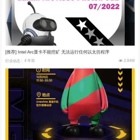
[推荐] Intel Arc显卡不能挖矿 无法运行任何以太坊程序
4 年前
2.94W
行业动态