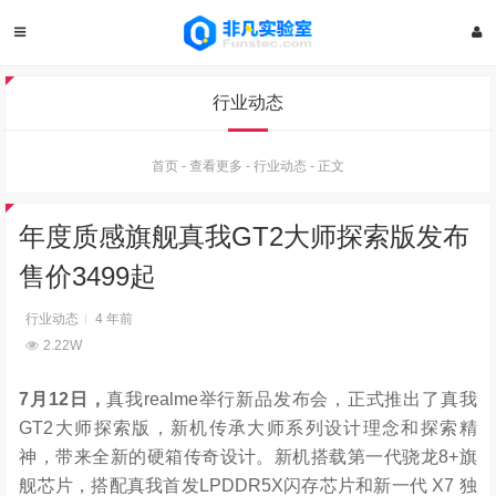
行业动态
首页
-
查看更多
-
行业动态
-
正文
年度质感旗舰真我GT2大师探索版发布
售价3499起
行业动态
4 年前
2.22W
7
月
12
日，
真我realme举行新品发布会，正式推出了真我
GT2大师探索版，新机传承大师系列设计理念和探索精
神，带来全新的硬箱传奇设计。新机搭载第一代骁龙8+旗
舰芯片，搭配真我首发LPDDR5X闪存芯片和新一代 X7 独