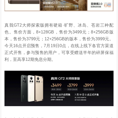
真我GT2大师探索版拥有硬箱·旷野、冰岛、苍岩三种配
色。售价方面，8+128GB，售价为3499元；8+256GB版
本，售价为3799元；12+256GB的版本，售价为3999元。
今天16点开启预售，7月19日0点，在线上线下各官方渠道
正式开售，参与预售的用户，可享受赠送半年的碎屏保福
利，至高享12期免息分期。