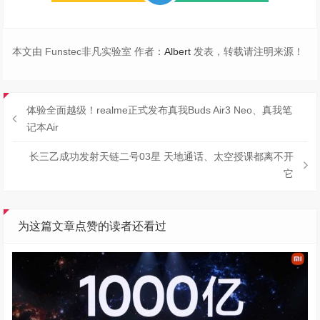
本文由 Funstec非凡实验室 作者：
Albert
发表，转载请注明来源！
体验全面越级！realme正式发布真我Buds Air3 Neo、真我笔
记本Air
长三乙成功发射天链二号03星 天地通话、太空授课都离不开
它
为这篇文章点赞的读者还看过