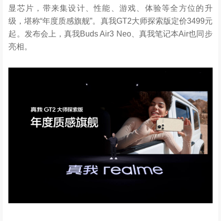
显芯片，带来集设计、性能、游戏、体验等全方位的升
级，堪称“年度质感旗舰”。真我GT2大师探索版定价3499元
起。发布会上，真我Buds Air3 Neo、真我笔记本Air也同步
亮相。