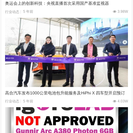
奥运会上的创新科技：央视直播首次采用国产基准监视器
5 年前
3.98W
行业动态
高合汽车发布1000公里电池包升能服务及HiPhi X 四车型开启预订
5 年前
4.03W
行业动态