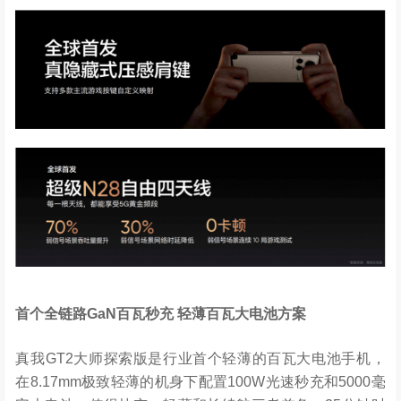
首个全链路
GaN
百瓦秒充
轻薄百瓦大电池方案
真我GT2大师探索版是行业首个轻薄的百瓦大电池手机，
在8.17mm极致轻薄的机身下配置100W光速秒充和5000毫