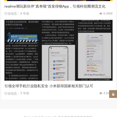
realme潮玩新伙伴“真奇喵”首发得物App，引领科技圈潮流文化
6 年前
6.48W
行业动态
引领全球手机行业隐私安全 小米获得国家相关部门认可
5 年前
4.64W
行业动态