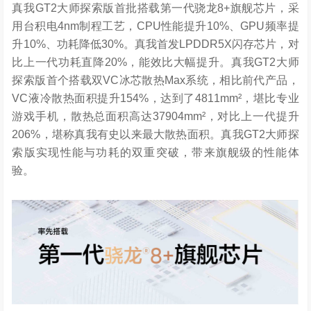
真我GT2大师探索版首批搭载第一代骁龙8+旗舰芯片，采
用台积电4nm制程工艺，CPU性能提升10%、GPU频率提
升10%、功耗降低30%。真我首发LPDDR5X闪存芯片，对
比上一代功耗直降20%，能效比大幅提升。真我GT2大师
探索版首个搭载双VC冰芯散热Max系统，相比前代产品，
VC液冷散热面积提升154%，达到了4811mm²，堪比专业
游戏手机，散热总面积高达37904mm²，对比上一代提升
206%，堪称真我有史以来最大散热面积。真我GT2大师探
索版实现性能与功耗的双重突破，带来旗舰级的性能体
验。