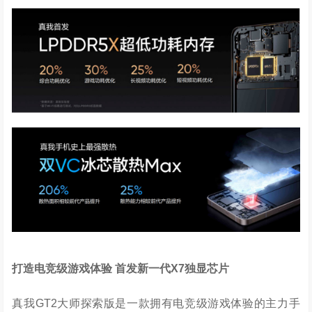
打造电竞级游戏体验
首发新一代
X7
独显芯片
真我GT2大师探索版是一款拥有电竞级游戏体验的主力手