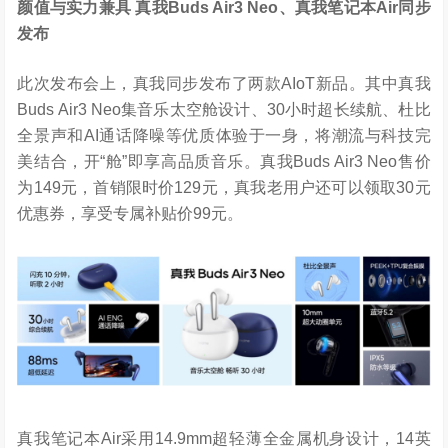
颜值与实力兼具
真我
Buds Air3 Neo
、真我笔记本
Air
同步
发布
此次发布会上，真我同步发布了两款AIoT新品。其中真我
Buds Air3 Neo集音乐太空舱设计、30小时超长续航、杜比
全景声和AI通话降噪等优质体验于一身，将潮流与科技完
美结合，开“舱”即享高品质音乐。真我Buds Air3 Neo售价
为149元，首销限时价129元，真我老用户还可以领取30元
优惠券，享受专属补贴价99元。
真我笔记本Air采用14.9mm超轻薄全金属机身设计，14英