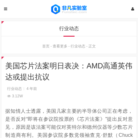
行业动态
首页
-
查看更多
-
行业动态
-
正文
美国芯片法案明日表决：AMD高通英伟
达或提出抗议
行业动态
4 年前
3.12W
据知情人士透露，美国几家主要的半导体公司正在考虑，
是否反对“即将在参议院投票的《芯片法案》”提出反对意
见，原因是该法案可能仅对英特尔和德州仪器等少数芯片
制造商有利。美国参议院多数党领袖查克·舒默（Chuck