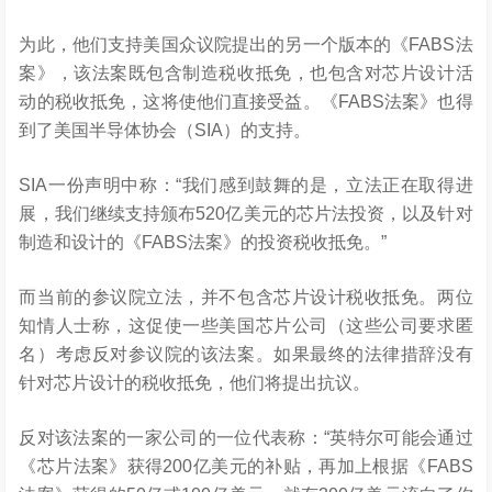
为此，他们支持美国众议院提出的另一个版本的《FABS法
案》，该法案既包含制造税收抵免，也包含对芯片设计活
动的税收抵免，这将使他们直接受益。《FABS法案》也得
到了美国半导体协会（SIA）的支持。
SIA一份声明中称：“我们感到鼓舞的是，立法正在取得进
展，我们继续支持颁布520亿美元的芯片法投资，以及针对
制造和设计的《FABS法案》的投资税收抵免。”
而当前的参议院立法，并不包含芯片设计税收抵免。两位
知情人士称，这促使一些美国芯片公司（这些公司要求匿
名）考虑反对参议院的该法案。如果最终的法律措辞没有
针对芯片设计的税收抵免，他们将提出抗议。
反对该法案的一家公司的一位代表称：“英特尔可能会通过
《芯片法案》获得200亿美元的补贴，再加上根据《FABS