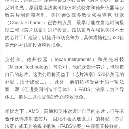
在考虑，是否反对“即将在参议院投票的《芯片法案》”提出
反对意见，原因是该法案可能仅对英特尔和德州仪器等少
数芯片制造商有利。美国参议院多数党领袖查克·舒默
（Chuck Schumer）已告知议员，最早可能在当地时间星
期二就《芯片法案》进行投票。该法案旨在强化美国本土
的芯片工厂建设，以提升市场竞争力，具体措施包括520亿
美元的补贴和投资税收抵免。
英特尔、德州仪器（Texas Instruments）和美光科技
（Micron Technology）等公司，他们既设计芯片，也制造
自己的芯片。这类公司将受益于《芯片法案》520亿美元的
补贴，用于建设工厂。此外，他们还将受益于另一项法
案，即《促进美国制造半导体》（ FABS）法案，为半导
体工厂购买工具而提供25%的税收抵免。
相比之下，AMD、高通和英伟达设计自己的芯片，但寻求
合作伙伴来制造芯片，因此不会从建设工厂的补贴（芯片
法案）或工具的税收抵免（FABS法案）中获得直接好处。