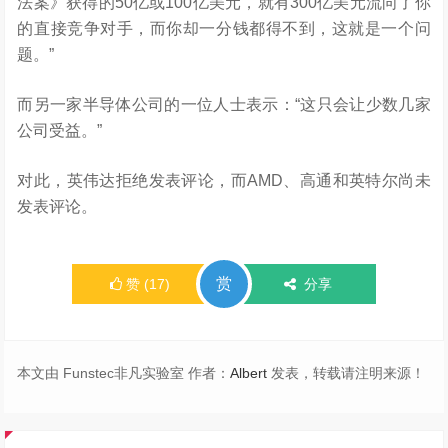
法案》获得的50亿或100亿美元，就有300亿美元流向了你
的直接竞争对手，而你却一分钱都得不到，这就是一个问
题。”
而另一家半导体公司的一位人士表示：“这只会让少数几家
公司受益。”
对此，英伟达拒绝发表评论，而AMD、高通和英特尔尚未
发表评论。
赏
赞
(
17
)
分享
本文由 Funstec非凡实验室 作者：
Albert
发表，转载请注明来源！