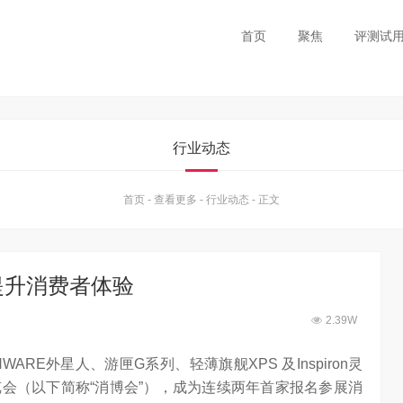
首页
聚焦
评测试
行业动态
首页
-
查看更多
-
行业动态
-
正文
提升消费者体验
2.39W
RE外星人、游匣G系列、轻薄旗舰XPS 及Inspiron灵
会（以下简称“消博会”），成为连续两年首家报名参展消