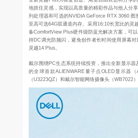
地抓住灵感，实现以高质量的精彩作品与他人分享。全
列处理器和可选的NVIDIA GeForce RTX 30
至高可选64G双通道内存。采用16:10长宽比的灵越
备ComfortView Plus硬件级防蓝光解决
持DC调光防频闪，避免创作者长时间使用屏幕对
灵越14 Plus。
戴尔围绕PC生态系统持续投资，推出全新显示器及外
的全球首款ALIENWARE量子点OLED显示器（AW3
（U3223QZ）和戴尔智能网络摄像头（WB702