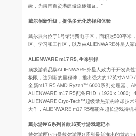
级，为海南自贸港建设添砖加瓦。“
戴尔创新升级，提供多元化选择和体验
戴尔展台位于1号馆消费电子区，面积达500平
区、学习和工作区，以及由ALIENWARE外星
ALIENWARE m17 R5,
生来强悍
顶级游戏品牌ALIENWARE外星人致力于开发高
极限，达到新的里程碑，推出强大的17英寸AMD Adva
全新m17 R5 AMD Ryzen™ 6000系列处理器
ALIENWARE m17 R5配备FHD（1920 x 
ALIENWARE Cryo-Tech™超级散热架构
大作，ALIENWARE m17 R5都能在超长游戏
戴尔游匣
G
系列首款
16
英寸游戏笔记本
戴尔游匣G16是戴尔游匣G系列最新推出的首款