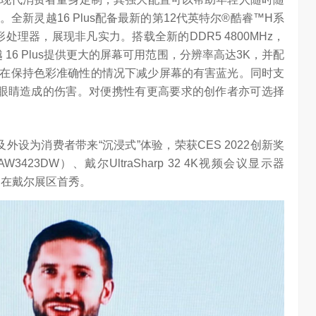
新灵越16 Plus配备最新的第12代英特尔®酷睿™H系
60 图形处理器，展现非凡实力。搭载全新的DDR5 4800MHz，
 16 Plus提供更大的屏幕可用范围，分辨率高达3K，并配
方案，可以在保持色彩准确性的情况下减少屏幕的有害蓝光。同时支
眼睛造成的伤害。对便携性有更高要求的创作者亦可选择
设为消费者带来“沉浸式”体验，荣获CES 2022创新奖
423DW）、戴尔UltraSharp 32 4K视频会议显示器
2）在戴尔展区首秀。