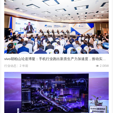
vivo胡柏山论道博鳌：手机行业跑出新质生产力加速度，推动实体经济蝶变
2 年前
2.06W
行业动态