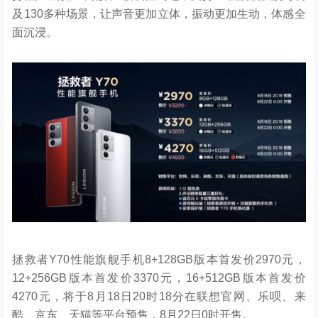
及130多种场景，让声音更加立体，振动更加生动，体感全
面沉浸。
拯救者Y70性能旗舰手机8+128GB版本首发价2970元，
12+256GB版本首发价3370元，16+512GB版本首发价
4270元，将于8月18日20时18分在联想官网、乐呗、来
酷、京东、天猫等平台预售，8月22日0时开售。