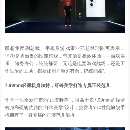
联想集团副总裁、平板及游戏事业部总经理陈可表示：
“Y70是响当当的性能旗舰，带来的是极致体验——游戏娱
乐、随身办公，统统都要，无论是电竞游戏战场，还是工
作生活的主场，都要让用户游刃有余，统统能赢”。
7.99mm
轻薄机身加持，纤锋美学打造专属正装范儿
作为一头全新打造的“正装野兽”，得益于仅7.99mm的轻薄
机身和硬朗优雅的“纤锋美学”设计，拯救者Y70性能旗舰手
机拥有了一身专属的正装范儿加持。