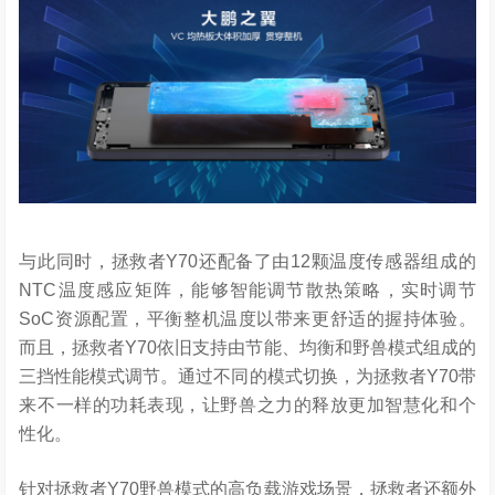
与此同时，拯救者Y70还配备了由12颗温度传感器组成的
NTC温度感应矩阵，能够智能调节散热策略，实时调节
SoC资源配置，平衡整机温度以带来更舒适的握持体验。
而且，拯救者Y70依旧支持由节能、均衡和野兽模式组成的
三挡性能模式调节。通过不同的模式切换，为拯救者Y70带
来不一样的功耗表现，让野兽之力的释放更加智慧化和个
性化。
针对拯救者Y70野兽模式的高负载游戏场景，拯救者还额外