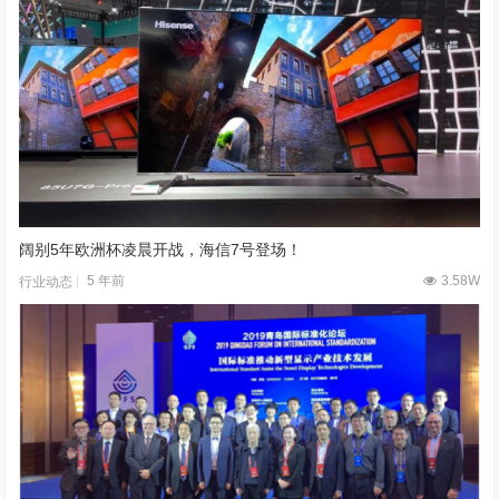
阔别5年欧洲杯凌晨开战，海信7号登场！
5 年前
3.58W
行业动态