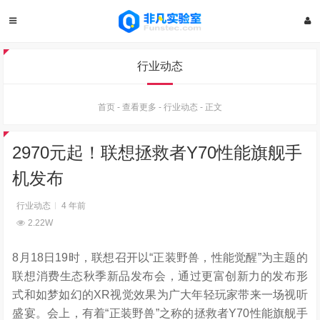
行业动态
首页
-
查看更多
-
行业动态
-
正文
2970元起！联想拯救者Y70性能旗舰手
机发布
行业动态
4 年前
2.22W
8月18日19时，联想召开以“正装野兽，性能觉醒”为主题的
联想消费生态秋季新品发布会，通过更富创新力的发布形
式和如梦如幻的XR视觉效果为广大年轻玩家带来一场视听
盛宴。会上，有着“正装野兽”之称的拯救者Y70性能旗舰手