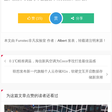
赏
赞
(
15
)
分享
本文由 Funstec非凡实验室 作者：
Albert
发表，转载请注明来源！
0.1℃精准调温，海信新风空调为Coco李玟打造最佳温感
联想发布新一代旗舰个人云存储X1s，软硬交互开启数据存
储新浪潮
为这篇文章点赞的读者还看过