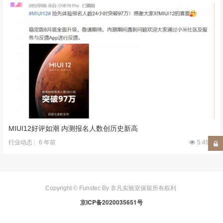
MIUI12好评如潮 内测报名人数创历史新高
6 年前
5.49W
行业动态
Copyright © Funstec By 非凡实验室保留所有权利
京ICP备2020035651号