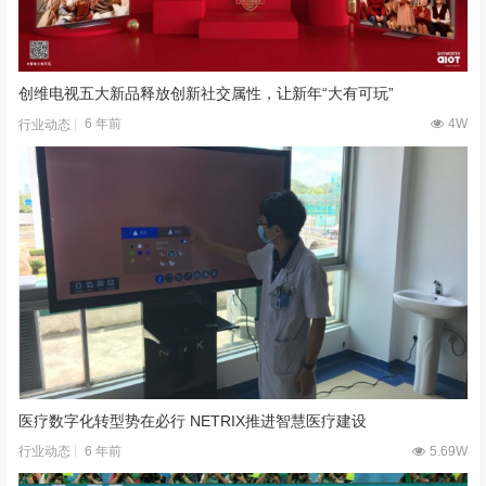
创维电视五大新品释放创新社交属性，让新年“大有可玩”
6 年前
4W
行业动态
医疗数字化转型势在必行 NETRIX推进智慧医疗建设
6 年前
5.69W
行业动态