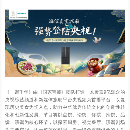
《一馔千年》由《国家宝藏》团队打造，以覆盖9亿观众的
央视综艺频道和新媒体旗舰平台央视频为首播平台，以复
现历史美食为切入点，助力中华优秀传统文化的创造性转
化和创新性发展。节目将以点馔、论馔、修撰、疱馔、品
馔、演馔为核心环节，以探索厨房、视觉餐厅、演馔剧场
为主要空间，用一道菜的时间，看一段色香味俱全的人生