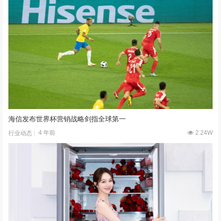
海信发布世界杯营销战略剑指全球第一
4 年前
2.24W
行业动态