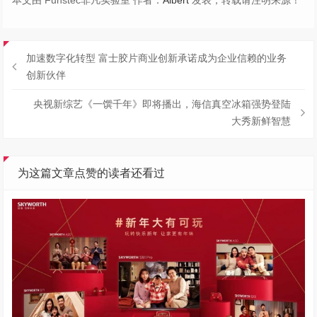
本文由 Funstec非凡实验室 作者：
Albert
发表，转载请注明来源！
加速数字化转型 富士胶片商业创新承诺成为企业信赖的业务
创新伙伴
央视新综艺《一馔千年》即将播出，海信真空冰箱强势登陆
大秀新鲜智慧
为这篇文章点赞的读者还看过