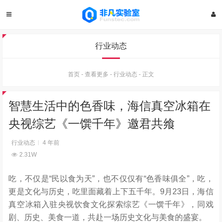
行业动态
首页
-
查看更多
-
行业动态
-
正文
智慧生活中的色香味，海信真空冰箱在
央视综艺《一馔千年》邀君共飨
行业动态
4 年前
2.31W
吃，不仅是“民以食为天”，也不仅仅有“色香味俱全”，吃，
更是文化与历史，吃里面藏着上下五千年。9月23日，海信
真空冰箱入驻央视饮食文化探索综艺《一馔千年》，同戏
剧、历史、美食一道，共赴一场历史文化与美食的盛宴。