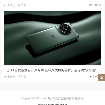
6 年前
4.85W
行业动态
一加11首发游戏云计算专网 全球八大服务器群开启专属“快车道”
4 年前
2.60W
行业动态
Copyright © Funstec By 非凡实验室保留所有权利
京ICP备2020035651号