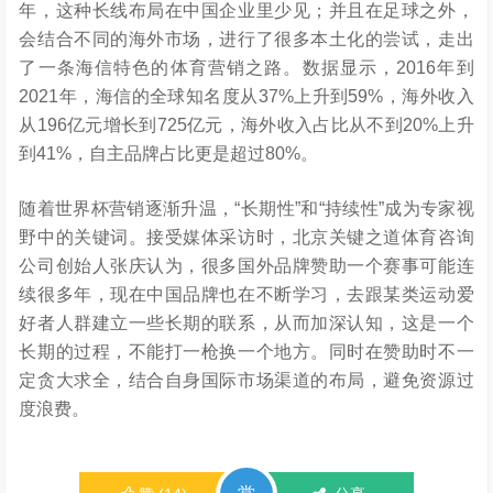
年，这种长线布局在中国企业里少见；并且在足球之外，
会结合不同的海外市场，进行了很多本土化的尝试，走出
了一条海信特色的体育营销之路。数据显示，2016年到
2021年，海信的全球知名度从37%上升到59%，海外收入
从196亿元增长到725亿元，海外收入占比从不到20%上升
到41%，自主品牌占比更是超过80%。
随着世界杯营销逐渐升温，“长期性”和“持续性”成为专家视
野中的关键词。接受媒体采访时，北京关键之道体育咨询
公司创始人张庆认为，很多国外品牌赞助一个赛事可能连
续很多年，现在中国品牌也在不断学习，去跟某类运动爱
好者人群建立一些长期的联系，从而加深认知，这是一个
长期的过程，不能打一枪换一个地方。同时在赞助时不一
定贪大求全，结合自身国际市场渠道的布局，避免资源过
度浪费。