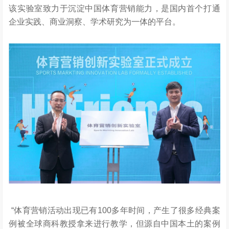
该实验室致力于沉淀中国体育营销能力，是国内首个打通
企业实践、商业洞察、学术研究为一体的平台。
“体育营销活动出现已有100多年时间，产生了很多经典案
例被全球商科教授拿来进行教学，但源自中国本土的案例