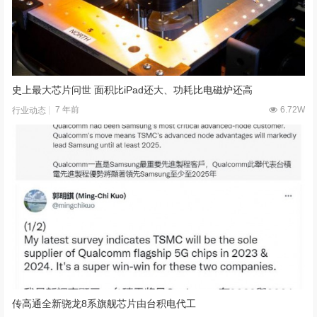
史上最大芯片问世 面积比iPad还大、功耗比电磁炉还高
7 年前
6.72W
行业动态
传高通全新骁龙8系旗舰芯片由台积电代工