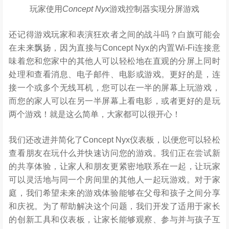
玩家使用
Concept Nyx
游戏控制器实现分屏游戏
还记得游戏玩家和表演狂欢者之间的战斗吗？白旗可能会
在未来飘扬，因为直接与Concept Nyx的内置Wi-Fi连接意
味着您和您家中的其他人可以轻松地在直观的分屏上同时
处理和查看消息、电子邮件、电影或游戏。更好的是，连
接一个或多个无线耳机，您可以在一半的屏幕上玩游戏，
而您的家人可以在另一半屏幕上看电影，或者更好的是玩
两个游戏！就是这么简单，大家都可以很开心！
我们还改进并简化了Concept Nyx仪表板，以便您可以轻松
查看朋友在玩什么并快速访问您的游戏。我们正在尝试新
的共享体验，让家人和朋友更紧密地联系在一起，让玩家
可以灵活地与同一个房间里的其他人一起玩游戏。对于家
庭，我们希望未来的游戏体验能够在父母和孩子之间分享
和庆祝。为了帮助解决这个问题，我们开发了适用于家长
的创新工具和仪表板，让家长能够观察、参与并与孩子互