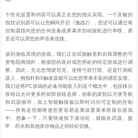
个性化设置和内容可以真正在您的指尖实现。一个灵敏的
指纹识别器可以让您瞬间开启《激战2》，您还可以通过将
控制器指向您的任何设备或屏幕并扣动扳机进行串联，甚
至还可以用您的声音来连接。
谈到身临其境的游戏，我们正在试验触觉和自我调整的可
变电阻拇指杆，根据您的喜好或您所处的特定游戏进行调
整。因此，无论您驾驶坦克、使用弓箭打猎、还是打倒机
器人，拇指杆和X触发器都可以给您带来丰富的感官反馈。
我们还将PC游戏的必备功能嵌入到这个概念中，包括移位
按钮以允许更多的前部按钮选择，创新的滚轮以方便导航
和武器循环，加上智能触摸板以即时访问可定制的控制
——所有这些都将使您更容易远离设置菜单而留在游戏
中。想象一下，只要快速按下滚动轮，就能在武器、盔
甲、药水和其他库存物品之间轻松切换。