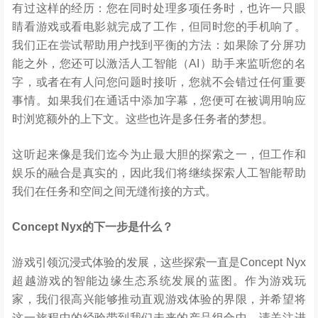
有过这样的经历：您在同时处理多项任务时，也许一只眼
睛看游戏或看电影就完成了工作，但同时您的手机响了。
我们正在尝试帮助用户找到平衡的方法：如果除了分屏功
能之外，您还可以激活人工智能（AI）助手来监听您的名
字，或者在有人问您问题时接听，您就不会错过任何重要
事情。如果我们在通话中添加字幕，您便可在被调用响应
时浏览额外的上下文。这些也许是多任务者的梦想。
这听起来像是我们迄今为止最大胆的探索之一，但工作和
娱乐的融合是真实的，因此我们将继续探索人工智能帮助
我们在任务和空间之间无缝衔接的方式。
Concept Nyx
的下一步是什么？
游戏引领沉浸式体验的发展，这些探索一直是Concept Nyx
超越游戏的智能边缘生态系统发展的蓝图。作为游戏玩
家，我们很高兴能够推动直观游戏体验的界限，并希望将
这一旅程中的经验带到我们未来的产品组合中。请关注进