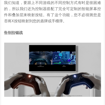
我们知道，要跟上不同游戏的不同控制方式有时是很困难
的，所以我们还为控制器搭配了完全可定制的智能屏幕控
件和叠加层来映射按钮。有了这个功能，您不必猜测您是
否将X按钮映射到您的盾牌或手榴弹。
告别拉锯战