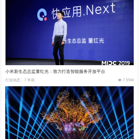
小米新生态总监董红光：致力打造智能服务开放平台
7 年前
7.55W
行业动态