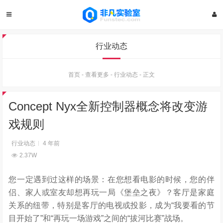
行业动态
首页
-
查看更多
-
行业动态
-
正文
Concept Nyx全新控制器概念将改变游
戏规则
行业动态
4 年前
2.37W
您一定遇到过这样的场景：在您想看电影的时候，您的伴
侣、家人或室友却想再玩一局《堡垒之夜》？客厅是家庭
关系的纽带，特别是客厅的电视或投影，成为“我要看的节
目开始了”和“再玩一场游戏”之间的“拔河比赛”战场。