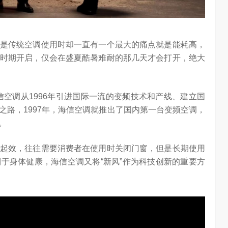
是传统空调使用时却一直有一个最大的痛点就是能耗高，
时期开启，仅会在盛夏酷暑难耐的那几天才会打开，绝大
信空调从1996年引进国际一流的变频技术和产线、建立国
之路，1997年，海信空调就推出了国内第一台变频空调，
。
起效，往往需要消费者在使用时关闭门窗，但是长期使用
于身体健康，海信空调又将“新风”作为科技创新的重要方