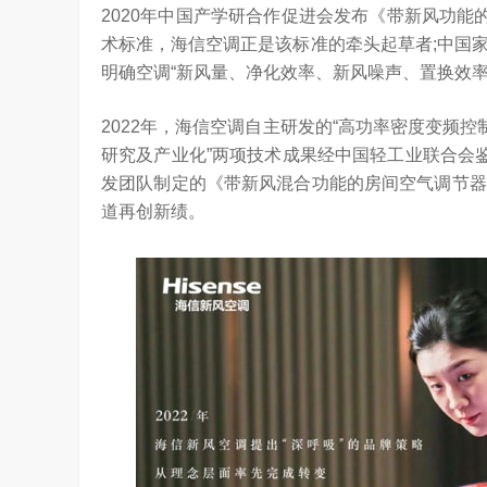
2020年中国产学研合作促进会发布《带新风功能
术标准，海信空调正是该标准的牵头起草者;中国
明确空调“新风量、净化效率、新风噪声、置换效
2022年，海信空调自主研发的“高功率密度变频
研究及产业化”两项技术成果经中国轻工业联合会
发团队制定的《带新风混合功能的房间空气调节器
道再创新绩。