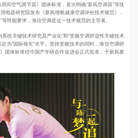
的房间空气调节器》团体标准，首次明确“新风空调器”等技
家用电器研究院发布《新风增氧健康空调评价技术规范》，
率”等性能要求，海信空调是这一技术规范的主导者。
控制系统关键技术研究及产业化”和“变频空调舒适性关键技术
鉴定为“国际领先”水平。坚持变频技术的同时，海信空调研
》团体标准经中国产学研合作促进会正式批准，于新风赛