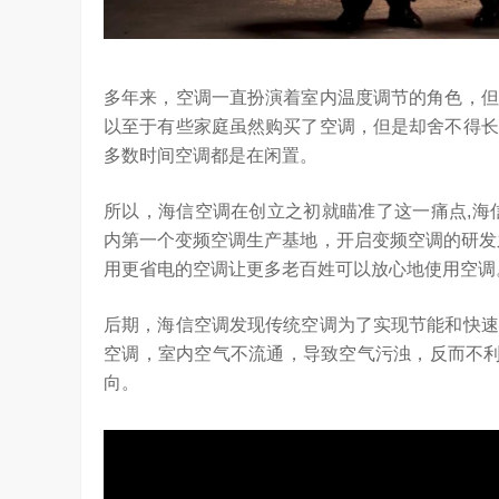
多年来，空调一直扮演着室内温度调节的角色，但
以至于有些家庭虽然购买了空调，但是却舍不得长
多数时间空调都是在闲置。
所以，海信空调在创立之初就瞄准了这一痛点,海
内第一个变频空调生产基地，开启变频空调的研发
用更省电的空调让更多老百姓可以放心地使用空调
后期，海信空调发现传统空调为了实现节能和快速
空调，室内空气不流通，导致空气污浊，反而不利
向。