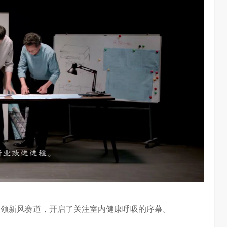
占领新风赛道，开启了关注室内健康呼吸的序幕。