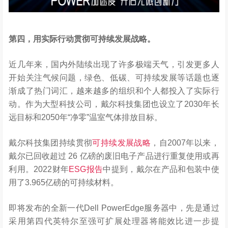
第四，用实际行动贯彻可持续发展战略。
近几年来，国内外陆续出现了许多极端天气，引发更多人
开始关注气候问题，绿色、低碳、可持续发展等话题也逐
渐成了热门词汇，越来越多的组织和个人都投入了实际行
动。作为大型科技公司，戴尔科技集团也设立了2030年长
远目标和2050年“净零”温室气体排放目标。
戴尔科技集团持续贯彻
可持续发展战略
，自2007年以来，
戴尔已回收超过 26 亿磅的废旧电子产品进行重复使用或再
利用。2022财年
ESG报告
中提到，戴尔在产品和包装中使
用了3.965亿磅的可持续材料。
即将发布的全新一代Dell PowerEdge服务器中，先是通过
采用第四代英特尔至强可扩展处理器将能效比进一步提