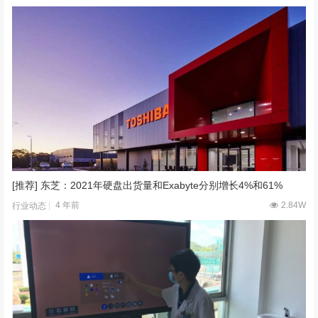
[推荐] 东芝：2021年硬盘出货量和Exabyte分别增长4%和61%
4 年前
2.84W
行业动态