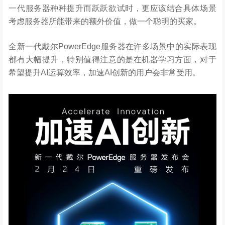
一代服务器种种提升而跃跃欲试时，更应该结合具体场景
考虑服务器所能带来的额外价值，做一个聪明的买家。
全新一代戴尔PowerEdge服务器在许多场景中的实际表现
都有大幅提升，特别值得注意的是在机器学习方面，对于
希望提升AI运算效率，加速AI创新的用户会非常受用。