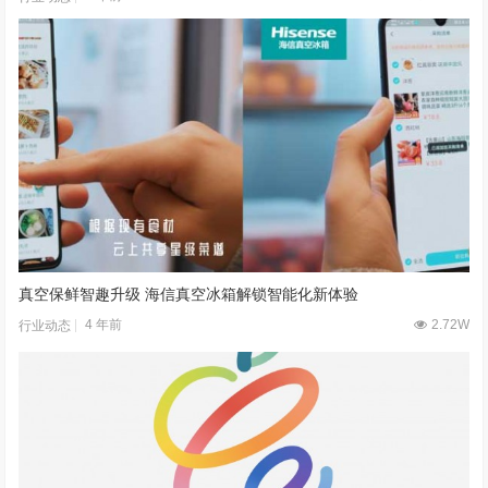
真空保鲜智趣升级 海信真空冰箱解锁智能化新体验
4 年前
2.72W
行业动态