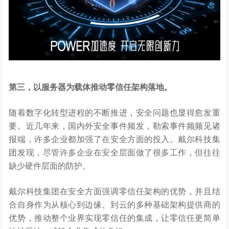
第三，以服务器为载体推动零信任架构落地。
随着数字化转型进程的不断推进，安全问题也显得愈发重
要。近几年来，国内外安全事件频发，勒索事件频频见诸
报端，许多企业都加强了在安全方面的投入。戴尔科技集
团发现，尽管许多企业在安全层面做了很多工作，但往往
缺少硬件层面的防护。
戴尔科技集团在安全方面强调零信任架构的优势，并且结
合自身作为从核心到边缘、到云的多种基础架构提供商的
优势，推动整个业界实现零信任的集成，让零信任更简单