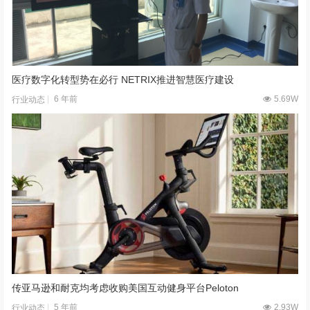
医疗数字化转型势在必行 NETRIX推进智慧医疗建设
6 年前
5.69W
行业动态
传亚马逊和耐克均考虑收购美国互动健身平台Peloton
5 年前
2.93W
行业动态