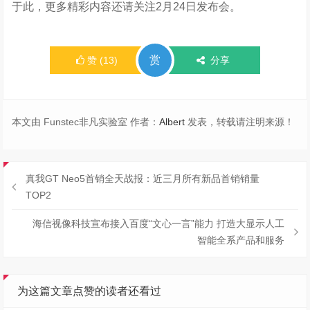
于此，更多精彩内容还请关注2月24日发布会。
赏
赞
(
13
)
分享
本文由 Funstec非凡实验室 作者：
Albert
发表，转载请注明来源！
真我GT Neo5首销全天战报：近三月所有新品首销销量
TOP2
海信视像科技宣布接入百度“文心一言”能力 打造大显示人工
智能全系产品和服务
为这篇文章点赞的读者还看过