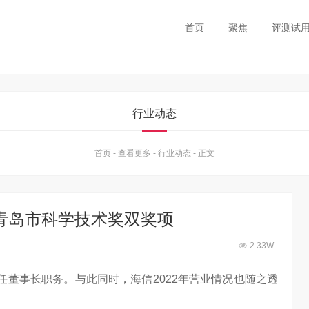
首页
聚焦
评测试
行业动态
首页
-
查看更多
-
行业动态
-
正文
青岛市科学技术奖双奖项
2.33W
任董事长职务。与此同时，海信2022年营业情况也随之透