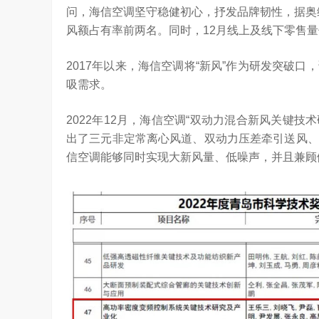
问，海信空调坚守稳健初心，抒发品牌韧性，据奥维
风额占有率前两名。同时，12月线上及线下零售
2017年以来，海信空调将“新风”作为研发突破
吸需求。
2022年12月，海信空调“双动力混合新风关键技
出了三元非定常离心风道、双动力压差牵引送风、
信空调能够同时实现大新风量、低噪声，并且兼顾