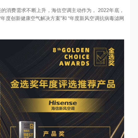
的消费需求不断上升，海信空调主动作为， 2022年底，
“年度创新健康空气解决方案”和 “年度新风空调抗病毒滤网