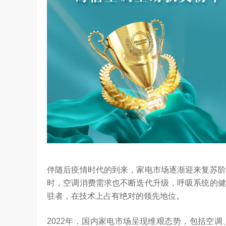
坚持，体现了海信在变频技术上
Google首席科学家Jeff Dean近日在YC Startup S
信将凭借这‘三心’…
上，分享了他对…
伴随后疫情时代的到来，家电市场逐渐迎来复苏阶
时，空调消费需求也不断迭代升级，呼吸系统的健
驻者，在技术上占有绝对的领先地位。
2022年，国内家电市场呈现维艰态势，包括空