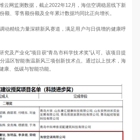
云网监测数据，截止2022年12月，海信空调稳居线下新
量份额、零售额份额及全年累计数据均同比正向增长。
口，调动精锐力量深耕新风赛道，满足用户与日俱增的健康呼
术研究及产业化”项目获“青岛市科学技术奖”认可。该项目提
分温区智能衡温新风三项创新技术点。通过以上技术，海
健康、低碳与智能功能。