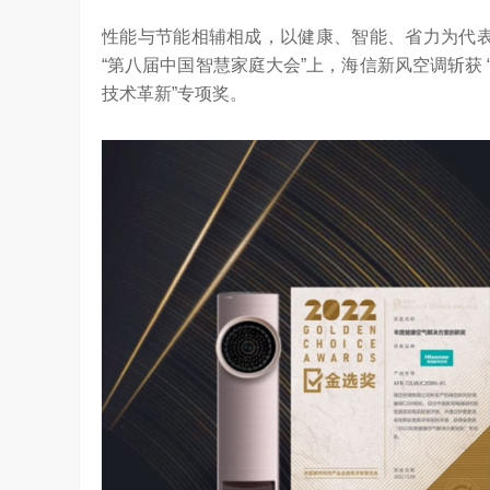
性能与节能相辅相成，以健康、智能、省力为代表
“第八届中国智慧家庭大会”上，海信新风空调斩获 
技术革新”专项奖。