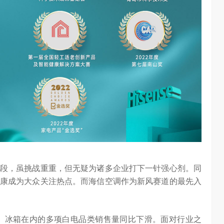
chool 2026
2026年，AI Agent正在完成从“问答工具”到“任务助手”的重要
进化。当技术实现从“能听会给答案”…
段，虽挑战重重，但无疑为诸多企业打下一针强心剂。同
康成为大众关注热点。而海信空调作为新风赛道的最先入
调、冰箱在内的多项白电品类销售量同比下滑。面对行业之