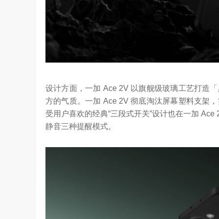
设计方面，一加 Ace 2V 以旗舰级玻璃工艺
方的气质。一加 Ace 2V 彻底淘汰屏幕塑料
受用户喜欢的经典“三段式开关”设计也在一加 Ac
静音三种提醒模式。