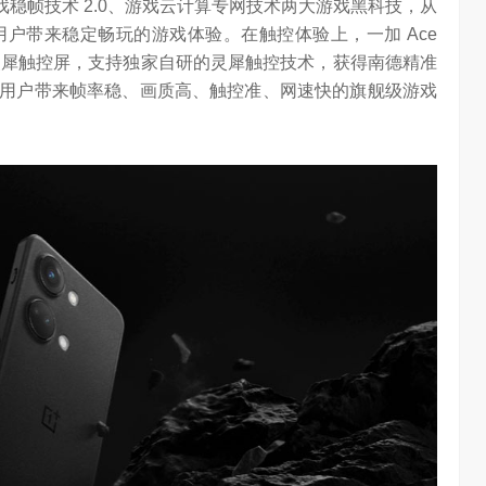
游戏稳帧技术 2.0、游戏云计算专网技术两大游戏黑科技，从
户带来稳定畅玩的游戏体验。在触控体验上，一加 Ace
.5K 灵犀触控屏，支持独家自研的灵犀触控技术，获得南德精准
2V 为用户带来帧率稳、画质高、触控准、网速快的旗舰级游戏