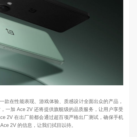
正式发布，这是一款在性能表现、游戏体验、质感设计全面出众的产品，
一加 Ace 2V 还将提供旗舰级的品质服务，让用户享受
ce 2V 在出厂前都会通过超百项严格出厂测试，确保手机
ce 2V 的信息，让我们拭目以待。