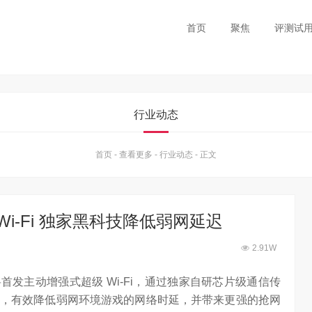
首页
聚焦
评测试
行业动态
首页
-
查看更多
-
行业动态
-
正文
Wi-Fi 独家黑科技降低弱网延迟
2.91W
2V 将首发主动增强式超级 Wi-Fi，通过独家自研芯片级通信传
，有效降低弱网环境游戏的网络时延，并带来更强的抢网