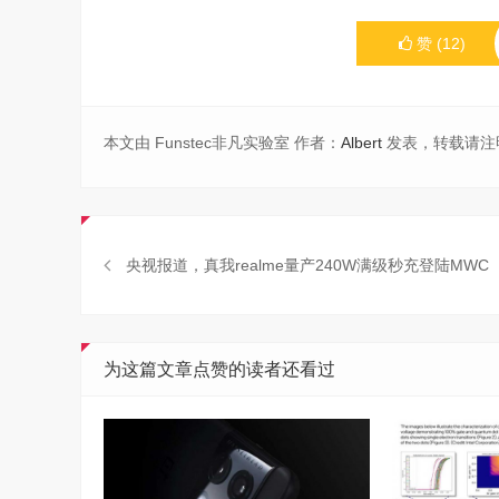
赞
(
12
)
本文由 Funstec非凡实验室 作者：
Albert
发表，转载请注
央视报道，真我realme量产240W满级秒充登陆MWC
为这篇文章点赞的读者还看过