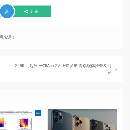
赏
分享
明来源！
2299 元起售 一加Ace 2V 正式发布 将旗舰体验普及到
底