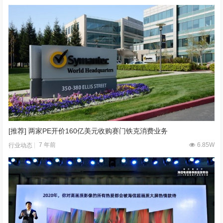
[推荐] 两家PE开价160亿美元收购赛门铁克消费业务
7 年前
6.85W
行业动态