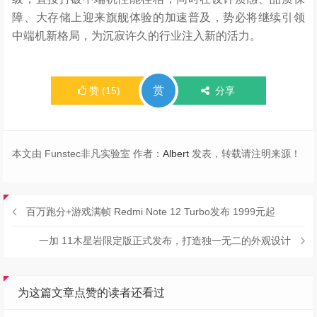
障、大存储上迎来旗舰体验的加速普及，势必将继续引领
中端机新格局，为沉寂许久的行业注入新的活力。
赏
赞
(
15
)
分享
本文由 Funstec非凡实验室 作者：
Albert
发表，转载请注明来源！
百万跑分+游戏满帧 Redmi Note 12 Turbo发布 1999元起
一加 11木星岩限定版正式发布，打造独一无二的外观设计
为这篇文章点赞的读者还看过