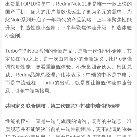
出货量TOP10榜单中，Redmi Note11更是唯一一款上榜的
国产手机。庞大的用户基数也诞生了更为多元的需求，为
此Note系列开启了一年两代的产品策略：上半年聚焦性能
升级，打造性能小金刚；下半年聚焦体验升级，打造体验
小金刚。
Turbo作为Note系列的全新产品，是新一代性能小金刚，其
定位在Pro之上，是一次由内而外的全新定义，比Pro更强
调旗舰性能，更看重旗舰体验。小米集团合伙人、集团总
裁、Redmi品牌总经理卢伟冰表示：中端的中不是中庸，
而是中流砥柱，Turbo的出现，就是要让旗舰体验超速普
及，引领中端新格局。
共同定义
联合调校，第二代骁龙
7+
打破中端性能桎梏
性能的桎梏一直是中端与旗舰的鸿沟，既有的中端芯、准
旗舰芯并不能解决当前的中端性能困局，更不能满足Note