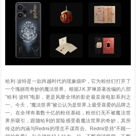
哈利·波特是一款跨越时代的现象级IP，它为粉丝们打开了
一个瑰丽而奇妙的魔法世界。根据J.K.罗琳原著改编的八部
“哈利·波特”电影，更是风靡全球的影史最卖座电影系列之
一。今天，“魔法世界”被公认为是世界上最受喜爱的品牌之
一。在全球有着数十亿的粉丝基础，粉丝们无不被魔法世
界所吸引，跟随哈利的冒险感受着魔法世界的奇妙，其所
传达的内涵与Redmi的理念不谋而合。Redmi坚持“不顾一