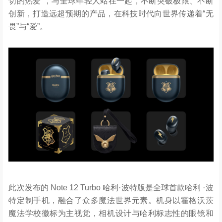
切的热爱”，与全球年轻人站在一起，不断突破极限、不断
创新，打造远超预期的产品，在科技时代向世界传递着“无
畏”与“爱”。
此次发布的 Note 12 Turbo 哈利·波特版是全球首款哈利 ·波
特定制手机，融合了众多魔法世界元素。机身以霍格沃茨
魔法学校徽标为主视觉，相机设计与哈利标志性的眼镜和