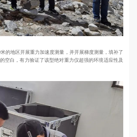
任务助手”的重要
6月12日，在海信举办的 “中国变频 信芯保障”海信空调变频S
架构技术发布会上，原国家质检总局副局长、中…
00米的地区开展重力加速度测量，并开展梯度测量，填补了
的空白，有力验证了该型绝对重力仪超强的环境适应性及