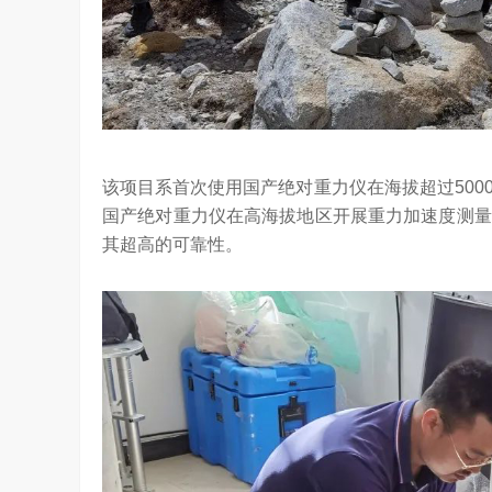
YC Startup School 2026
2026年，AI Agent正在完成从“问答工具”到“
进化。当技术实现从“能听会给答案”…
该项目系首次使用国产绝对重力仪在海拔超过50
国产绝对重力仪在高海拔地区开展重力加速度测量
其超高的可靠性。