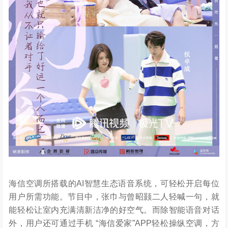
海信空调所搭载的AI智慧生态语音系统，可轻松开启每位
用户所需功能。节目中，张巾与曾昭颢二人轻喊一句，就
能轻松让室内充满清新洁净的好空气。而除智能语音对话
外，用户还可通过手机 “海信爱家”APP轻松操纵空调，方