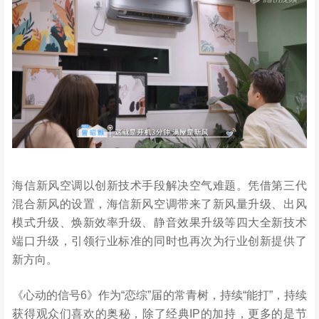
海信新风空调以创新技术手段解决空气难题。凭借第三代
混合新风的设置，海信新风空调带来了新风量升级、出风
模式升级、焕新效率升级、静音效果升级等四大全新技术
端口升级，引领行业标准的同时也再次为行业创新提供了
新方向。
《心动的信号6》作为“恋综”届的常青树，持续“能打”，持续
获得观众们喜欢的奥秘，除了经典IP的加持，更多的是节