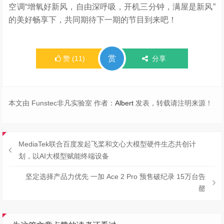
空调“增氧好新风，自由深呼吸，开机三分钟，满屋是新风”
的美好畅享下，共同期待下一期的节目到来吧！
赏
赞
(
11
)
分享
本文由 Funstec非凡实验室 作者：
Albert
发表，转载请注明来源！
MediaTek联合百度发起飞桨和文心大模型硬件生态共创计
划，以AI大模型赋能终端设备
坚定选择产品力优先 一加 Ace 2 Pro 预售破纪录 15万台告
罄