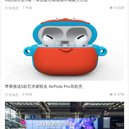
7 年前
6.41W
行业动态
苹果推送5款艺术家联名 AirPods Pro耳机壳
6 年前
6.37W
行业动态