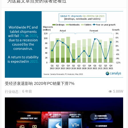
为这篇文章点赞的读者还看过
受经济衰退影响 2020年PC销量下滑7%
6 年前
5.88W
行业动态