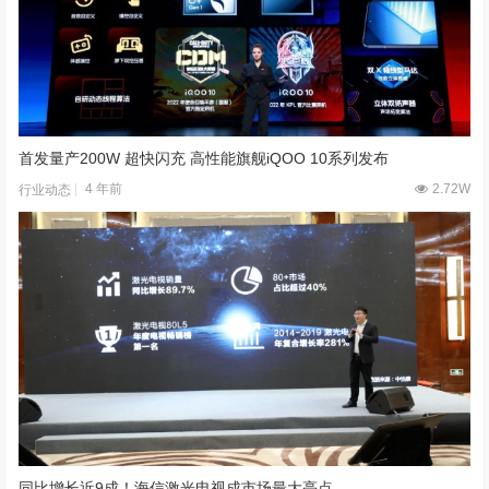
首发量产200W 超快闪充 高性能旗舰iQOO 10系列发布
4 年前
2.72W
行业动态
同比增长近9成！海信激光电视成市场最大亮点