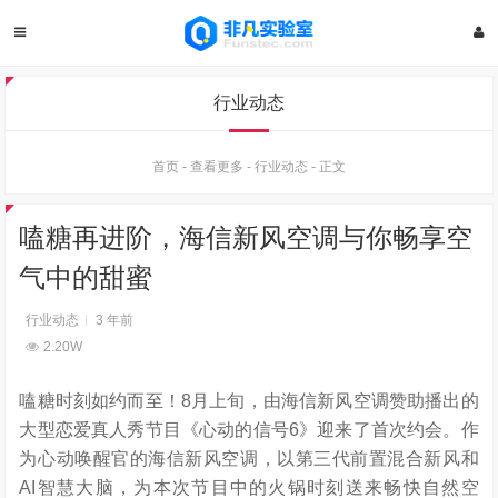
行业动态
首页
-
查看更多
-
行业动态
-
正文
嗑糖再进阶，海信新风空调与你畅享空
气中的甜蜜
行业动态
3 年前
2.20W
嗑糖时刻如约而至！8月上旬，由海信新风空调赞助播出的
大型恋爱真人秀节目《心动的信号6》迎来了首次约会。作
为心动唤醒官的海信新风空调，以第三代前置混合新风和
AI智慧大脑，为本次节目中的火锅时刻送来畅快自然空