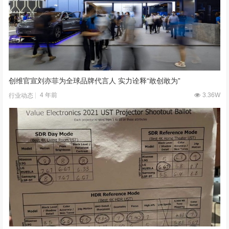
创维官宣刘亦菲为全球品牌代言人 实力诠释“敢创敢为”
4 年前
3.36W
行业动态