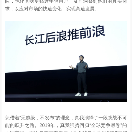
队，也让真我更贴近年轻用户，及时洞察到他们的真实需
求，以应对市场的快速变化，实现高速发展。
凭借着“无越级，不发布”的理念，真我演绎了一段挑战不可
能的跃升之路。2019年，真我强势回归“全球竞争最卷”的