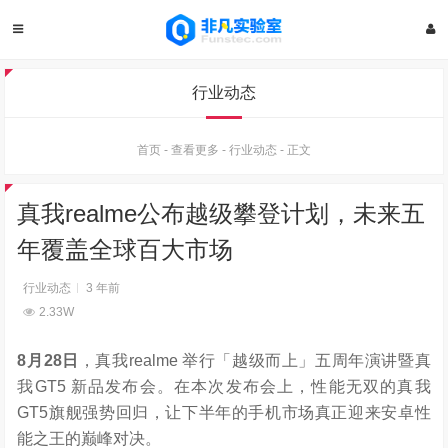
行业动态
首页
-
查看更多
-
行业动态
-
正文
真我realme公布越级攀登计划，未来五
年覆盖全球百大市场
行业动态
3 年前
2.33W
8
月
28
日
，真我realme 举行「越级而上」五周年演讲暨真
我GT5 新品发布会。在本次发布会上，性能无双的真我
GT5旗舰强势回归，让下半年的手机市场真正迎来安卓性
能之王的巅峰对决。