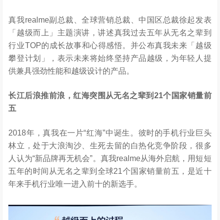
真我realme副总裁、全球营销总裁、中国区总裁徐起发表
「越级而上」主题演讲，讲述真我过去五年从无名之辈到
行业TOP的成长故事和心得感悟。并公布真我未来「越级
攀登计划」，表示未来将始终坚持产品越级，为年轻人提
供兼具强劲性能和越级设计的产品。
长江后浪推前浪，红海突围从无名之辈到
21
个国家销量前
五
2018年，真我在一片“红海”中诞生。彼时的手机行业巨头
林立，处于大浪淘沙、生死去留的白热化竞争阶段，很多
人认为“新品牌再无机会”。真我realme从海外启航，用短短
五年的时间从无名之辈到全球21个国家销量前五，是近十
年来手机行业唯一进入前十的新选手。