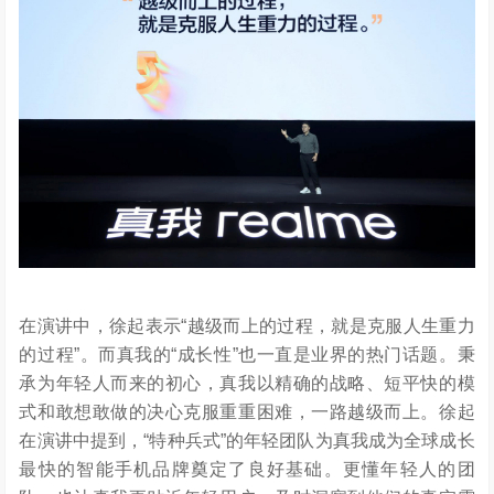
在演讲中，徐起表示“越级而上的过程，就是克服人生重力
的过程”。而真我的“成长性”也一直是业界的热门话题。秉
承为年轻人而来的初心，真我以精确的战略、短平快的模
式和敢想敢做的决心克服重重困难，一路越级而上。徐起
在演讲中提到，“特种兵式”的年轻团队为真我成为全球成长
最快的智能手机品牌奠定了良好基础。更懂年轻人的团