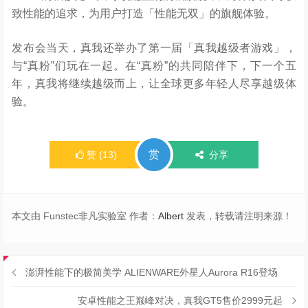
致性能的追求，为用户打造「性能无双」的旗舰体验。
发布会当天，真我还举办了第一届「真我越级者游戏」，
与“真粉”们玩在一起。在“真粉”的共同陪伴下，下一个五
年，真我将继续越级而上，让全球更多年轻人尽享越级体
验。
赏
赞
(
13
)
分享
本文由 Funstec非凡实验室 作者：
Albert
发表，转载请注明来源！
澎湃性能下的极简美学 ALIENWARE外星人Aurora R16登场
安卓性能之王巅峰对决，真我GT5售价2999元起