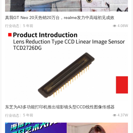
真我GT Neo 20天热销20万台，realme发力中高端初见成效
5 年前
4.08W
行业动态
东芝为A3多功能打印机推出缩影镜头型CCD线性图像传感器
5 年前
4.37W
行业动态