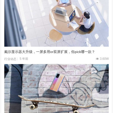
戴尔显示器大升级，一屏多用or双屏扩展，你pick哪一款？
5 年前
3.60W
行业动态