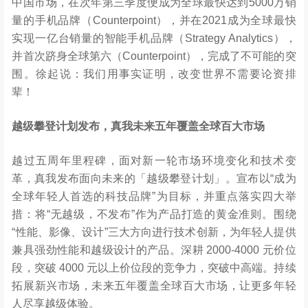
中国市场，在次年第三季度便成为全球最快达到5000万销
量的手机品牌（Counterpoint），并在2021成为全球最快
实现一亿台销量的智能手机品牌（Strategy Analytics），
并首次跻身全球第六（Counterpoint），完成了不可能的突
围。徐起说：我们用事实证明，改变世界不需要论资排
辈！
越级攀登计划发布，真我未来五年覆盖全球百大市场
越过五周年里程碑，面对新一轮市场环境变化和技术变
革，真我发布面向未来的「越级攀登计划」。宣布以“成为
全球年轻人首选的科技品牌”为目标，并重点落实四大举
措：将“无越级，不发布”作为产品打造的黄金准则。围绕
“性能、影像、设计”三大方向进行技术创新，为年轻人提供
兼具强劲性能和越级设计的产品。深耕 2000-4000 元价位
段，突破 4000 元以上价位段的竞争力，突破中高端。持续
拓展新兴市场，未来五年覆盖全球百大市场，让更多年轻
人尽享越级体验。