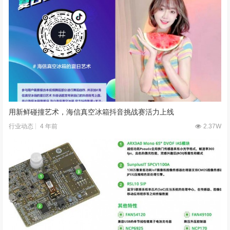
用新鲜碰撞艺术，海信真空冰箱抖音挑战赛活力上线
4 年前
2.37W
行业动态