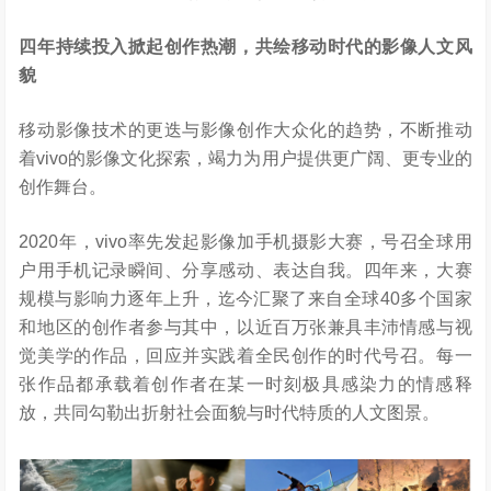
四年持续投入掀起创作热潮，共绘移动时代的影像人文风
貌
移动影像技术的更迭与影像创作大众化的趋势，不断推动
着vivo的影像文化探索，竭力为用户提供更广阔、更专业的
创作舞台。
2020年，vivo率先发起影像加手机摄影大赛，号召全球用
户用手机记录瞬间、分享感动、表达自我。四年来，大赛
规模与影响力逐年上升，迄今汇聚了来自全球40多个国家
和地区的创作者参与其中，以近百万张兼具丰沛情感与视
觉美学的作品，回应并实践着全民创作的时代号召。每一
张作品都承载着创作者在某一时刻极具感染力的情感释
放，共同勾勒出折射社会面貌与时代特质的人文图景。