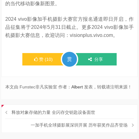
的当代移动影像新图景。
2024 vivo影像加手机摄影大赛官方报名通道即日开启，作
品征集将于2024年5月31日截止。更多2024 vivo影像加手
机摄影大赛信息，欢迎访问：visionplus.vivo.com。
赏
赞
(
10
)
分享
本文由 Funstec非凡实验室 作者：
Albert
发表，转载请注明来源！
释放对象存储的力量 全闪存交钥匙设备面世
一加手机全球摄影展深圳开展 历年获奖作品齐登场