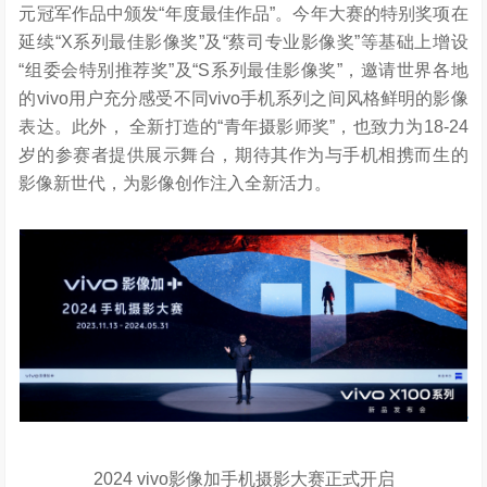
元冠军作品中颁发“年度最佳作品”。今年大赛的特别奖项在
延续“X系列最佳影像奖”及“蔡司专业影像奖”等基础上增设
“组委会特别推荐奖”及“S系列最佳影像奖”，邀请世界各地
的vivo用户充分感受不同vivo手机系列之间风格鲜明的影像
表达。此外， 全新打造的“青年摄影师奖”，也致力为18-24
岁的参赛者提供展示舞台，期待其作为与手机相携而生的
影像新世代，为影像创作注入全新活力。
2024 vivo影像加手机摄影大赛正式开启