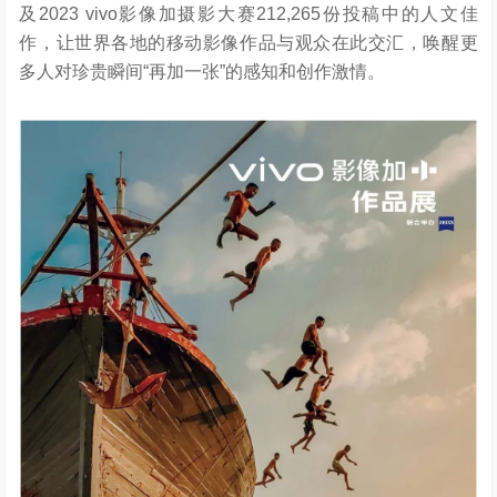
及2023 vivo影像加摄影大赛212,265份投稿中的人文佳
作，让世界各地的移动影像作品与观众在此交汇，唤醒更
多人对珍贵瞬间“再加一张”的感知和创作激情。