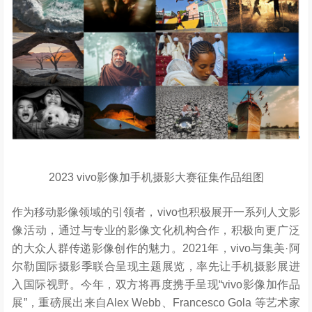
2023 vivo影像加手机摄影大赛征集作品组图
作为移动影像领域的引领者，vivo也积极展开一系列人文影
像活动，通过与专业的影像文化机构合作，积极向更广泛
的大众人群传递影像创作的魅力。2021年，vivo与集美·阿
尔勒国际摄影季联合呈现主题展览，率先让手机摄影展进
入国际视野。今年，双方将再度携手呈现“vivo影像加作品
展”，重磅展出来自Alex Webb、Francesco Gola 等艺术家