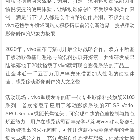
和联合创新两大战略，为用户打造一流的移动影像能力和
愉悦便捷的使用体验，让移动影像创作不受设备和操作限
制，满足当下“人人都是创作者”的创作热潮。不仅如此，
vivo还携手各领域同路人积极拓展前沿创新边界，挑战移动
影像创作的想象力极限。
2020年，vivo宣布与蔡司开启全球战略合作。双方不断基
于移动影像基础理论与前沿科技展开探索，并将研发成果
陆续落地于20款搭载了vivo蔡司联合影像系统的产品上，
让全球近一千五百万用户率先凭借更加人性化的便捷体
验，感受移动影像创作的人文之悦。
活动现场，vivo重磅发布的新一代专业影像科技旗舰X100
系列，首次搭载了应用于移动影像系统的ZEISS Vario-
APO-Sonnar微距长焦镜头，可实现卓越的色差控制与颜色
矫正能力。用户在感受蔡司百年光学积淀与vivo移动影像创
新所碰撞出的火花同时，可使用这款移动影像光学的全新
集大成满分之作，充分点燃创作热情与想象，记录珍贵瞬