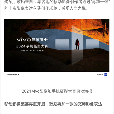
奖项，鼓励来自世界各地的移动影像创作者通过“再加一张”
的丰富影像表达享受创作乐趣，感受人文之悦。
2024 vivo影像加手机摄影大赛启动海报
移动影像盛宴再度开启，鼓励再加一张的充沛影像表达