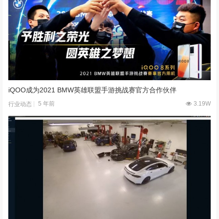
iQOO成为2021 BMW英雄联盟手游挑战赛官方合作伙伴
5 年前
3.19W
行业动态