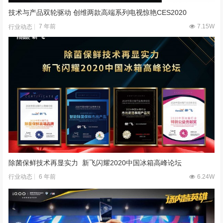
技术与产品双轮驱动 创维两款高端系列电视惊艳CES2020
7 年前
7.15W
行业动态
除菌保鲜技术再显实力 新飞闪耀2020中国冰箱高峰论坛
6 年前
6.24W
行业动态