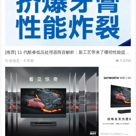
[推荐] 11 代酷睿低压处理器阵容解析：新工艺带来了哪些性能提升？
6 年前
5.63W
行业动态