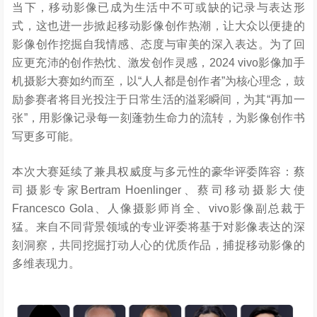
当下，移动影像已成为生活中不可或缺的记录与表达形
式，这也进一步掀起移动影像创作热潮，让大众以便捷的
影像创作挖掘自我情感、态度与审美的深入表达。为了回
应更充沛的创作热忱、激发创作灵感，2024 vivo影像加手
机摄影大赛如约而至，以“人人都是创作者”为核心理念，鼓
励参赛者将目光投注于日常生活的溢彩瞬间，为其“再加一
张”，用影像记录每一刻蓬勃生命力的流转，为影像创作书
写更多可能。
本次大赛延续了兼具权威度与多元性的豪华评委阵容：蔡
司摄影专家Bertram Hoenlinger、蔡司移动摄影大使
Francesco Gola、人像摄影师肖全、vivo影像副总裁于
猛。来自不同背景领域的专业评委将基于对影像表达的深
刻洞察，共同挖掘打动人心的优质作品，捕捉移动影像的
多维表现力。