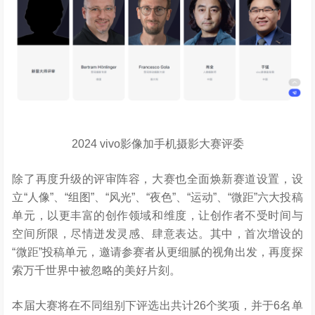
2024 vivo影像加手机摄影大赛评委
除了再度升级的评审阵容，大赛也全面焕新赛道设置，设
立“人像”、“组图”、“风光”、“夜色”、“运动”、“微距”六大投稿
单元，以更丰富的创作领域和维度，让创作者不受时间与
空间所限，尽情迸发灵感、肆意表达。其中，首次增设的
“微距”投稿单元，邀请参赛者从更细腻的视角出发，再度探
索万千世界中被忽略的美好片刻。
本届大赛将在不同组别下评选出共计26个奖项，并于6名单