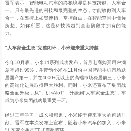
雷军表示，智能电动汽车的终极境界是科技跨越、人车合
一。只有最先进的科技和最完整的生态，才能够做到人车
合一，在驾控上如臂使指、掌控自由，在智能空间中懂你
所想、如你所愿，这是科技跨越到全新阶段才拥有的能
力。
“
人车家全生态
”
完整闭环，小米迎来重大跨越
今年10月底，小米14系列成功发布，首月电商购买用户满
意率超过99%，并带动小米在11月份中国智能手机市场跃
居国产第一，并在4000+元以上的高端市场稳居前三，小米
的高端化进展取得巨大胜利。同时，小米还宣布了集团战
略全面升级，从“手机×AIoT”，升级到“人车家全生态”，车
成为小米集团战略最重要一环。
经过三年学习、成长和积累，小米终于迎来重大的跨越时
刻。雷军在本次发布上宣布，随着小米汽车的加入，小米
“人车家全生态”正式完整闭环。