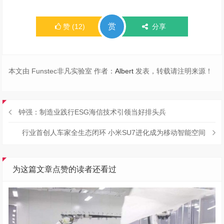
赏
赞
(
12
)
分享
本文由 Funstec非凡实验室 作者：
Albert
发表，转载请注明来源！
钟强：制造业践行ESG海信技术引领当好排头兵
行业首创人车家全生态闭环 小米SU7进化成为移动智能空间
为这篇文章点赞的读者还看过