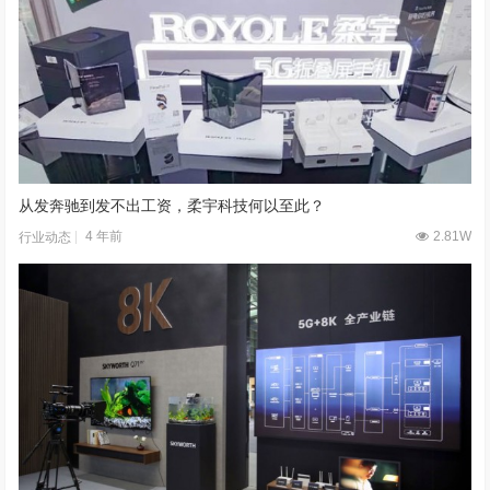
从发奔驰到发不出工资，柔宇科技何以至此？
4 年前
2.81W
行业动态