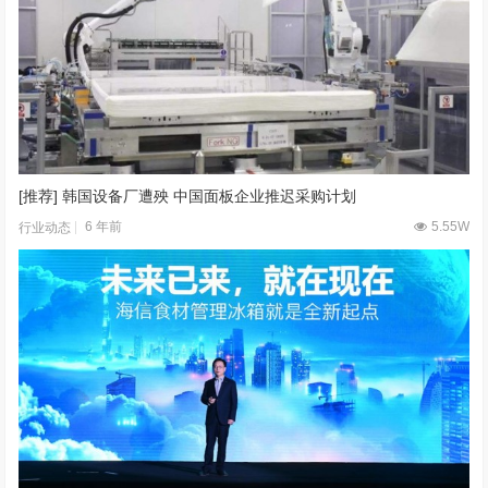
[推荐] 韩国设备厂遭殃 中国面板企业推迟采购计划
6 年前
5.55W
行业动态