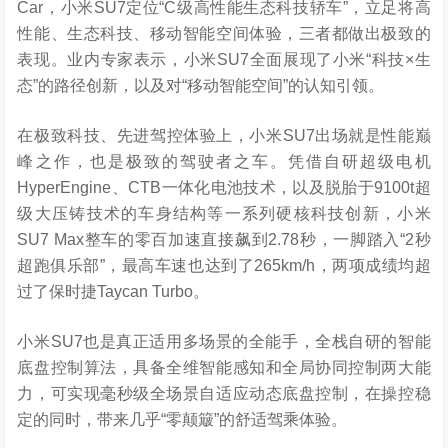
Car，小米SU7定位“C级高性能生态科技轿车”，立足将高
性能、生态科技、移动智能空间体验，三者都做出极致的
表现。业内专家表示，小米SU7全面展现了小米“科技×生
态”的路径创新，以及对“移动智能空间”的认知引领。
在极致科技、先进驾控体验上，小米SU7出场就是性能巅
峰之作，也是极致的驾驶者之车。凭借自研超级电机
HyperEngine、CTB一体化电池技术，以及脱胎于9100t超
级大压铸技术的车身结构等一系列硬核科技创新，小米
SU7 Max整车的零百加速直接飙到2.78秒，一脚踏入“2秒
超跑俱乐部”，最高车速也达到了265km/h，两项成绩均超
过了保时捷Taycan Turbo。
小米SU7也是真正适用多场景的全能手，全栈自研的智能
底盘控制算法，具备全维智能感知和全局协同控制两大能
力，可实现毫秒级全场景自适应动态底盘控制，在操控稳
定的同时，带来几乎“零颠簸”的舒适驾乘体验。