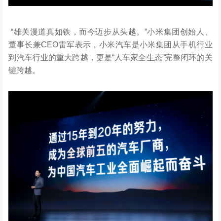
“雄关漫道真如铁，而今迈步从头越。”小米集团创始人、
董事长兼CEO雷军表示，小米汽车是小米集团从手机行业
到汽车行业的重大跨越，更是“人车家全生态”完整闭环的关
键跨越。