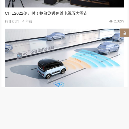
CITE2022倒计时！抢鲜剧透创维电视五大看点
4 年前
2.32W
行业动态
智能汽车先导者新宝骏发布科幻座驾，E300/E300Plus正式上市
6 年前
4.83W
行业动态