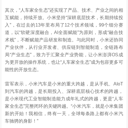
其次，“人车家全生态”还实现了产品、技术、产业之间的相
互赋能，持续开放。小米坚持“深耕底层技术，长期持续投
入”，在过去的13年里布局了12个技术领域，99个细分赛
道，以“软硬深度融合，AI全面赋能”为原则，形成“融合技
术栈”，不断赋能产品研发和制造。与此同时，小米还协同
产业伙伴，从行业开发者、供应链到智能制造，全链路布
局“产业生态”，致力于汇聚全产业势能，让小米澎湃OS成
为更开放的操作系统，也让“人车家全生态”成为包容更多可
能性的开放生态。
雷军表示，小米汽车是小米的重大跨越，是从手机、AIoT
到汽车的跨越，是长期投入、深耕底层核心技术的跨越，
是小米现代工业智能制造能力成年礼式的跨越，更是“人车
家全生态”完整闭环的关键跨越。“小米汽车，就是小米集团
新的开始！我相信，终有一天，全球每条路上都有小米汽
车驰骋的身影！”