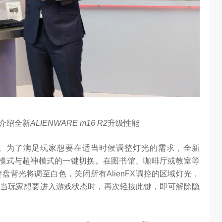
介绍全新
ALIENWARE m16 R2
升级性能
元素。为了满足玩家想要在适当时候调整灯光的需求，全新
实现隐藏模式与超神模式的一键切换。在图书馆、咖啡厅或教室等
盘背光将调至白色，关闭所有AlienFX调控的区域灯光，
当玩家想要进入游戏状态时，再次轻按此键，即可解除隐