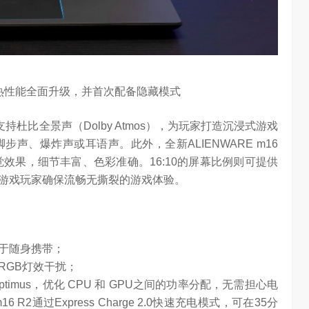
热性能全面升级，并首次配备隐藏模式
，支持杜比全景声（Dolby Atmos），为玩家打造沉浸式游戏
声、爆炸声或耳语声。此外，全新ALIENWARE m16
视觉效果，细节丰富、色彩准确。16:10的屏幕比例则可提供
游戏玩家确保流畅无撕裂的游戏体验。
于随身携带；
RGB灯效干扰；
d Optimus，优化 CPU 和 GPU之间的功率分配，无需担心电
R2通过Express Charge 2.0快速充电模式，可在35分