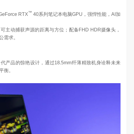
™
eForce RTX
40系列笔记本电脑GPU，强悍性能，AI加
，可主动捕获声源的距离与方位；配备FHD HDR摄像头，
公需求。
沿用上一代产品的惊艳设计，通过18.5mm纤薄精致机身诠释未来
平衡。