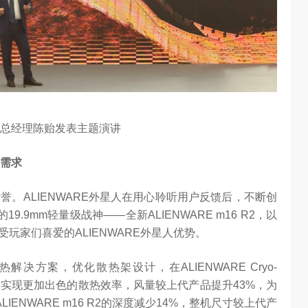
任务助手”的重要
6月12日，在海信举办的 “中国变频 信芯保障”海信空调变频S
架构技术发布会上，原国家质检总局副局长、中…
总经理陈贻发表主题演讲
需求
泛赞誉。ALIENWARE外星人在用心聆听用户反馈后，不断创
.9mm轻量级战神——全新ALIENWARE m16 R2，以
玩家们喜爱的ALIENWARE外星人优势。
散热解决方案，优化散热架设计，在ALIENWARE Cryo-
内实现更加出色的散热效率，风量较上代产品提升43%，为
ENWARE m16 R2的深度减少14%，整机尺寸较上代产