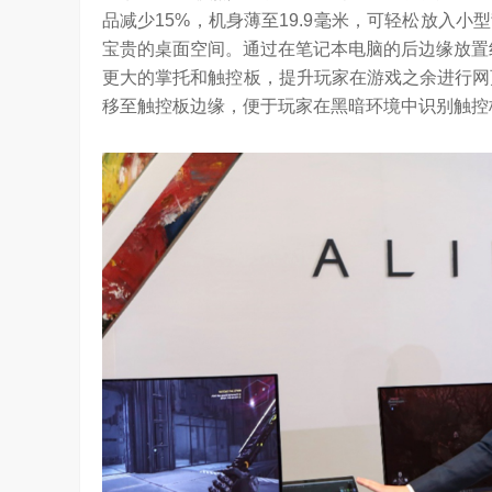
品减少15%，机身薄至19.9毫米，可轻松放入
宝贵的桌面空间。通过在笔记本电脑的后边缘放置纤薄而
更大的掌托和触控板，提升玩家在游戏之余进行网
移至触控板边缘，便于玩家在黑暗环境中识别触控