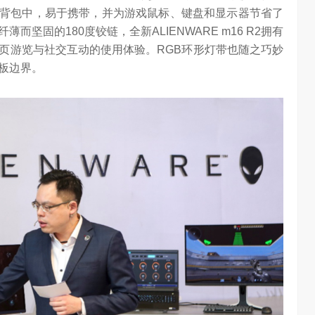
小型背包中，易于携带，并为游戏鼠标、键盘和显示器节省了
坚固的180度铰链，全新ALIENWARE m16 R2拥有
页游览与社交互动的使用体验。RGB环形灯带也随之巧妙
板边界。