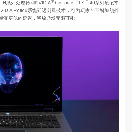
®
™
tra H系列处理器和NVIDIA
GeForce RTX
40系列笔记本
术和NVIDIA Reflex系统延迟测量技术，可为玩家在不增加额外
量和更低的延迟，释放游戏无限可能。