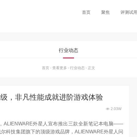
首页
聚焦
评测试
行业动态
首页
-
查看更多
-
行业动态
-
正文
代升级，非凡性能成就进阶游戏体验
2.03W
上，ALIENWARE外星人宣布推出三款全新笔记本电脑——
2。作为戴尔科技集团旗下的顶级游戏品牌，ALIENWARE外星人问