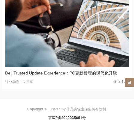
Dell Trusted Update Experience：PC更新管理的现代化升级
3 年前
2.18W
行业动态
Copyright © Funstec By 非凡实验室保留所有权利
京ICP备2020035651号