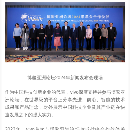
博鳌亚洲论坛2024年
新闻发布会
现场
作为中国科技创新企业的代表，vivo
深度支持并参与博鳌亚
洲论坛
，
在世界级的平台上分享先进、
前沿
、智能的技术
成果和产品理念，对外展示中国科技企业
及其产业链在
快
速发展之下的强大实力。
2022年
，
vivo首次与博鳌亚洲论坛达成战略合作伙伴关