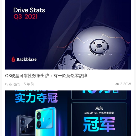
Q3硬盘可靠性数据出炉：有一款竟然零故障
5 年前
3.30W
行业动态