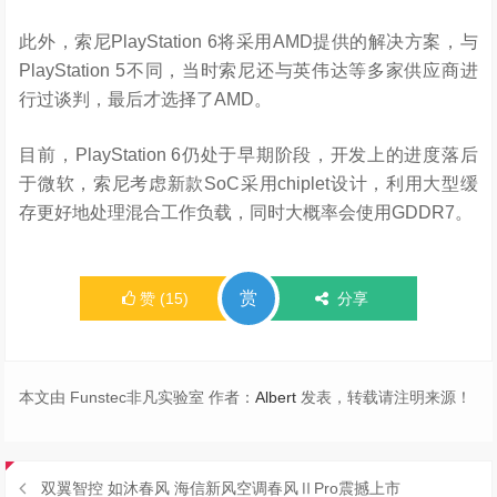
此外，索尼PlayStation 6将采用AMD提供的解决方案，与
PlayStation 5不同，当时索尼还与英伟达等多家供应商进
行过谈判，最后才选择了AMD。
目前，PlayStation 6仍处于早期阶段，开发上的进度落后
于微软，索尼考虑新款SoC采用chiplet设计，利用大型缓
存更好地处理混合工作负载，同时大概率会使用GDDR7。
赏
赞
(
15
)
分享
本文由 Funstec非凡实验室 作者：
Albert
发表，转载请注明来源！
双翼智控 如沐春风 海信新风空调春风ⅡPro震撼上市