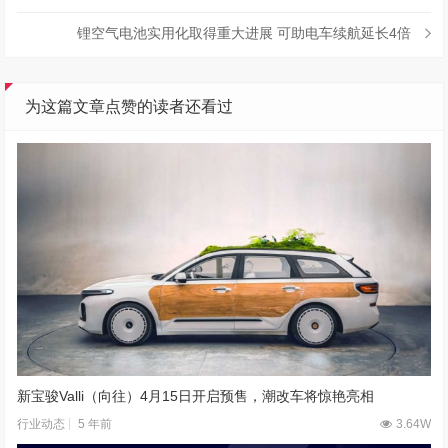
锂空气电池实用化取得重大进展 可助电车续航延长4倍
为这篇文章点赞的读者还看过
新宝骏Valli（向往）4月15日开启预售，潮改车将惊艳亮相
5 年前
3.64W
行业动态