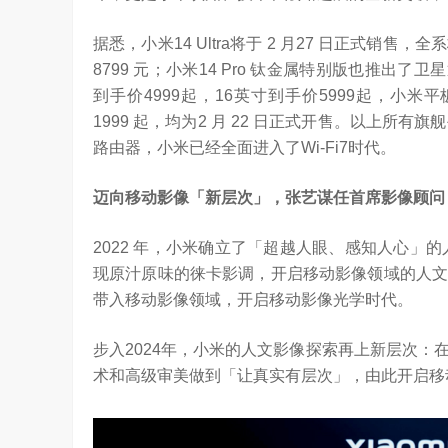
据悉，小米14 Ultra将于 2 月27 日正式销售
8799 元；小米14 Pro 钛金属特别版也推出了卫星通信版
到手价4999起，16英寸到手价5999起，小米平板6S 
1999 起，均为2 月 22 日正式开售。以上所有旗舰
路由器，小米已经全面进入了Wi-Fi7时代。
迈向移动影像「新层次」，张艺谋任首席影像顾问
2022 年，小米确立了「超越人眼、感知人心」的人
现原汁原味的徕卡影调，开启移动影像领域的人文影像时
带入移动影像领域，开启移动影像光学时代。
步入2024年，小米的人文影像探索再上新层次
术和高级审美做到「让真实有层次」，由此开启移