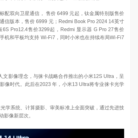
，全系标配双向卫星通信， 售价 6499 元起，钛金属特别版售价
本，售价 6999 元；Redmi Book Pro 2024 14英寸
Pro12.4售价3299起，Redmi 显示器 G Pro 27售价
手机和平板均支持 Wi-Fi7，同时小米也在持续布局Wi-Fi7
文影像理念，与徕卡战略合作推出的小米12S Ultra，呈
代。此后在2023 年，小米13 Ultra将专业徕卡光学
：在光学系统、计算摄影、审美标准上全面突破，通过先进技
动影像新层次。