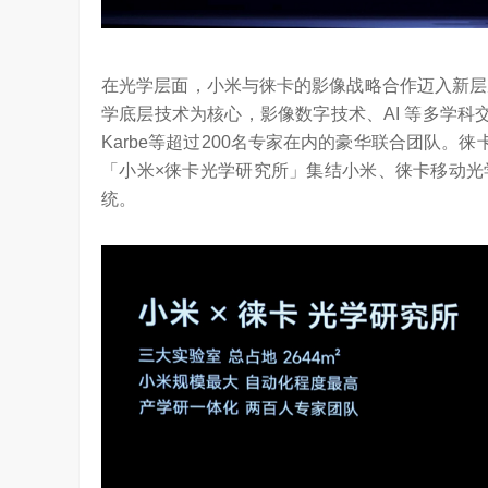
在光学层面，小米与徕卡的影像战略合作迈入新层
学底层技术为核心，影像数字技术、AI 等多学科交
Karbe等超过200名专家在内的豪华联合团队。徕
「小米×徕卡光学研究所」集结小米、徕卡移动光
统。