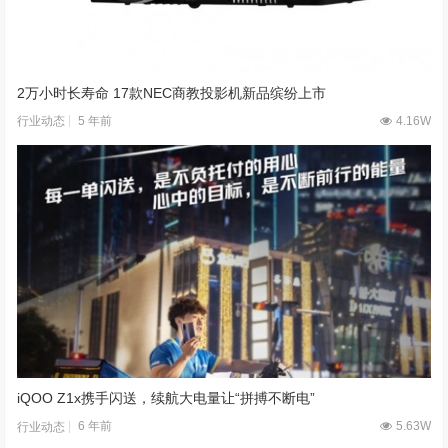
2万小时长寿命 17款NEC商教投影机新品缤纷上市
5 年前
4.16W
行业动态
iQOO Z1x携手闪送，续航大电量让“拼搏不断电”
6 年前
5.63W
行业动态