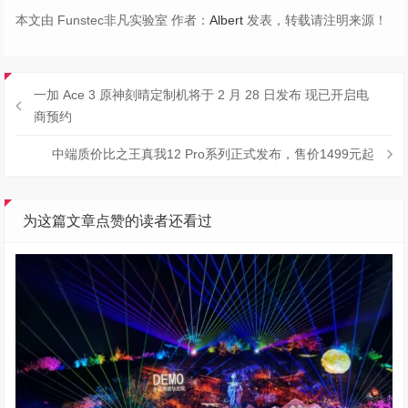
本文由 Funstec非凡实验室 作者：
Albert
发表，转载请注明来源！
一加 Ace 3 原神刻晴定制机将于 2 月 28 日发布 现已开启电
商预约
中端质价比之王真我12 Pro系列正式发布，售价1499元起
为这篇文章点赞的读者还看过