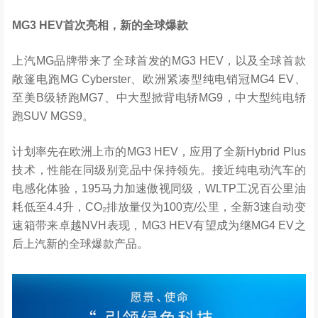
MG3 HEV
首次亮相，新的全球爆款
上汽MG品牌带来了全球首发的MG3 HEV，以及全球首款
敞篷电跑MG Cyberster、欧洲紧凑型纯电销冠MG4 EV、
至美B级轿跑MG7、中大型掀背电轿MG9，中大型纯电轿
跑SUV MGS9。
计划率先在欧洲上市的MG3 HEV，应用了全新Hybrid Plus
技术，性能在同级别竞品中保持领先。接近纯电动汽车的
电感化体验，195马力加速傲视同级，WLTP工况百公里油
耗低至4.4升，CO₂排放量仅为100克/公里，全新3速自动变
速箱带来卓越NVH表现，MG3 HEV有望成为继MG4 EV之
后上汽新的全球爆款产品。