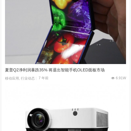
夏普Q2净利润暴跌35% 将退出智能手机OLED面板市场
7 年前
6.91W
移动应用
,
行业动态