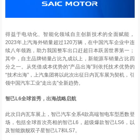
得益于电动化、智能化领域自主创新技术的全面赋能，
2023年上汽海外销量超过120万辆，在中国汽车企业中连
续八年领跑，助力我国整车出口赶超日本跃居世界第一；
其中，自主品牌销量占比九成以上，新能源车销量占比四
分之一。从凭借成本优势的“产品出海”到依托技术优势的
“技术出海”，上汽集团将以此次出征日内瓦车展为契机，引
领中国汽车工业“走出去”全新趋势。
智己
L6
全球首秀，出海战略启航
此次日内瓦车展上，智己汽车全系4款高端智电车型悉数登
场，包括全球首次亮相的智己L6，超级爆款智己LS6，以
及智能旗舰双子星智己L7和LS7。