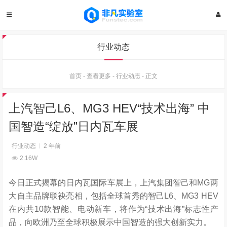
行业动态
首页
-
查看更多
-
行业动态
-
正文
上汽智己L6、MG3 HEV“技术出海” 中
国智造“绽放”日内瓦车展
行业动态
2 年前
2.16W
今日正式揭幕的日内瓦国际车展上，上汽集团智己和MG两
大自主品牌联袂亮相，包括全球首秀的智己L6、MG3 HEV
在内共10款智能、电动新车，将作为“技术出海”标志性产
品，向欧洲乃至全球积极展示中国智造的强大创新实力。