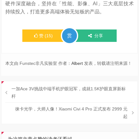
硬件深度融合，坚持在「性能、影像、AI」三大底层技术
持续投入，打造更多高端体验无短板的产品。
赏
赞
(
15
)
分享
本文由 Funstec非凡实验室 作者：
Albert
发表，转载请注明来源！
一加Ace 3V挑战中端手机护眼冠军，成就1.5K护眼直屏新标
杆
徕卡光学，大师人像！Xiaomi Civi 4 Pro 正式发布 2999 元
起