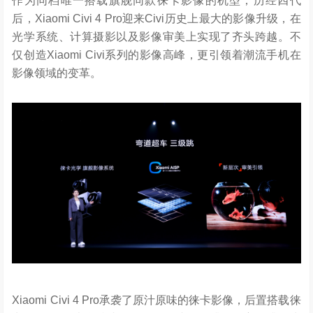
作为同档唯一搭载旗舰同款徕卡影像的机型，历经四代
后，Xiaomi Civi 4 Pro迎来Civi历史上最大的影像升级，在
光学系统、计算摄影以及影像审美上实现了齐头跨越。不
仅创造Xiaomi Civi系列的影像高峰，更引领着潮流手机在
影像领域的变革。
Xiaomi Civi 4 Pro承袭了原汁原味的徕卡影像，后置搭载徕