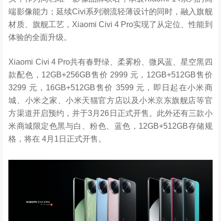
端影像能力；延续Civi系列潮流轻薄设计的同时，融入旗舰
材质、旗舰工艺，Xiaomi Civi 4 Pro实现了从定位、性能到
体验的全面升级。
Xiaomi Civi 4 Pro共有春野绿、柔雾粉、微风蓝、星空黑四
款配色，12GB+256GB售价 2999 元，12GB+512GB售价
3299 元，16GB+512GB售价 3599 元，即日起在小米商
城、小米之家、小米天猫官方店以及小米京东旗舰店等官
方渠道开启预约，并于3月26日正式开售。此外还有三款小
米商城限定色黑与白、粉色、蓝色，12GB+512GB存储规
格，将在 4月1日正式开售。