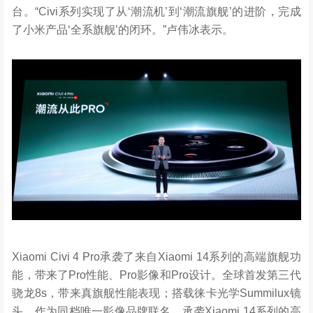
台。“Civi系列实现了从‘潮流机’到‘潮流旗舰’的进阶，完成
了小米产品‘全系旗舰’的闭环。”卢伟冰表示。
Xiaomi Civi 4 Pro承袭了来自Xiaomi 14系列的高端旗舰功
能，带来了Pro性能、Pro影像和Pro设计。全球首发第三代
骁龙8s，带来真旗舰性能表现；搭载徕卡光学Summilux镜
头，作为同档唯一影像品牌联名，承袭Xiaomi 14系列的高