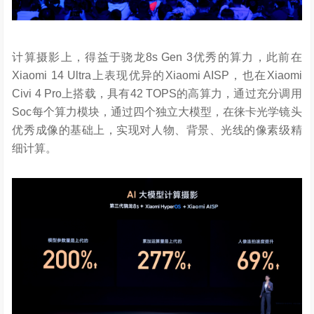
计算摄影上，得益于骁龙8s Gen 3优秀的算力，此前在
Xiaomi 14 Ultra上表现优异的Xiaomi AISP，也在Xiaomi
Civi 4 Pro上搭载，具有42 TOPS的高算力，通过充分调用
Soc每个算力模块，通过四个独立大模型，在徕卡光学镜头
优秀成像的基础上，实现对人物、背景、光线的像素级精
细计算。