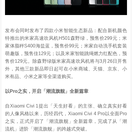
发布会同时发布了四款小米智能生态新品：配合新机颜色
特推出的米家高速吹风机H501森野绿，预售价299元；米
家体脂秤S400海盐蓝，预售价99元；米家自动洗手机套装
萌趣版，预售佳129元；以及米家智能跳绳燃力红配色，预
售价129元。除森野绿版米家高速吹风机将与3月26日开售
外，其他三款新品即日起可在小米商城、天猫、京东、小
米有品、小米之家等全渠道购买。
以
Pro
之实，开启「潮流旗舰」全新篇章
自Xiaomi Civi 1提出「天生好看」的主张、确立真实好看
的人像风格以来，历经四代，Xiaomi Civi 4 Pro以全面Pro
之实，正式开启了「潮流旗舰」全新篇章，完成了从「潮
流机」进阶「潮流旗舰」的跨越式突破。