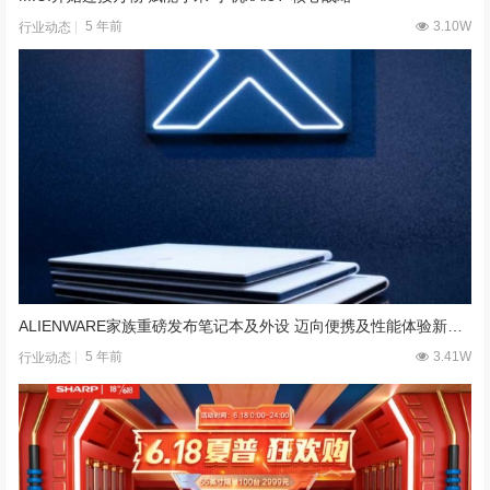
5 年前
3.10W
行业动态
ALIENWARE家族重磅发布笔记本及外设 迈向便携及性能体验新高度
5 年前
3.41W
行业动态