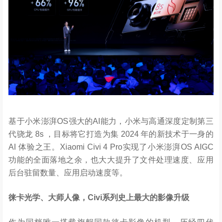
基于小米澎湃OS强大的AI能力，小米与高通深度定制第三
代骁龙 8s ，目标将它打造为集 2024 年的新技术于一身的
AI 体验之王。Xiaomi Civi 4 Pro实现了小米澎湃OS AIGC
功能的全面落地之余，也大大提升了文件处理速度、应用
后台驻留数量、应用启动速度等。
徕卡光学、大师人像，
Civi
系列史上最大的影像升级