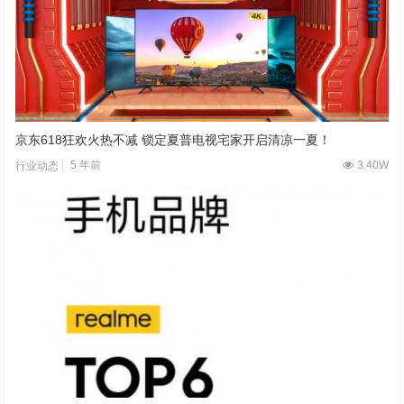
京东618狂欢火热不减 锁定夏普电视宅家开启清凉一夏！
5 年前
3.40W
行业动态