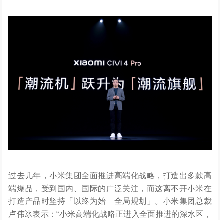
过去几年，小米集团全面推进高端化战略，打造出多款高
端爆品，受到国内、国际的广泛关注，而这离不开小米在
打造产品时坚持「以终为始，全局规划」。小米集团总裁
卢伟冰表示：“小米高端化战略正进入全面推进的深水区，