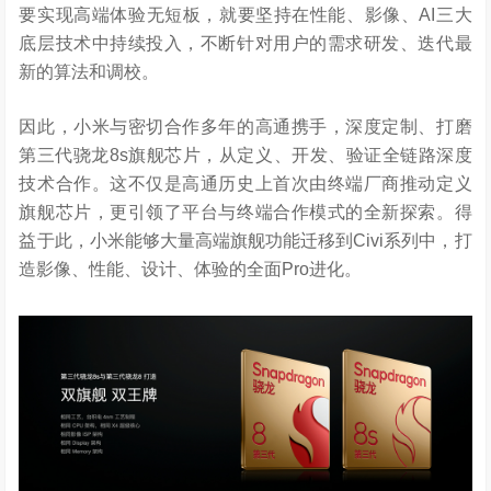
要实现高端体验无短板，就要坚持在性能、影像、AI三大
底层技术中持续投入，不断针对用户的需求研发、迭代最
新的算法和调校。
因此，小米与密切合作多年的高通携手，深度定制、打磨
第三代骁龙8s旗舰芯片，从定义、开发、验证全链路深度
技术合作。这不仅是高通历史上首次由终端厂商推动定义
旗舰芯片，更引领了平台与终端合作模式的全新探索。得
益于此，小米能够大量高端旗舰功能迁移到Civi系列中，打
造影像、性能、设计、体验的全面Pro进化。