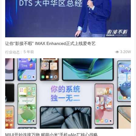
让你“影接不暇” IMAX Enhanced正式上线爱奇艺
5 年前
3.20W
行业动态
MIUI开始连接万物 赋能小米“手机xAIoT”核心战略