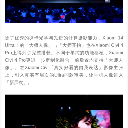
除了优秀的徕卡光学与先进的计算摄影能力，Xiaomi 14
Ultra上的「大师人像」与「大师开拍」也在Xiaomi Civi 4
Pro上得到了完整搭载。不同于单纯的功能移植，Xiaomi
Civi 4 Pro更进一步定制化融合，前后置均支持「大师人
像」。在Xiaomi Civi「真实好看的自我表达」影像主张
上，引入真实有层次的Ultra同款审美，让手机人像进入
「新层次」。