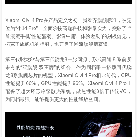
Xiaomi Civi 4 Pro在产品定义之初，就看齐旗舰标准，被定
位为“小14 Pro”，全面承接高端科技和影像实力，突破了当
前潮流手机“性能羸弱、影像中庸、体验差劲”的刻板偏见，
拓宽了旗舰机的版图，也开启了潮流旗舰新赛道。
第三代骁龙8s与第三代骁龙8一脉同源，形成高通 8 系前所
未有的“双旗舰 双王牌”的组合。作为同档唯一搭载同代骁
龙8系旗舰芯片的机型，Xiaomi Civi 4 Pro相比前代，CPU
性能提升66%，GPU性能提升96%。Xiaomi Civi 4 Pro上
配备了超大环形冷泵散热系统，散热性能3倍于传统VC，
为同档最强，能够提供更大的性能释放空间。