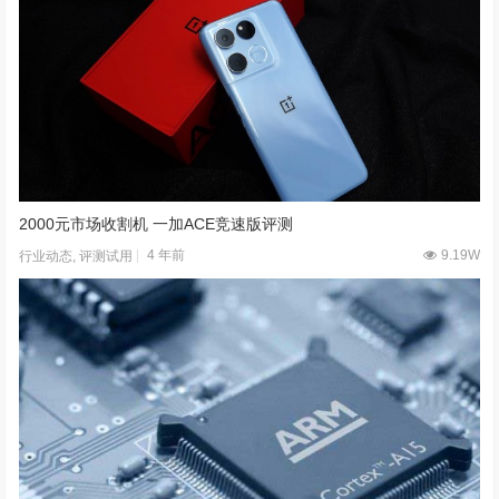
2000元市场收割机 一加ACE竞速版评测
4 年前
9.19W
行业动态
,
评测试用