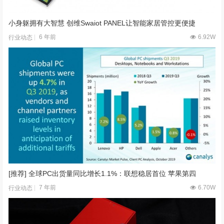
小身躯拥有大智慧 创维Swaiot PANEL让智能家居管控更便捷
6 年前
6.92W
行业动态
[推荐] 全球PC出货量同比增长1.1%：联想稳居首位 苹果第四
7 年前
6.70W
行业动态