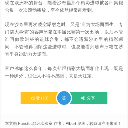
现在欧洲杯的舞台，随着沙奇里那个精彩进球被各种集锦
合集一次次滚动播放，至今依然经常能看到。
现在沙奇里再次凌空爆射之时，又是“专为大场面而生、专
门搞大事情”的容声冰箱在本届比赛第一次出场，
以后不管
谁再做欧洲杯的进球合集，都不会遗漏沙奇里的精彩瞬
间；不管谁再回顾这些进球时，也总能看到容声冰箱在沙
奇里身边助力大场面。
容声冰箱这么多年，每次都跟精彩大场面相伴出现，既是
一种缘分，也让人不得不感慨，真是天注定。
赏
赞
(
13
)
分享
本文由 Funstec非凡实验室 作者：
Albert
发表，转载请注明来源！