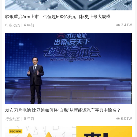
软银重启Arm上市：估值超500亿美元目标史上最大规模
4 年前
3.41W
行业动态
发布刀片电池 比亚迪如何将“自燃”从新能源汽车字典中除名？
6 年前
6.01W
行业动态