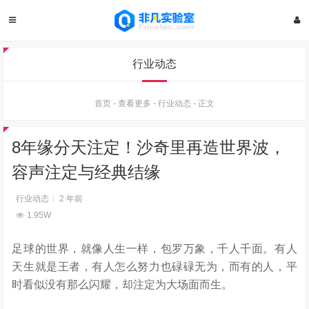
行业动态
首页
-
查看更多
-
行业动态
-
正文
8年缘分天注定！沙奇里再造世界波，
容声注定与经典结缘
行业动态
2 年前
1.95W
足球的世界，就像人生一样，包罗万象，千人千面。有人
天生就
是王者，有人怎么努力也碌碌无为，而有的人，平
时看似没有那么闪耀，却注定为大场面而生。