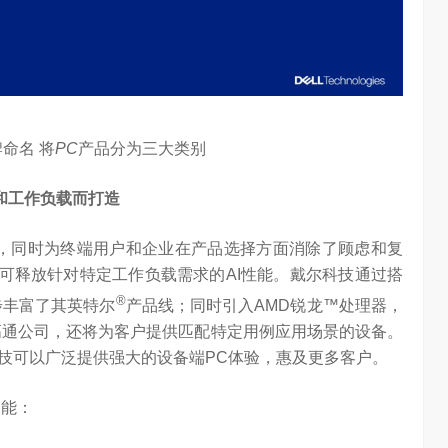
牌命名
将
PC
产品分为三大类别
和工作负载而打造
，同时为终端用户和企业在产品选择方面消除了顾虑和复
术，可释放针对特定工作负载需求的AI性能。戴尔科技通过搭
®
一步丰富了其英特尔
产品线；同时引入AMD锐龙™处理器，
高通公司，还将为客户提供匹配特定用例应用场景的设备。
技可以广泛提供强大的设备端PC体验，惠及更多客户。
功能：