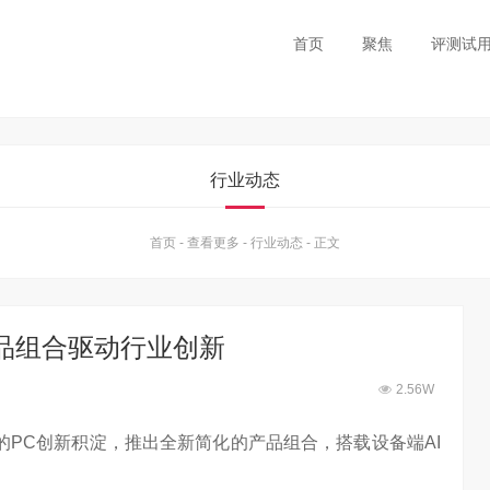
首页
聚焦
评测试
行业动态
首页
-
查看更多
-
行业动态
-
正文
品组合驱动行业创新
2.56W
的PC创新积淀，推出全新简化的产品组合，搭载设备端AI