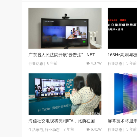
广东省人民法院开展“云普法” NETRIX智慧司法解决方案大显身手
6 年前
4.37W
5 年前
行业动态
行业动态
海信社交电视将亮相IFA，此前在国内引发热议
7 年前
6.41W
5 年前
生活家电
,
行业动态
行业动态