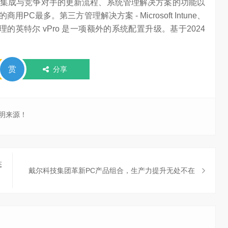
集成与竞争对手的更新流程、系统管理解决方案的功能以
最多。第三方管理解决方案 - Microsoft Intune、
管理的英特尔 vPro 是一项额外的系统配置升级。基于2024
赏
分享
明来源！
态
戴尔科技集团革新PC产品组合，生产力提升无处不在