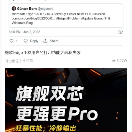
微软Edge 102用户的打印功能大面积失效
4 年前
3.27W
行业动态