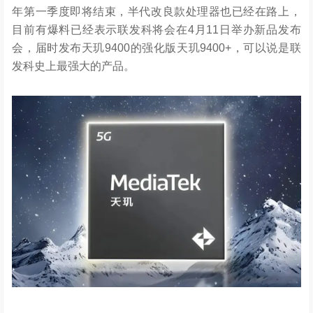
年第一季度即将结束，半代改良款处理器也已经在路上，
目前有爆料已经表示联发科将会在4月11日举办新品发布
会，届时发布天玑9400的强化版天玑9400+，可以说是联
发科史上最强大的产品。