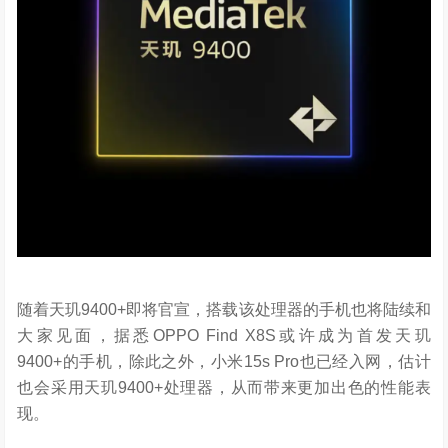
随着天玑9400+即将官宣，搭载该处理器的手机也将陆续和
大家见面，据悉OPPO Find X8S或许成为首发天玑
9400+的手机，除此之外，小米15s Pro也已经入网，估计
也会采用天玑9400+处理器，从而带来更加出色的性能表
现。