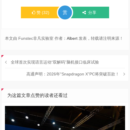
赏
赞
(
32
)
分享
本文由 Funstec非凡实验室 作者：
Albert
发表，转载请注明来源！
全球首次实现语言运动“双解码”脑机接口临床试验
高通声明：2026年“Snapdragon X”PC将突破百款！
为这篇文章点赞的读者还看过