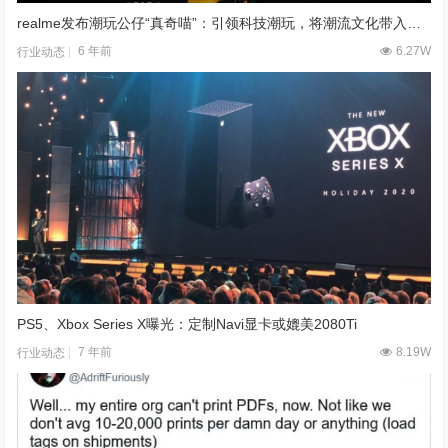
realme发布潮玩公仔“真奇喵”：引领科技潮玩，将潮流文化带入科技圈
6 年前
6.27W
行业动态
PS5、Xbox Series X曝光：定制Navi显卡或媲美2080Ti
7 年前
8.19W
行业动态