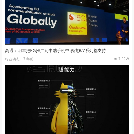
高通：明年把5G推广到中端手机中 骁龙6/7系列都支持
7 年前
7.22W
行业动态