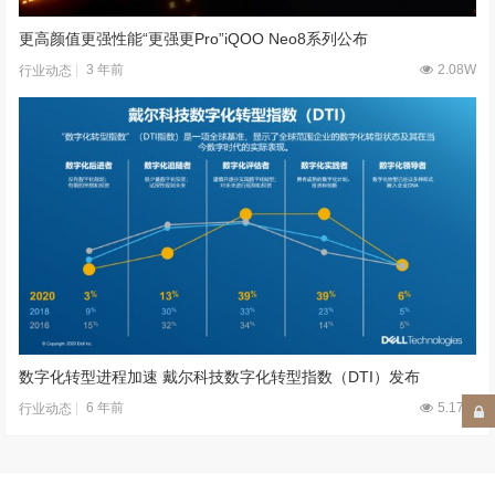
更高颜值更强性能“更强更Pro”iQOO Neo8系列公布
3 年前
2.08W
行业动态
数字化转型进程加速 戴尔科技数字化转型指数（DTI）发布
6 年前
5.17W
行业动态