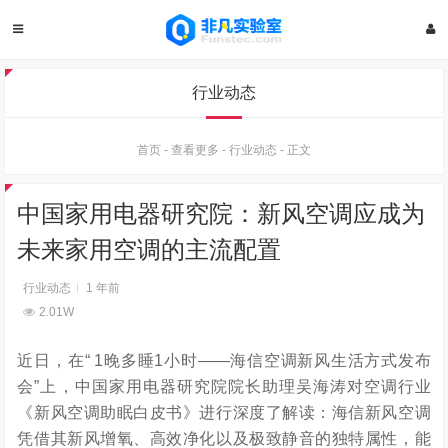
行业动态
首页
-
查看更多
-
行业动态
-
正文
中国家用电器研究院：新风空调应成为
未来家用空调的主流配置
行业动态
1 年前
2.01W
近日，在
“ 1晚多睡1小时——海信空调新风生活方式发布
会”上
，
中国家用电器研究院院长助理吴海涛
对
空调行业
《新风空调助眠白皮书》进行
深度
了解读
：
海信新风空调
凭借其新风增氧、高效净化以及极致静音的独特属性，能