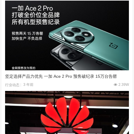
坚定选择产品力优先 一加 Ace 2 Pro 预售破纪录 15万台告罄
3 年前
2.39W
行业动态