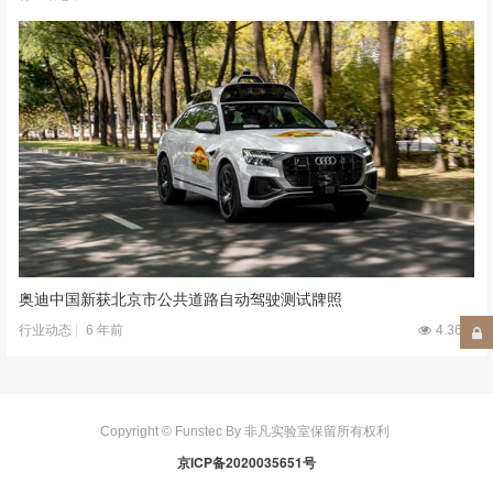
奥迪中国新获北京市公共道路自动驾驶测试牌照
6 年前
4.36W
行业动态
Copyright © Funstec By 非凡实验室保留所有权利
京ICP备2020035651号