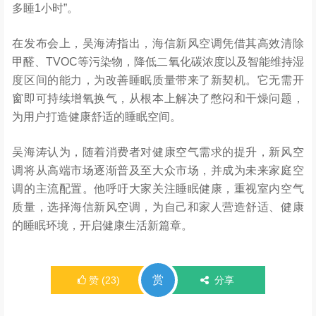
多睡1小时”
。
在发布会上，吴海涛指出，海信新风空调凭借其高效清除
甲醛、TVOC等污染物，降低二氧化碳浓度以及智能维持湿
度区间的能力，为改善睡眠质量带来了新契机。它无需开
窗即可持续
增氧换气
，从根本上解决了憋闷和干燥问题，
为用户打造健康舒适的睡眠空间。
吴海涛认为，随着消费者对健康空气需求的提升，新风空
调将从高端市场逐渐普及至大众市场，并成为未来家庭空
调的主流配置。他呼吁大家关注睡眠健康，重视室内空气
质量，选择海信新风空调，为自己和家人营造舒适、健康
的睡眠环境，开启健康生活新篇章。
赏
赞
(
23
)
分享