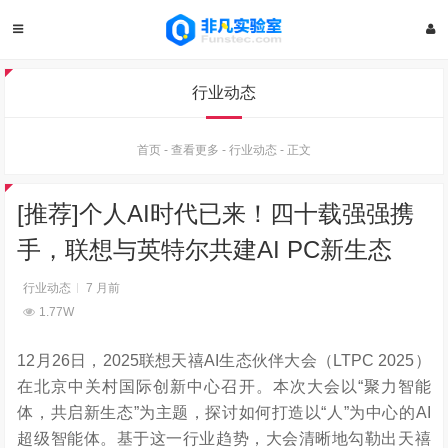
行业动态
首页
-
查看更多
-
行业动态
-
正文
[推荐]个人AI时代已来！四十载强强携
手，联想与英特尔共建AI PC新生态
行业动态
7 月前
1.77W
12月26日，2025联想天禧AI生态伙伴大会（LTPC 2025）
在北京中关村国际创新中心召开。本次大会以“聚力智能
体，共启新生态”为主题，探讨如何打造以“人”为中心的AI
超级智能体。基于这一行业趋势，大会清晰地勾勒出天禧