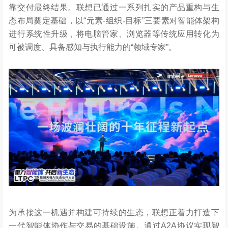
靠交付最终结果。联想已通过一系列扎实的产品重构与生
态布局奠定基础，以“元素-组织-目标”三要素对智能体架构
进行系统性升级，将电脑管家、浏览器等传统应用转化为
可被调度、具备感知与执行能力的“领域专家”。
为承接这一机遇并构建可持续的生态，联想正着力打造下
一代智能体协作与交易的基础设施。通过A2A协议实现智