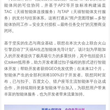
能体间的可信协同，并基于AP2等开放标准构建涵盖
TAC（天禧智能体连接服务）与TAP（天禧智能体支付服
务）的支付与结算体系。这将打通从“用户意图理解→多智
能体协同工作→安全支付授权→最终任务交付”的完整商业
闭环。
基于坚实的生态与商业基础，联想在本次大会上联合火山
引擎启动了“天禧AI生态智能体先导计划”。该计划为早期加
入的开发者提供了极具吸引力的多重扶持，其中包括提供1
亿token抵用券，助力开发者通过扣子编程的形式进行智能
体开发；帮助开发者获得GEO先发优势；在未来12个月，
智能体产生的全部利润将100%归于开发者。联想同时宣
布，已与扣子、百度文心、猎户座等主流智能体平台达成
合作，并持续期待更多智能体平台加入，为联想用户带来
丰富的智能体服务，也为开发者带来流量加持。