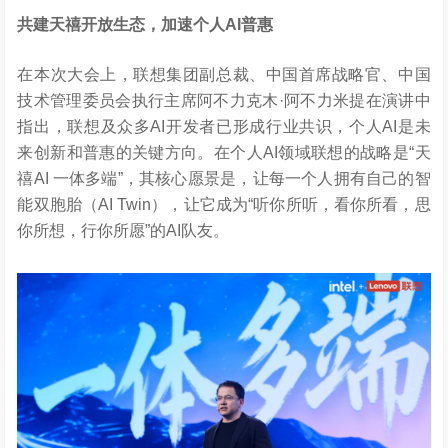
共建天禧开放生态，加速个人
AI
普惠
在本次大会上，联想集团副总裁、中国首席战略官、中国
技术管理委员会执行主席阿不力克木·阿不力米提在演讲中
指出，联想及众多AI开发者已形成行业共识，个人AI是未
来创新和普惠的关键方向。在个人AI领域联想的战略是“天
禧AI 一体多端”，其核心愿景是，让每一个人拥有自己的智
能双胞胎（AI Twin），让它成为“听你所听，看你所看，思
你所想，行你所愿”的AI队友。