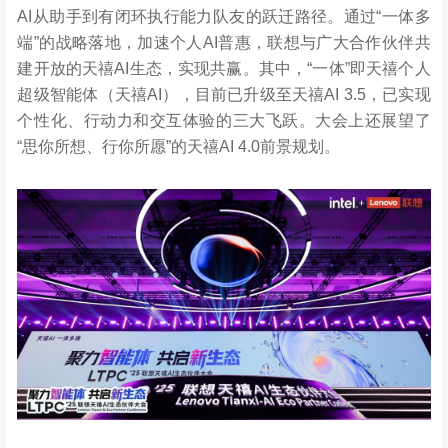
AI从助手到有闭环执行能力队友的跃迁路径。通过“一体多
端”的战略落地，加速个人AI普惠，联想与广大合作伙伴共
建开放的天禧AI生态，实现共赢。其中，“一体”即天禧个人
超级智能体（天禧AI），目前已升级至天禧AI 3.5，已实现
个性化、行动力和交互体验的三大飞跃。大会上还展望了
“思你所想、行你所愿”的天禧AI 4.0前景规划。