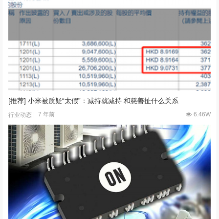
黑莓推出开源逆向工程工具，以应对网络安全攻击
6 年前
5.86W
行业动态
[推荐] 小米被质疑“太假”：减持就减持 和慈善扯什么关系