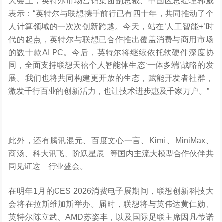
大会上，英特尔市场营销集团副总裁、中国区总经理郭威
表示：“英特尔与联想携手前行已有四十年，共同推动了个
人计算领域的一次次创新跨越。今天，站在‘人工智能+’时
代的起点，英特尔与联想已合作推出覆盖消费与商用市场
的数十款AI PC。今后，英特尔将继续依托软硬件深度协
同，全面支持联想天禧个人智能体生态‘一体多端’战略的发
展。我们也将共同构建更开放的生态，赋能开发者社群，
激发千行百业的创新活力，也让技术进步惠及千家万户。”