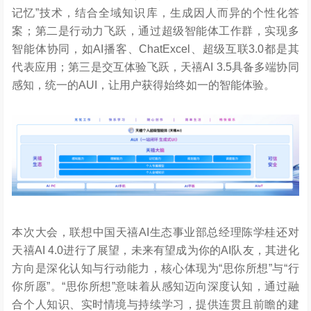
记忆”技术，结合全域知识库，生成因人而异的个性化答
案；第二是行动力飞跃，通过超级智能体工作群，实现多
智能体协同，如AI播客、ChatExcel、超级互联3.0都是其
代表应用；第三是交互体验飞跃，天禧AI 3.5具备多端协同
感知，统一的AUI，让用户获得始终如一的智能体验。
本次大会，联想中国天禧AI生态事业部总经理陈学桂还对
天禧AI 4.0进行了展望，未来有望成为你的AI队友，其进化
方向是深化认知与行动能力，核心体现为“思你所想”与“行
你所愿”。“思你所想”意味着从感知迈向深度认知，通过融
合个人知识、实时情境与持续学习，提供连贯且前瞻的建