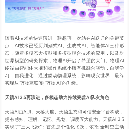
随着AI技术的快速演进，联想再一次站在AI跃迁的关键节
点，AI技术已经历判别式AI、生成式AI、智能体AI三种形
态，随着多模态大模型和多模型耦合技术的应用，以及对
世界模型的研究探索，物理AI开启了希望的大门。物理AI
终端由智能体大脑和操作系统小脑有机融合驱动，自我学
习，自我进化，通过驱动物理系统，影响现实世界，最终
实现从“万物互联”到“万物 AI”的升级。
天禧
AI 3.5
再演进，多模态助力持续完善
AI
队友角色
天禧AI由AUI、天禧大脑、天禧生态和可信安全平台构成，
拥有感知、理解、记忆、规划、调度五大能力。天禧AI 3.5
实现了“三大飞跃”：首先是个性化飞跃，依托“全时空主动