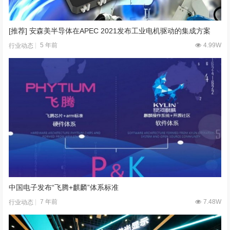
7 年前
6.46W
行业动态
[推荐] 安森美半导体在APEC 2021发布工业电机驱动的集成方案
5 年前
4.99W
行业动态