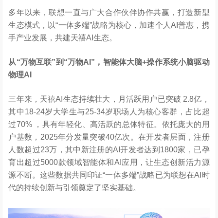
多年以来，联想一直与广大合作伙伴协作共赢，打造新型
生态模式，以“一体多端”战略为核心，加速个人AI普惠，携
手产业发展，共建天禧AI生态。
从
“
万物互联
”
到
“
万物
AI”
，智能体大脑
+
操作系统小脑驱动
物理
AI
三年来，天禧AI生态持续壮大，月活跃用户已突破 2.8亿，
其中18-24岁大学生与25-34岁职场人为核心客群，占比超
过70% ，具有年轻化、高活跃的总体特征。依托庞大的用
户基数，2025年分发量突破40亿次。在开发者层面，注册
人数超过23万，其中新注册的AI开发者达到1800家，已孕
育出超过5000款领域智能体和AI应用，让生态创新活力源
源不断。这些数据共同印证“一体多端”战略已为联想在AI时
代的持续创新与引领奠定了坚实基础。