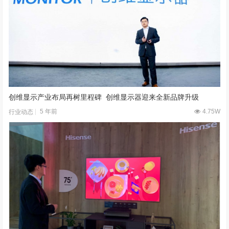
创维显示产业布局再树里程碑 创维显示器迎来全新品牌升级
5 年前
4.75W
行业动态