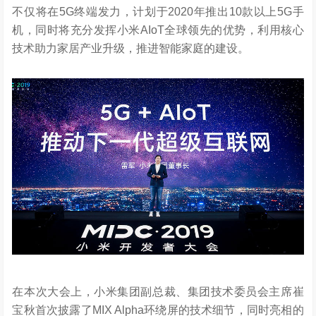
不仅将在5G终端发力，计划于2020年推出10款以上5G手
机，同时将充分发挥小米AIoT全球领先的优势，利用核心
技术助力家居产业升级，推进智能家庭的建设。
在本次大会上，小米集团副总裁、集团技术委员会主席崔
宝秋首次披露了MIX Alpha环绕屏的技术细节，同时亮相的