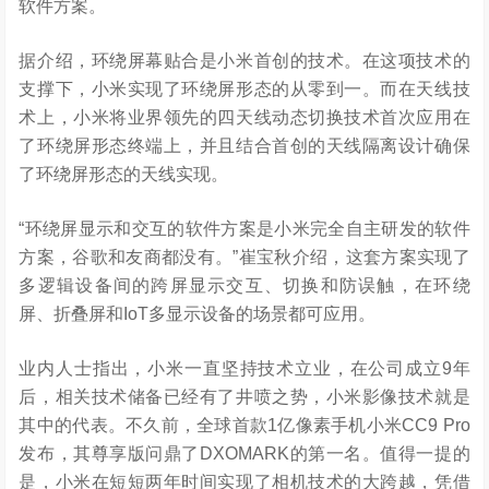
软件方案。
据介绍，环绕屏幕贴合是小米首创的技术。在这项技术的
支撑下，小米实现了环绕屏形态的从零到一。而在天线技
术上，小米将业界领先的四天线动态切换技术首次应用在
了环绕屏形态终端上，并且结合首创的天线隔离设计确保
了环绕屏形态的天线实现。
“环绕屏显示和交互的软件方案是小米完全自主研发的软件
方案，谷歌和友商都没有。”崔宝秋介绍，这套方案实现了
多逻辑设备间的跨屏显示交互、切换和防误触，在环绕
屏、折叠屏和IoT多显示设备的场景都可应用。
业内人士指出，小米一直坚持技术立业，在公司成立9年
后，相关技术储备已经有了井喷之势，小米影像技术就是
其中的代表。不久前，全球首款1亿像素手机小米CC9 Pro
发布，其尊享版问鼎了DXOMARK的第一名。值得一提的
是，小米在短短两年时间实现了相机技术的大跨越，凭借