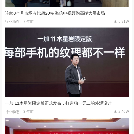
连续8个月市场占比超20% 海信电视领跑高端大屏市场
7 年前
5.91W
行业动态
一加 11木星岩限定版正式发布，打造独一无二的外观设计
3 年前
2.46W
行业动态