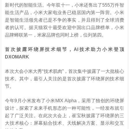
新时代的智能生活。今年双十一，小米还售出了555万件智
能生活产品，小米大家电业务已稳居国内第一阵营。小米
是智能生活领先者已是不争的事实，并且得到了全球消费
者的认可。据天猫双十最受欢迎中国出口品牌榜单，小米
品牌蝉联第一，米家品牌也同时上榜，位列第四。
首次披露环绕屏技术细节，AI技术助力小米登顶
DXOMARK
本次大会小米大秀“技术肌肉”，首次集中披露了一大批核心
技术。其中，最引人关注的是首次披露了环绕屏的技术细
节。
今年9月小米发布了小米MIX Alpha，采用了独创的环绕屏
设计，探索了未来手机形态的一种可能性，一经发布就引
起了广泛关注。在此次大会上，崔宝秋披露了环绕屏的三
大技术核心：屏幕贴合技术、天线解决方案、显示和交互