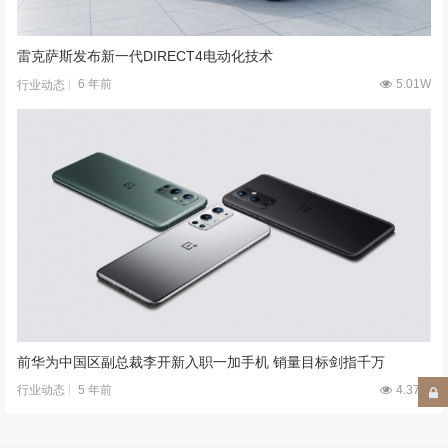
雷克萨斯发布新一代DIRECT4电动化技术
6 年前
5.01W
行业动态
前华为中国区副总裁李开新入职一加手机 销量目标剑指千万
5 年前
4.37W
行业动态