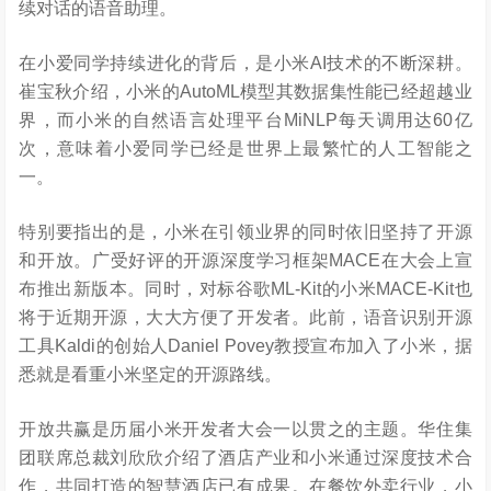
续对话的语音助理。
在小爱同学持续进化的背后，是小米AI技术的不断深耕。
崔宝秋介绍，小米的AutoML模型其数据集性能已经超越业
界，而小米的自然语言处理平台MiNLP每天调用达60亿
次，意味着小爱同学已经是世界上最繁忙的人工智能之
一。
特别要指出的是，小米在引领业界的同时依旧坚持了开源
和开放。广受好评的开源深度学习框架MACE在大会上宣
布推出新版本。同时，对标谷歌ML-Kit的小米MACE-Kit也
将于近期开源，大大方便了开发者。此前，语音识别开源
工具Kaldi的创始人Daniel Povey教授宣布加入了小米，据
悉就是看重小米坚定的开源路线。
开放共赢是历届小米开发者大会一以贯之的主题。华住集
团联席总裁刘欣欣介绍了酒店产业和小米通过深度技术合
作，共同打造的智慧酒店已有成果。在餐饮外卖行业，小