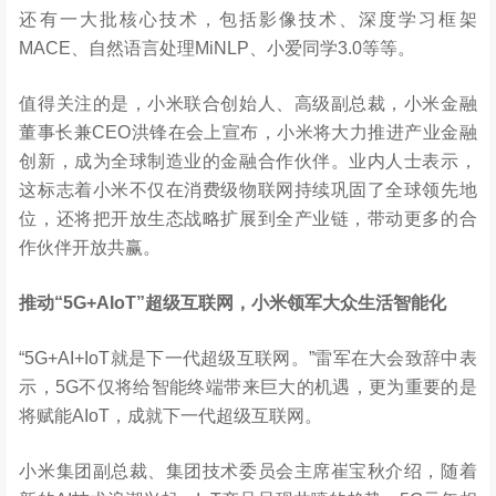
还有一大批核心技术，包括影像技术、深度学习框架
MACE、自然语言处理MiNLP、小爱同学3.0等等。
值得关注的是，小米联合创始人、高级副总裁，小米金融
董事长兼CEO洪锋在会上宣布，小米将大力推进产业金融
创新，成为全球制造业的金融合作伙伴。业内人士表示，
这标志着小米不仅在消费级物联网持续巩固了全球领先地
位，还将把开放生态战略扩展到全产业链，带动更多的合
作伙伴开放共赢。
推动“5G+AIoT”超级互联网，小米领军大众生活智能化
“5G+AI+IoT就是下一代超级互联网。”雷军在大会致辞中表
示，5G不仅将给智能终端带来巨大的机遇，更为重要的是
将赋能AIoT，成就下一代超级互联网。
小米集团副总裁、集团技术委员会主席崔宝秋介绍，随着