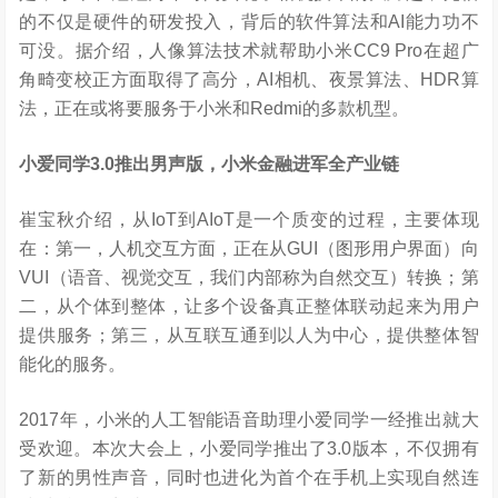
的不仅是硬件的研发投入，背后的软件算法和AI能力功不
可没。据介绍，人像算法技术就帮助小米CC9 Pro在超广
角畸变校正方面取得了高分，AI相机、夜景算法、HDR算
法，正在或将要服务于小米和Redmi的多款机型。
小爱同学3.0推出男声版，小米金融进军全产业链
崔宝秋介绍，从IoT到AIoT是一个质变的过程，主要体现
在：第一，人机交互方面，正在从GUI（图形用户界面）向
VUI（语音、视觉交互，我们内部称为自然交互）转换；第
二，从个体到整体，让多个设备真正整体联动起来为用户
提供服务；第三，从互联互通到以人为中心，提供整体智
能化的服务。
2017年，小米的人工智能语音助理小爱同学一经推出就大
受欢迎。本次大会上，小爱同学推出了3.0版本，不仅拥有
了新的男性声音，同时也进化为首个在手机上实现自然连