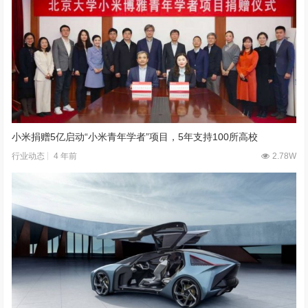
小米捐赠5亿启动“小米青年学者”项目，5年支持100所高校
4 年前
2.78W
行业动态