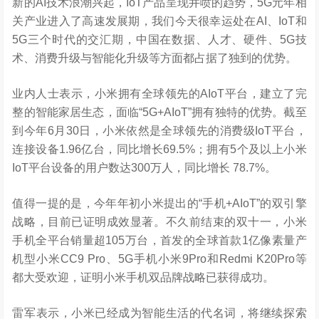
新的AI技术浪潮兴起，IoT产品呈现井喷的趋势，5G元年相
关产业进入了高速发展期，我们今天很幸运处在AI、IoT和
5G三个时代的交汇期，中国在数据、人才、硬件、5G技
术、消费升级与智能化升级等方面都占据了独到的优势。
业内人士表示，小米拥有全球领先的AIoT平台，建立了完
整的智能家居生态，面临“5G+AIoT”拥有独特的优势。截至
到今年6月30日，小米依然是全球领先的消费级IoT平台，
连接设备1.96亿台，同比增长69.5%；拥有5个及以上小米
IoT平台设备的用户数达300万人，同比增长 78.7%。
值得一提的是，今年年初小米提出的“手机+AIoT”的双引擎
战略，目前已证明成效显著。不久前结束的双十一，小米
手机全平台销量超105万台，首发的全球首款1亿像素量产
机型小米CC9 Pro、5G手机小米9Pro和Redmi K20Pro等
都大受欢迎，证明小米手机双品牌战略已获得成功。
雷军表示，小米已经成为智能生活的代名词，将继续探索