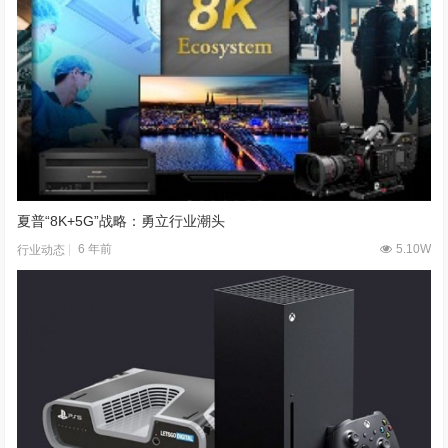
夏普“8K+5G”战略：勇立行业潮头
6 年前
5.10W
行业动态