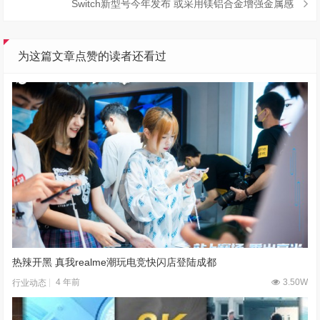
Switch新型号今年发布 或采用镁铝合金增强金属感
为这篇文章点赞的读者还看过
热辣开黑 真我realme潮玩电竞快闪店登陆成都
4 年前
3.50W
行业动态