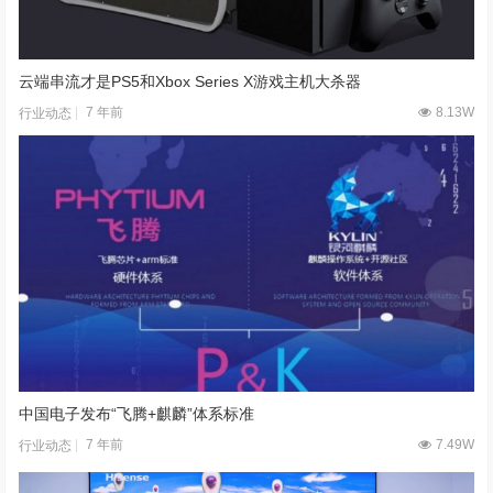
云端串流才是PS5和Xbox Series X游戏主机大杀器
7 年前
8.13W
行业动态
中国电子发布“飞腾+麒麟”体系标准
7 年前
7.49W
行业动态