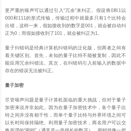
更严重的噪声可以通过引入“冗余”来纠正。假设将0和1以
000和111的形式传输，传输过程中就最多只有1个比特会
出错，这样一来，假如接收到的数字是001，就会被自动纠
正为0；而假如接收到了101，就会被纠正为1。
量子纠错码是经典计算机纠错码的泛化版，但两者之间有
着关键区别。首先，未知的量子比特不能被复制，因此不
能应用冗余纠错法。其次，在纠错码引入前输入的数据中
存在的错误无法被纠正。
量子加密
尽管噪声问题是量子计算机面临的重大挑战，但对于量子
加密来说并非如此。因为在量子加密技术中，各个量子比
特之间并没有相干性，而单个量子比特与外界环境之间可
以长时间保持隔绝。利用量子加密技术，两名用户可以交
换所谓的“密钥”（通常是一串很长的数字），密钥就像一把