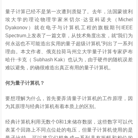
量子计算已经不是第一次遭到质疑了。去年，法国蒙彼利
埃大学的理论物理学家米切尔·达亚科诺夫（Michel
Dyakonov）就在电子与计算机工程的旗舰期刊IEEE
Spectrum上发表了一篇文章，从技术角度出发，就“我们为
何永远也不可能造出实用的量子超级计算机”列出了一系列
理由。本文作者、俄克拉荷马州立大学量子计算专家萨布
哈什·卡克（ Subhash Kak）也认为，由于硬件的随机误差
难以避免，的确很难造出真正有用的量子计算机。
何为量子计算机？
要想理解为什么，首先要弄清量子计算机的工作原理，因
为其原理与经典计算机有着本质上的区别。
经典计算机利用无数个0和1来储存数据，这些数字可以代
表某个回路上不同点位处的电压，但量子计算机使用的是
量子比特，可以将它们想象成一系列具有振幅和相位的