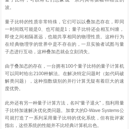
波。
量子比特的性质非常特殊，它们可以以叠加态存在，即同
一时间既可能是0、也可能是1；量子比特还会相互纠缠，
即使之间相隔甚远，也能共享相同的物理性质。这种行为
在经典物理学的世界中是不存在的，一旦实验者试图与量
子态进行互动，这种叠加态就会立刻消失。
由于叠加态的存在，一台拥有100个量子比特的量子计算机
可以同时给出2100种解法。在解决特定问题时（如代码破
解类问题），这种指数级别的并行计算无疑有着巨大的速
度优势。
此外还有另一种量子计算方法，名叫“量子退火”，指利用量
子比特加速解决优化类问题。加拿大的D-Wave Systems公
司就打造了一系列采用量子比特的优化系统，但有批评家
指出，这些系统的性能并不比经典计算机出色。